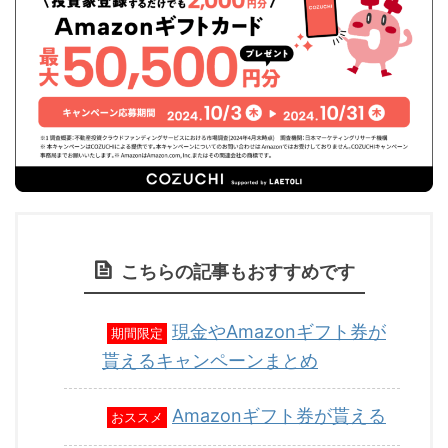
こちらの記事もおすすめです
現金やAmazonギフト券が
期間限定
貰えるキャンペーンまとめ
Amazonギフト券が貰える
おススメ