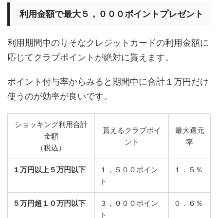
利用金額で最大５，０００ポイントプレゼント
利用期間中のりそなクレジットカードの利用金額に
応じてクラブポイントが絶対に貰えます。
ポイント付与率からみると期間中に合計１万円だけ
使うのが効率が良いです。
ショッキング利用合計
貰えるクラブポイ
最大還元
金額
ント
率
（税込）
１万円以上５万円以下
１，５００ポイン
１．５％
ト
５万円超１０万円以下
３，０００ポイン
０．６％
ト