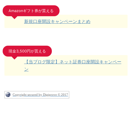
Amazonギフト券が貰える
新規口座開設キャンペーンまとめ
現金3,500円が貰える
【当ブログ限定】ネット証券口座開設キャンペー
ン
Copyright secured by Digiprove © 2017