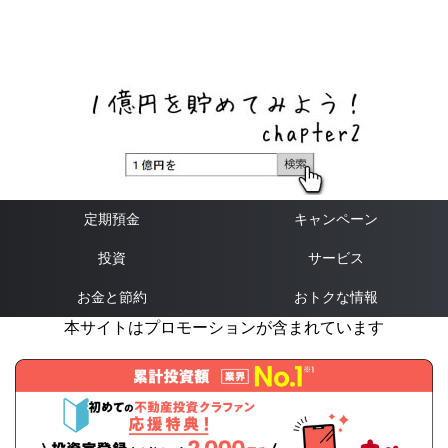
ネットバンク、メガバンク・地方銀行、信用金庫、信用組
合、労働金庫の高い金利の定期預金や証券会社・クラウド
ファンディング・クレジットカードのキャンペーン情報を
いち早く伝えるブログ
定期預金
キャンペーン
投資
サービス
お金と節約
おトクな情報
本サイトはプロモーションが含まれています