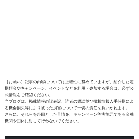
［お願い］記事の内容については正確性に努めていますが、紹介した定
期預金やキャンペーン、イベントなどを利用・参加する場合は、必ず公
式情報をご確認ください。
当ブログは、掲載情報の誤表記、読者の錯誤並び掲載情報入手時期によ
る機会損失等により被った損害について一切の責任を負いかねます。
さらに、それらを起因とした苦情を、キャンペーン等実施元である金融
機関や団体に対して行わないでください。