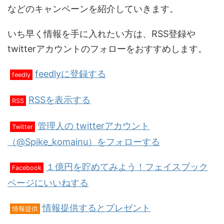
などのキャンペーンを紹介していきます。
いち早く情報を手に入れたい方は、RSS登録や
twitterアカウントのフォローをおすすめします。
feedlyに登録する
feedly
RSSを表示する
RSS
管理人の twitterアカウント
Twitter
（@Spike_komainu）をフォローする
１億円を貯めてみよう！フェイスブック
Facebook
ページにいいねする
情報提供するとプレゼント
情報提供