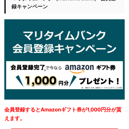
録キャンペーン
会員登録するとAmazonギフト券が1,000円分が貰
えます。