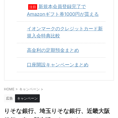
新規本会員登録完了で
注目
Amazonギフト券1000円が貰える
イオンマークのクレジットカード新
規入会特典比較
高金利の定期預金まとめ
口座開設キャンペーンまとめ
HOME
>
キャンペーン
>
広告
キャンペーン
りそな銀行、埼玉りそな銀行、近畿大阪