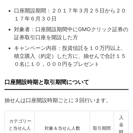
口座開設期間：２０１７年３月２５日から２０
１７年６月３０日
対象者：口座開設期間中にGMOクリック証券の
証券取引口座を開設した方
キャンペーン内容：投資信託を１０万円以上、
積立購入（約定）した方に、抽せんで合計１５
０名に１０，０００円をプレゼント
口座開設時期と取引期間について
抽せんは口座開設時期ごとに３回行います。
入
カテゴリー
金
と当せん人
対象＆当せん人数
取引期間
時