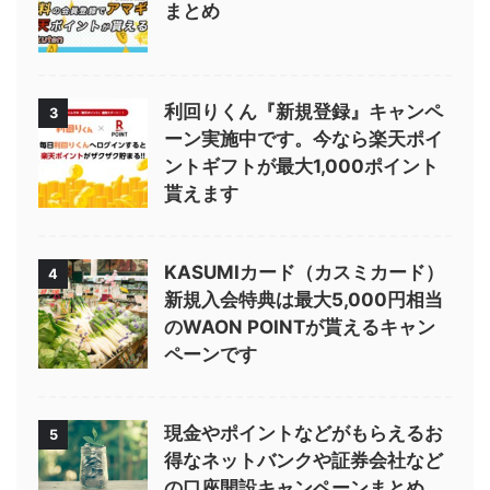
まとめ
利回りくん『新規登録』キャンペ
3
ーン実施中です。今なら楽天ポイ
ントギフトが最大1,000ポイント
貰えます
KASUMIカード（カスミカード）
4
新規入会特典は最大5,000円相当
のWAON POINTが貰えるキャン
ペーンです
現金やポイントなどがもらえるお
5
得なネットバンクや証券会社など
の口座開設キャンペーンまとめ