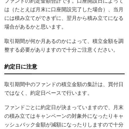
ファンドの約定金額合計です。口座開設日によって
は（たとえば月末に口座開設完了した場合）、当月
には積み立てができずに、翌月から積み立てになる
場合があるかと思います。
取引期間が何か月あるのかによって、積立金額を調
整する必要がありますので十分ご注意ください。
約定日に注意
取引期間中のファンドの積立金額の集計は、買付日
ではなく、約定日ベースで行います。
ファンドごとに約定日が決まっていますので、月末
の積み立てはキャンペーンの対象外になったりキャ
ッシュバック金額が減額になったりしますので十分