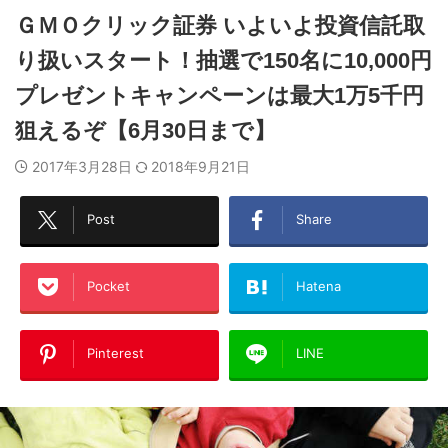
ＧＭＯクリック証券 いよいよ投資信託取
り扱いスタート！抽選で150名に10,000円
プレゼントキャンペーンは最大1万5千円
狙えるぞ【6月30日まで】
2017年3月28日
2018年9月21日
Post
Share
Pocket
Hatena
Pinterest
LINE