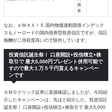
債
券
なお、ｅＭＡＸＩＳ 国内物価連動国債インデック
スもノーロードの国内債券型投資信託ですが、信託
報酬が二倍程度高いので除外しています。
投資信託誕生祭！ 口座開設+投信積立+株
取引で 最大5,000円プレゼント併用可能で
すので最大１万５千円貰えるキャンペー
ンです
ＧＭＯクリック証券に直接確認しましたが、今回紹
介したキャンペーンは、先ほど紹介した、投資信託
誕生祭！ 口座開設+投信積立+株取引で 最大5,000