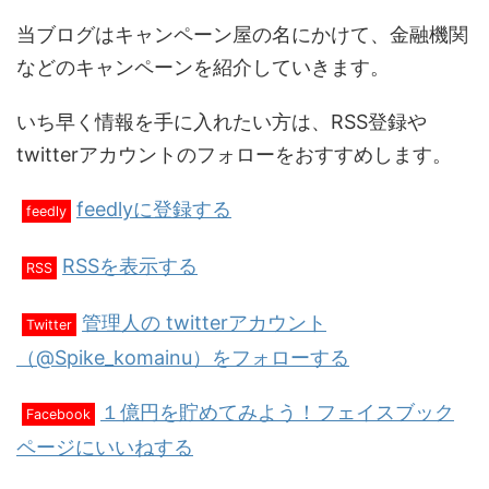
当ブログはキャンペーン屋の名にかけて、金融機関
などのキャンペーンを紹介していきます。
いち早く情報を手に入れたい方は、RSS登録や
twitterアカウントのフォローをおすすめします。
feedlyに登録する
feedly
RSSを表示する
RSS
管理人の twitterアカウント
Twitter
（@Spike_komainu）をフォローする
１億円を貯めてみよう！フェイスブック
Facebook
ページにいいねする