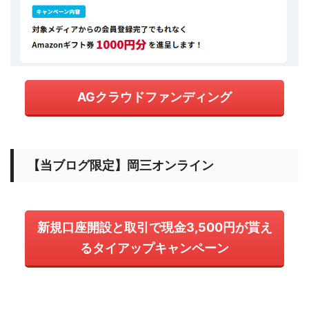
AGクラウドファンディング
【当ブログ限定】岡三オンライン
新規口座開設と取引で現金3,500円が貰え
るタイアップキャンペーン