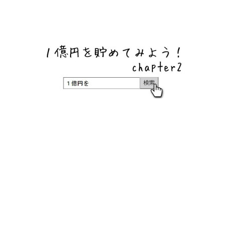
ネットバンク、メガバンク・地方銀行、信用金庫、信用組
合、労働金庫の高い金利の定期預金や証券会社・クラウド
ファンディング・クレジットカードのキャンペーン情報を
いち早く伝えるブログ