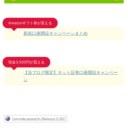
Amazonギフト券が貰える
新規口座開設キャンペーンまとめ
現金3,500円が貰える
【当ブログ限定】ネット証券口座開設キャンペー
ン
Copyright secured by Digiprove © 2017