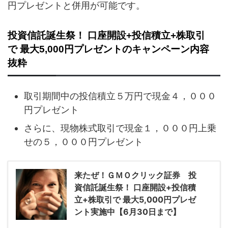
円プレゼントと併用が可能です。
投資信託誕生祭！ 口座開設+投信積立+株取引
で 最大5,000円プレゼントのキャンペーン内容
抜粋
取引期間中の投信積立５万円で現金４，０００
円プレゼント
さらに、現物株式取引で現金１，０００円上乗
せの５，０００円プレゼント
来たぜ！ＧＭＯクリック証券 投
資信託誕生祭！ 口座開設+投信積
立+株取引で 最大5,000円プレゼ
ント実施中【6月30日まで】