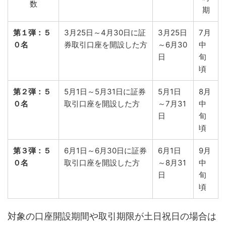
数
期
第１弾：５
3月25日～4月30日に証
3月25日
7月
０名
券取引口座を開設した方
～6月30
中
日
旬
頃
第２弾：５
5月1日～5月31日に証券
5月1日
8月
０名
取引口座を開設した方
～7月31
中
日
旬
頃
第３弾：５
6月1日～6月30日に証券
6月1日
9月
０名
取引口座を開設した方
～8月31
中
日
旬
頃
対象の口座開設期間や取引期限が土日祝日の場合は