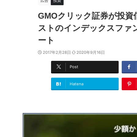
広告
投資
GMOクリック証券が投資
ストのインデックスファン
ート
2017年2月28日
2020年9月16日
Post
Hatena