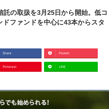
信託の取扱を3月25日から開始。低コ
ドファンドを中心に43本からスタ
Share
Pocket
Pinterest
LINE