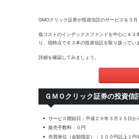
GMOクリック証券が投資信託のサービスを３月
低コストのインデックスファンドを中心に４３
り、現時点で６３本の投資信託を取り扱ってい
詳細を確認してみましょう。
ＧＭＯクリック証券の投資信
サービス開始日：平成２９年３月２５日か
販売手数料：０円
売買単位（金額指定）：１００円以上１円