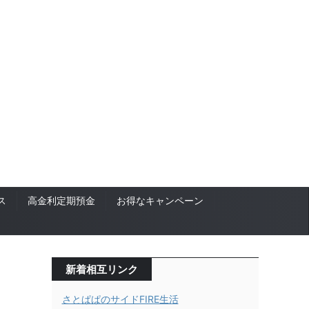
ス
高金利定期預金
お得なキャンペーン
新着相互リンク
さとぱぱのサイドFIRE生活