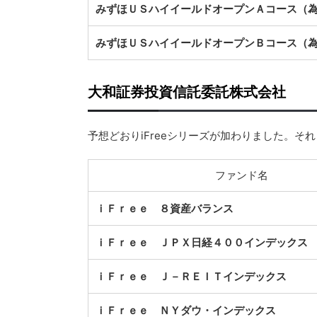
みずほＵＳハイイールドオープンＡコース（
みずほＵＳハイイールドオープンＢコース（
大和証券投資信託委託株式会社
予想どおりiFreeシリーズが加わりました。そ
ファンド名
ｉＦｒｅｅ ８資産バランス
ｉＦｒｅｅ ＪＰＸ日経４００インデックス
ｉＦｒｅｅ Ｊ－ＲＥＩＴインデックス
ｉＦｒｅｅ ＮＹダウ・インデックス