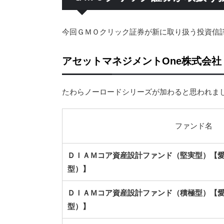
今回ＧＭＯクリック証券が新に取り扱う投資信
アセットマネジメントOne株式会社
たわらノーロードシリーズが加わると思われまし
ファンド名
ＤＩＡＭコア資産設計ファンド（堅実型）【
型）】
ＤＩＡＭコア資産設計ファンド（積極型）【
型）】