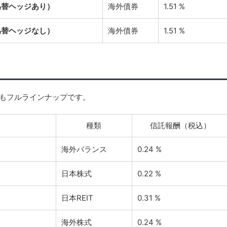
為替ヘッジあり）
海外債券
1.51 %
為替ヘッジなし）
海外債券
1.51 %
れもフルラインナップです。
種類
信託報酬（税込）
海外バランス
0.24 %
日本株式
0.22 %
日本REIT
0.31 %
海外株式
0.24 %