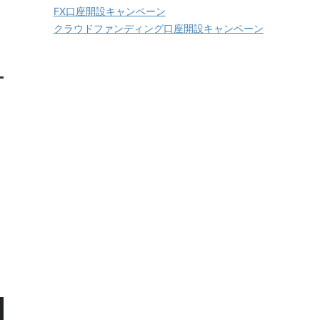
FX口座開設キャンペーン
クラウドファンディング口座開設キャンペーン