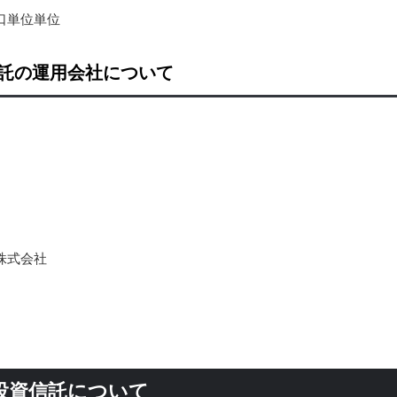
口単位単位
託の運用会社について
株式会社
投資信託について