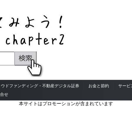
ラウドファンディング・不動産デジタル証券
お金と節約
サービ
合せ
本サイトはプロモーションが含まれています