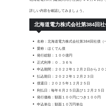
詳しい内容を確認してみましょう。
北海道電力株式会社第384回
名称：北海道電力株式会社第384回社債（
愛称：ほくでん債
発行総額：１００億円
正式利率：０．３６％
申込期間：２０２２年１２月２日から２０
払込期日：２０２２年１２月２３日
償還日：２０２５年１２月２５日
利払日：毎年６月２５日及び１２月２５日
発行価格：額面１００円につき１００円
申込単位：額面１０万円単位