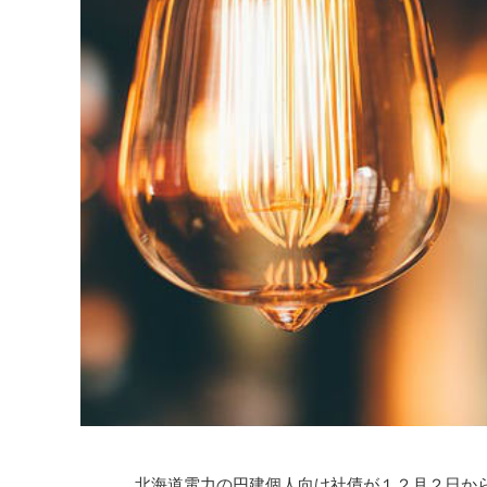
北海道電力の円建個人向け社債が１２月２日か