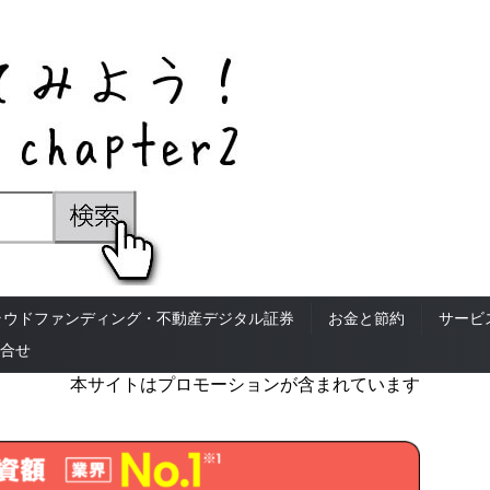
ラウドファンディング・不動産デジタル証券
お金と節約
サービ
合せ
本サイトはプロモーションが含まれています