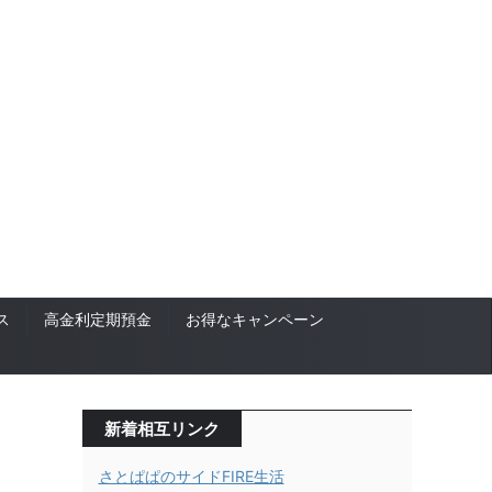
ス
高金利定期預金
お得なキャンペーン
新着相互リンク
さとぱぱのサイドFIRE生活