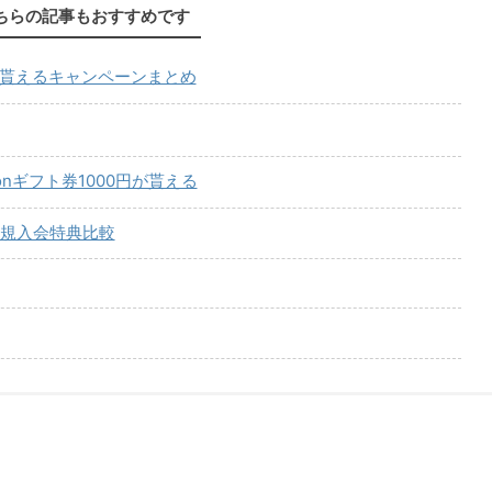
ちらの記事もおすすめです
が貰えるキャンペーンまとめ
onギフト券1000円が貰える
規入会特典比較