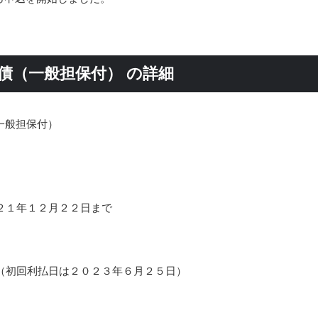
社債（一般担保付） の詳細
一般担保付）
２１年１２月２２日まで
（初回利払日は２０２３年６月２５日）