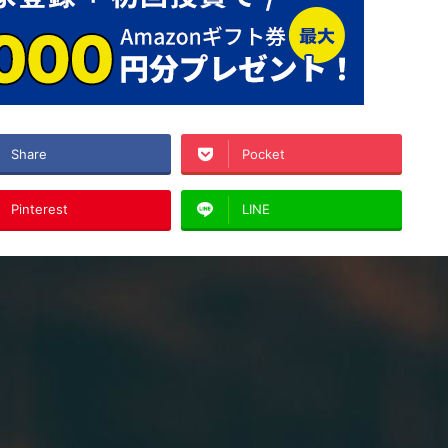
Share
Pocket
Pinterest
LINE