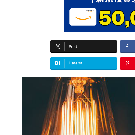
Post
Hatena