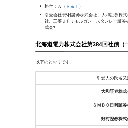
格付：Ａ（
Ｒ＆Ｉ
）
引受会社:野村證券株式会社、大和証券株
社、三菱ＵＦＪモルガン・スタンレー証券
式会社
北海道電力株式会社第384回社債（
以下のとおりです。
引受人の氏名又
大和証券株式
ＳＭＢＣ日興証券
野村證券株式