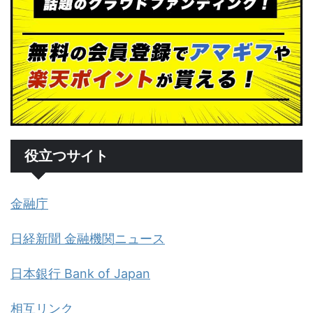
役立つサイト
金融庁
日経新聞 金融機関ニュース
日本銀行 Bank of Japan
相互リンク