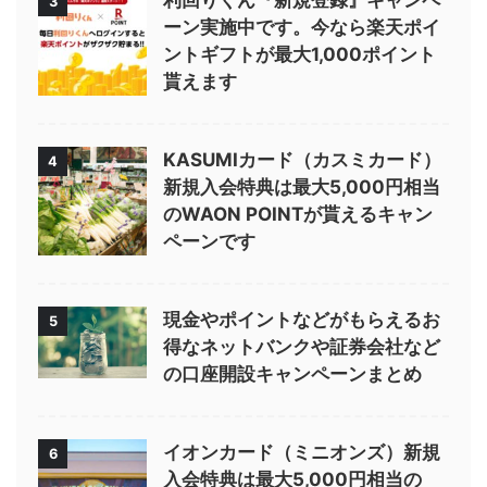
利回りくん『新規登録』キャンペ
3
ーン実施中です。今なら楽天ポイ
ントギフトが最大1,000ポイント
貰えます
KASUMIカード（カスミカード）
4
新規入会特典は最大5,000円相当
のWAON POINTが貰えるキャン
ペーンです
現金やポイントなどがもらえるお
5
得なネットバンクや証券会社など
の口座開設キャンペーンまとめ
イオンカード（ミニオンズ）新規
6
入会特典は最大5,000円相当の