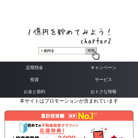
ネットバンク、メガバンク・地方銀行、信用金庫、信用組
合、労働金庫の高い金利の定期預金や証券会社・クラウド
ファンディング・クレジットカードのキャンペーン情報を
いち早く伝えるブログ
定期預金
キャンペーン
投資
サービス
お金と節約
おトクな情報
本サイトはプロモーションが含まれています