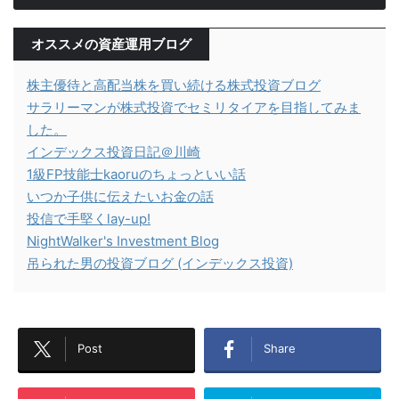
オススメの資産運用ブログ
株主優待と高配当株を買い続ける株式投資ブログ
サラリーマンが株式投資でセミリタイアを目指してみま
した。
インデックス投資日記＠川崎
1級FP技能士kaoruのちょっといい話
いつか子供に伝えたいお金の話
投信で手堅くlay-up!
NightWalker's Investment Blog
吊られた男の投資ブログ (インデックス投資)
Post
Share