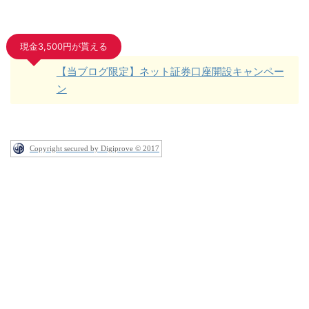
現金3,500円が貰える
【当ブログ限定】ネット証券口座開設キャンペー
ン
Copyright secured by Digiprove © 2017