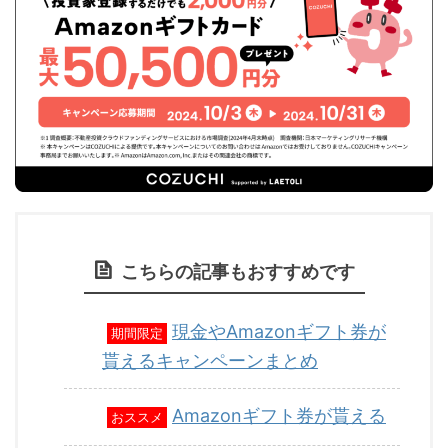
こちらの記事もおすすめです
現金やAmazonギフト券が
期間限定
貰えるキャンペーンまとめ
Amazonギフト券が貰える
おススメ