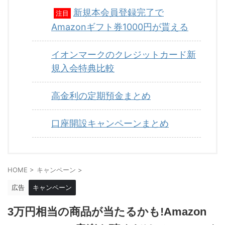
新規本会員登録完了で
注目
Amazonギフト券1000円が貰える
イオンマークのクレジットカード新
規入会特典比較
高金利の定期預金まとめ
口座開設キャンペーンまとめ
HOME
>
キャンペーン
>
広告
キャンペーン
3万円相当の商品が当たるかも!Amazon