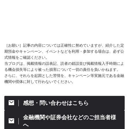
［お願い］記事の内容については正確性に努めていますが、紹介した定
期預金やキャンペーン、イベントなどを利用・参加する場合は、必ず公
式情報をご確認ください。
当ブログは、掲載情報の誤表記、読者の錯誤並び掲載情報入手時期によ
る機会損失等により被った損害について一切の責任を負いかねます。
さらに、それらを起因とした苦情を、キャンペーン等実施元である金融
機関や団体に対して行わないでください。
感想・問い合わせはこちら
金融機関や証券会社などのご担当者様
へ