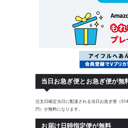
当日お急ぎ便とお急ぎ便が無
注文日確定当日に配達される当日お急ぎ便（51
円）が無料になります。
お届け日時指定便が無料