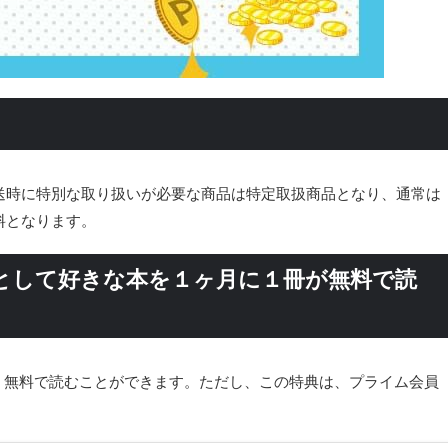
送時に特別な取り扱いが必要な商品は特定取扱商品となり、通常は
料となります。
リーとして好きな本を１ヶ月に１冊が無料で読
１冊、無料で読むことができます。ただし、この特典は、プライム会員
。