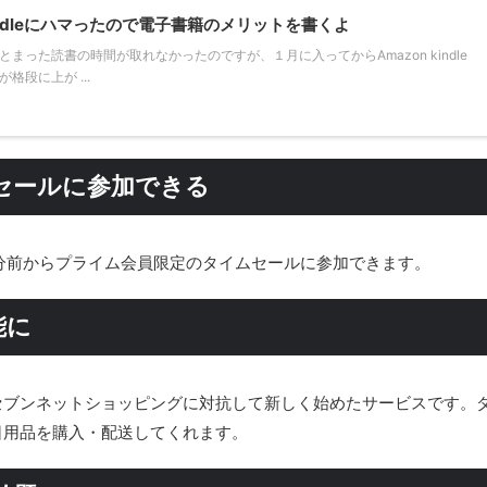
indleにハマったので電子書籍のメリットを書くよ
った読書の時間が取れなかったのですが、１月に入ってからAmazon kindle
段に上が ...
セールに参加できる
分前からプライム会員限定のタイムセールに参加できます。
能に
やセブンネットショッピングに対抗して新しく始めたサービスです。
日用品を購入・配送してくれます。