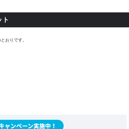
ット
のとおりです。