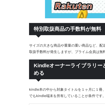
特別取扱商品の手数料が無料
サイズの大きな商品や重量の重い商品など、配
取扱手数料が発生しますが、プライム会員は無
Kindleオーナーライブラ
める
kindle本の中から対象タイトルを１ヶ月に
でもkindle端末を所有していることが条件です