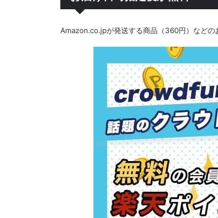
Amazon.co.jpが発送する商品（360円）