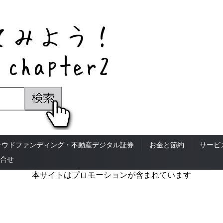
ラウドファンディング・不動産デジタル証券
お金と節約
サービ
合せ
本サイトはプロモーションが含まれています