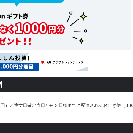
料
4円）と注文日確定当日から３日後までに配達されるお急ぎ便（36