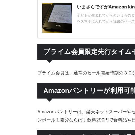
いまさらですがAmazon k
子どもが生まれてからというものまとま
をスマホに入れてから読書のペースが格
プライム会員限定先行タイム
プライム会員は、通常のセール開始時刻の３０
Amazonパントリーが利用可
Amazonパントリーは、楽天ネットスーパー
ンボール１箱分ならば手数料290円で食料品や