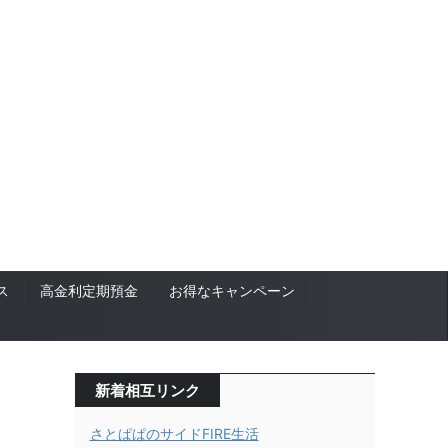
ス
高金利定期預金
お得なキャンペーン
新着相互リンク
さとぱぱのサイドFIRE生活