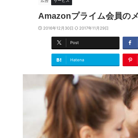
広告
サービス
Amazonプライム会員の
2016年12月30日
2017年11月29日
Post
Hatena