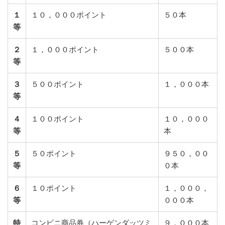
１
１０，０００ポイント
５０本
等
２
１，０００ポイント
５００本
等
３
５００ポイント
１，０００本
等
４
１００ポイント
１０，０００
等
本
５
５０ポイント
９５０，００
等
０本
６
１０ポイント
１，０００，
等
０００本
特
コンビニ商品券（ハーゲンダッツミ
９，０００本