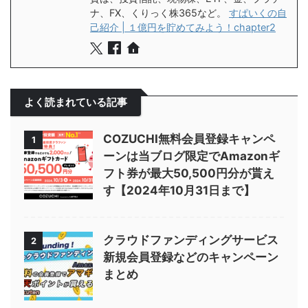
ナ、FX、くりっく株365など。
すぱいくの自
己紹介 | １億円を貯めてみよう！chapter2
よく読まれている記事
COZUCHI無料会員登録キャンペ
1
ーンは当ブログ限定でAmazonギ
フト券が最大50,500円分が貰え
す【2024年10月31日まで】
クラウドファンディングサービス
2
新規会員登録などのキャンペーン
まとめ