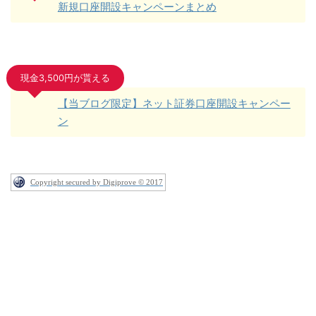
新規口座開設キャンペーンまとめ
現金3,500円が貰える
【当ブログ限定】ネット証券口座開設キャンペー
ン
Copyright secured by Digiprove © 2017