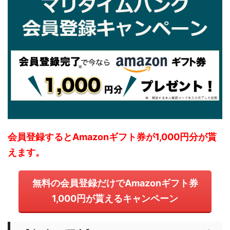
会員登録するとAmazonギフト券が1,000円分が貰
えます。
無料の会員登録だけでAmazonギフト券
1,000円が貰えるキャンペーン