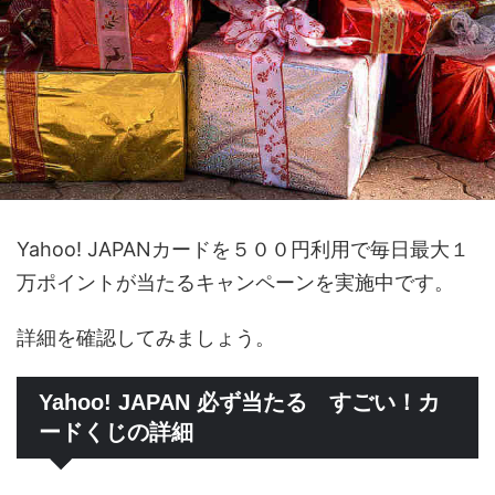
Yahoo! JAPANカードを５００円利用で毎日最大１
万ポイントが当たるキャンペーンを実施中です。
詳細を確認してみましょう。
Yahoo! JAPAN 必ず当たる すごい！カ
ードくじの詳細