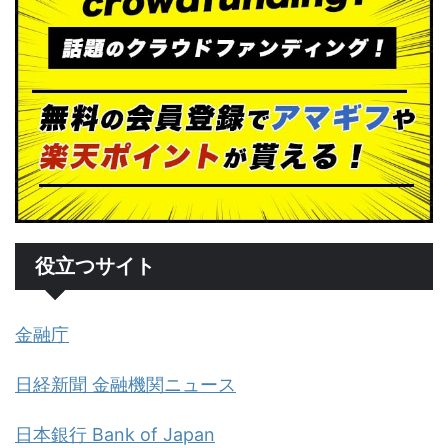
役立つサイト
金融庁
日経新聞 金融機関ニュース
日本銀行 Bank of Japan