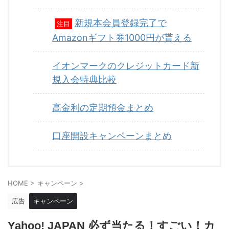
新規本会員登録完了で
注目
Amazonギフト券1000円が貰える
イオンマークのクレジットカード新
規入会特典比較
高金利の定期預金まとめ
口座開設キャンペーンまとめ
HOME
>
キャンペーン
>
広告
キャンペーン
Yahoo! JAPAN 必ず当たる！すごい！カ