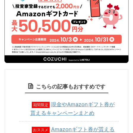
こちらの記事もおすすめです
現金やAmazonギフト券が
期間限定
貰えるキャンペーンまとめ
Amazonギフト券が貰える
おススメ