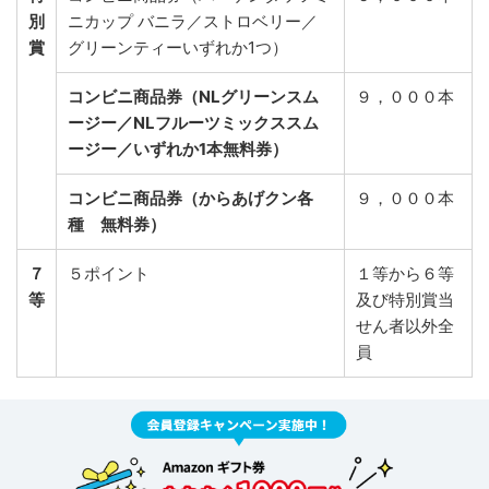
別
ニカップ バニラ／ストロベリー／
賞
グリーンティーいずれか1つ）
コンビニ商品券（NLグリーンスム
９，０００本
ージー／NLフルーツミックススム
ージー／いずれか1本無料券）
コンビニ商品券（からあげクン各
９，０００本
種 無料券）
７
５ポイント
１等から６等
等
及び特別賞当
せん者以外全
員