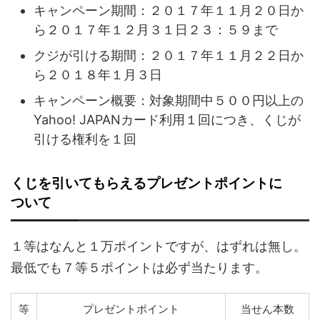
キャンペーン期間：２０１７年１１月２０日か
ら２０１７年１２月３１日２３：５９まで
クジが引ける期間：２０１７年１１月２２日か
ら２０１８年１月３日
キャンペーン概要：対象期間中５００円以上の
Yahoo! JAPANカード利用１回につき、くじが
引ける権利を１回
くじを引いてもらえるプレゼントポイントに
ついて
１等はなんと１万ポイントですが、はずれは無し。
最低でも７等５ポイントは必ず当たります。
等
プレゼントポイント
当せん本数