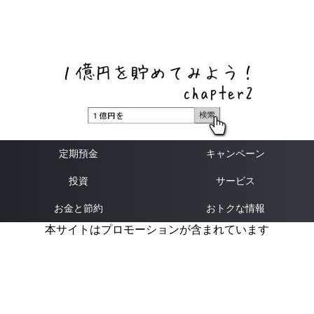
ネットバンク、メガバンク・地方銀行、信用金庫、信用組
合、労働金庫の高い金利の定期預金や証券会社・クラウド
ファンディング・クレジットカードのキャンペーン情報を
いち早く伝えるブログ
定期預金
キャンペーン
投資
サービス
お金と節約
おトクな情報
本サイトはプロモーションが含まれています