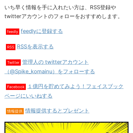
いち早く情報を手に入れたい方は、RSS登録や
twitterアカウントのフォローをおすすめします。
feedlyに登録する
feedly
RSSを表示する
RSS
管理人の twitterアカウント
Twitter
（@Spike_komainu）をフォローする
１億円を貯めてみよう！フェイスブック
Facebook
ページにいいねする
情報提供するとプレゼント
情報提供