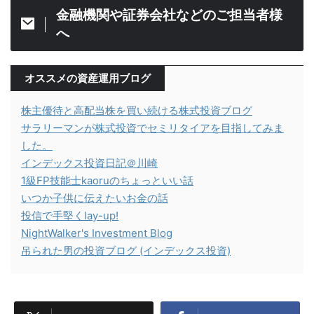
金融機関や証券会社などのご担当者様
へ
オススメの資産運用ブログ
株主優待と高配当株を買い続ける株式投資ブログ
サラリーマンが株式投資でセミリタイアを目指してみま
した。
インデックス投資日記＠川崎
1級FP技能士kaoruのちょっといい話
いつか子供に伝えたいお金の話
投信で手堅くlay-up!
NightWalker's Investment Blog
吊られた男の投資ブログ (インデックス投資)