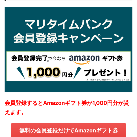
会員登録するとAmazonギフト券が1,000円分が貰
えます。
無料の会員登録だけでAmazonギフト券