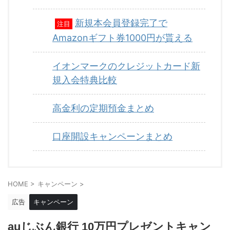
新規本会員登録完了で
注目
Amazonギフト券1000円が貰える
イオンマークのクレジットカード新
規入会特典比較
高金利の定期預金まとめ
口座開設キャンペーンまとめ
HOME
>
キャンペーン
>
広告
キャンペーン
auじぶん銀行 10万円プレゼントキャン