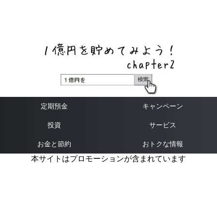
ネットバンク、メガバンク・地方銀行、信用金庫、信用組
合、労働金庫の高い金利の定期預金や証券会社・クラウド
ファンディング・クレジットカードのキャンペーン情報を
いち早く伝えるブログ
定期預金
キャンペーン
投資
サービス
お金と節約
おトクな情報
本サイトはプロモーションが含まれています