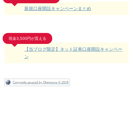
新規口座開設キャンペーンまとめ
現金3,500円が貰える
【当ブログ限定】ネット証券口座開設キャンペー
ン
Copyright secured by Digiprove © 2018