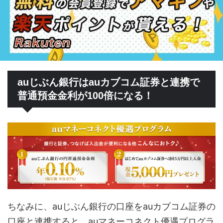
auじぶん銀行はauカブコム証券と連携で
普通預金金利が100倍になる！
ちなみに、auじぶん銀行の口座をauカブコム証券の
口座と連携すると、auマネーコネクト優遇プログラ