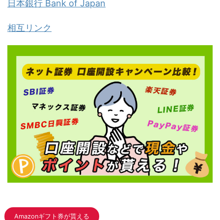
日本銀行 Bank of Japan
相互リンク
Amazonギフト券が貰える