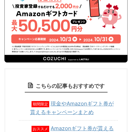
こちらの記事もおすすめです
現金やAmazonギフト券が
期間限定
貰えるキャンペーンまとめ
Amazonギフト券が貰える
おススメ