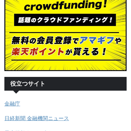
役立つサイト
金融庁
日経新聞 金融機関ニュース