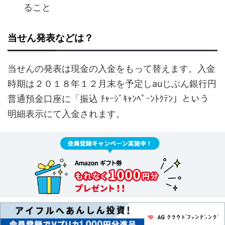
ること
当せん発表などは？
当せんの発表は現金の入金をもって替えます。入金
時期は２０１８年１２月末を予定しauじぶん銀行円
普通預金口座に「振込 ﾁｬｰｼﾞｷｬﾝﾍﾟｰﾝﾄｸﾃﾝ」という
明細表示にて入金されます。