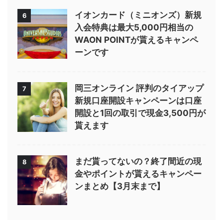
イオンカード（ミニオンズ）新規
6
入会特典は最大5,000円相当の
WAON POINTが貰えるキャンペ
ーンです
岡三オンライン 評判のタイアップ
7
新規口座開設キャンペーンは口座
開設と1回の取引で現金3,500円が
貰えます
まだ貰ってないの？終了間近の現
8
金やポイントが貰えるキャンペー
ンまとめ【3月末まで】