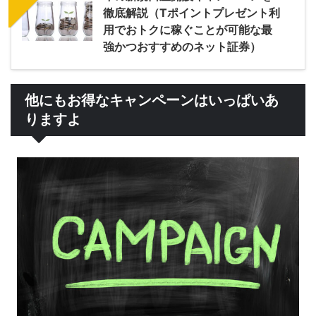
徹底解説（Tポイントプレゼント利
用でおトクに稼ぐことが可能な最
強かつおすすめのネット証券）
他にもお得なキャンペーンはいっぱいあ
りますよ