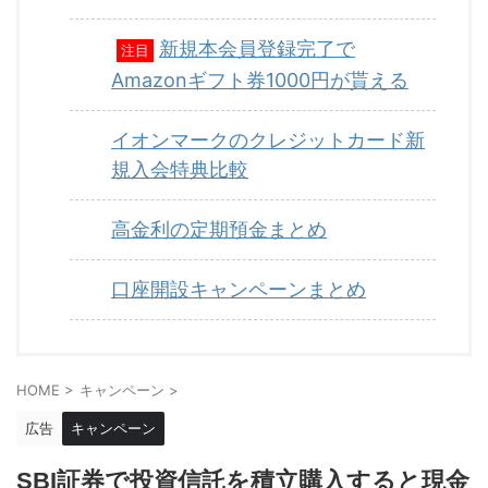
新規本会員登録完了で
注目
Amazonギフト券1000円が貰える
イオンマークのクレジットカード新
規入会特典比較
高金利の定期預金まとめ
口座開設キャンペーンまとめ
HOME
>
キャンペーン
>
広告
キャンペーン
SBI証券で投資信託を積立購入すると現金