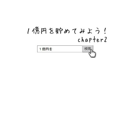
ネットバンク、メガバンク・地方銀行、信用金庫、信用組
合、労働金庫の高い金利の定期預金や証券会社・クラウド
ファンディング・クレジットカードのキャンペーン情報を
いち早く伝えるブログ