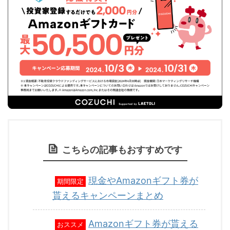
こちらの記事もおすすめです
現金やAmazonギフト券が
期間限定
貰えるキャンペーンまとめ
Amazonギフト券が貰える
おススメ