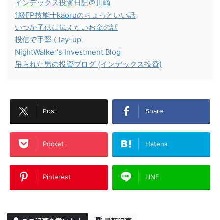
インデックス投資日記＠川崎
1級FP技能士kaoruのちょっといい話
いつか子供に伝えたいお金の話
投信で手堅くlay-up!
NightWalker's Investment Blog
吊られた男の投資ブログ (インデックス投資)
Post
Share
Pocket
Hatena
Pinterest
LINE