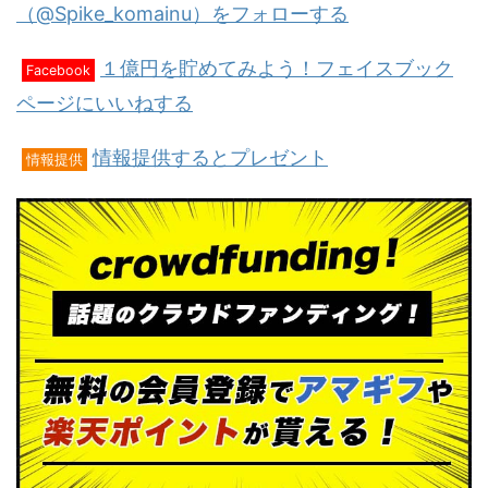
（@Spike_komainu）をフォローする
１億円を貯めてみよう！フェイスブック
Facebook
ページにいいねする
情報提供するとプレゼント
情報提供