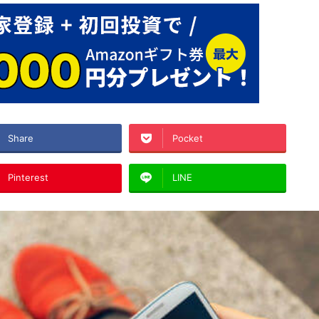
Share
Pocket
Pinterest
LINE