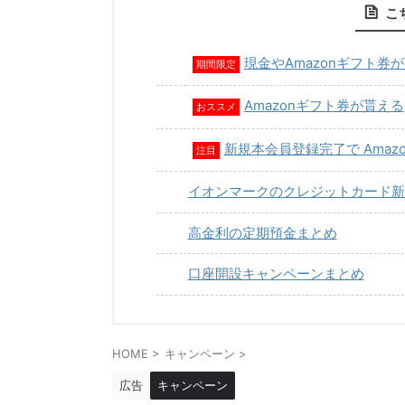
こ
現金やAmazonギフト券
期間限定
Amazonギフト券が貰える
おススメ
新規本会員登録完了で Amaz
注目
イオンマークのクレジットカード新
高金利の定期預金まとめ
口座開設キャンペーンまとめ
HOME
>
キャンペーン
>
広告
キャンペーン