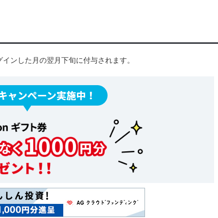
グインした月の翌月下旬に付与されます。