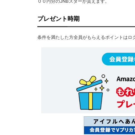
００円分のJNBスターが貰えます。
プレゼント時期
条件を満たした方全員がもらえるポイントはロ