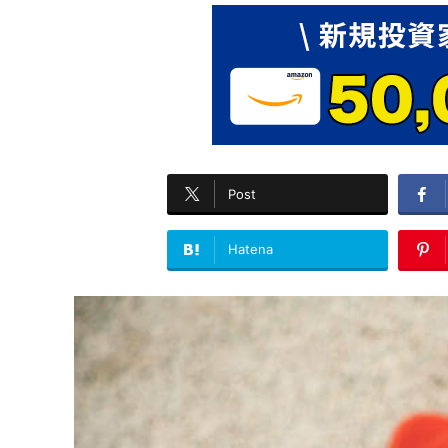
Post
Hatena