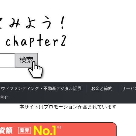
ラウドファンディング・不動産デジタル証券
お金と節約
サービ
合せ
本サイトはプロモーションが含まれています