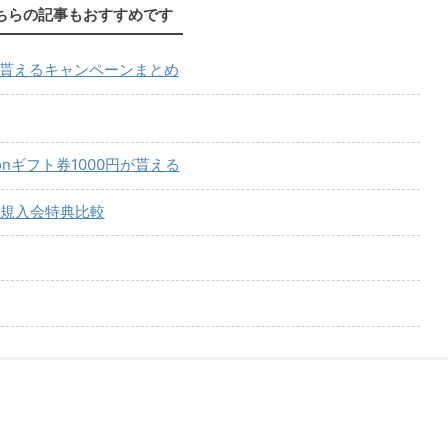
ちらの記事もおすすめです
が貰えるキャンペーンまとめ
onギフト券1000円が貰える
規入会特典比較