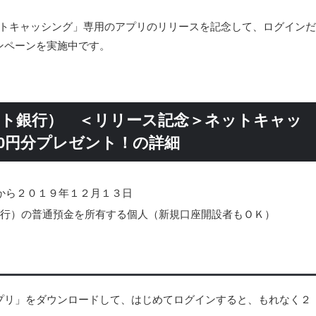
ネットキャッシング」専用のアプリのリリースを記念して、ログインだ
ンペーンを実施中です。
ネット銀行） ＜リリース記念＞ネットキャッ
0円分プレゼント！の詳細
から２０１９年１２月１３日
ト銀行）の普通預金を所有する個人（新規口座開設者もＯＫ）
プリ」をダウンロードして、はじめてログインすると、もれなく２