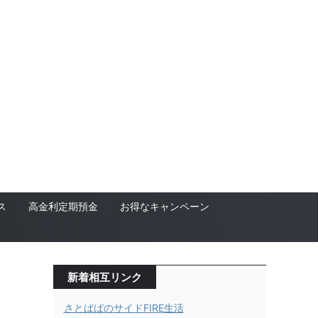
ス
高金利定期預金
お得なキャンペーン
新着相互リンク
さとぱぱのサイドFIRE生活