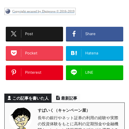
Copyright secured by Digiprove © 2016-2019
Post
Share
Pocket
Hatena
Pinterest
LINE
この記事を書いた人
最新記事
すぱいく（キャンペーン屋）
長年の銀行やネット証券の利用の経験や実際
の投資体験をもとに高利の定期預金や金融機