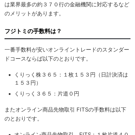
は業界最多の約３７０行の金融機関に対応するなど
のメリットがあります。
フジトミの手数料は？
一番手数料が安いオンライントレードのスタンダー
ドコースならば以下のとおりです。
くりっく株３６５：１枚１５３円（日計決済は
１５３円）
くりっく３６５：片道０円
またオンライン商品先物取引 FITSの手数料は以下
のとおりです。
オンライン商品先物取引 FITS：１枚片道４０