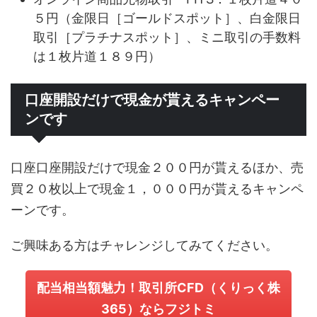
５円（金限日［ゴールドスポット］、白金限日
取引［プラチナスポット］、ミニ取引の手数料
は１枚片道１８９円）
口座開設だけで現金が貰えるキャンペー
ンです
口座口座開設だけで現金２００円が貰えるほか、売
買２０枚以上で現金１，０００円が貰えるキャンペ
ーンです。
ご興味ある方はチャレンジしてみてください。
配当相当額魅力！取引所CFD（くりっく株
365）ならフジトミ