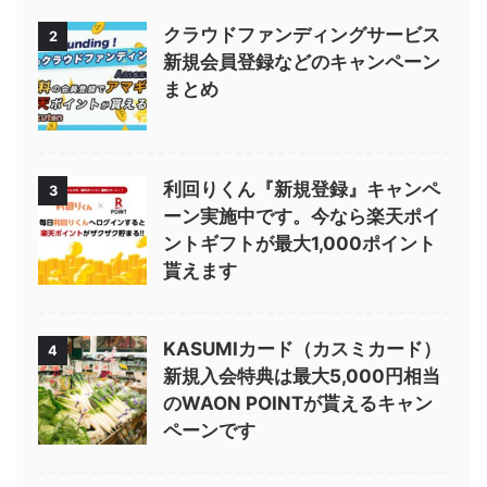
クラウドファンディングサービス
2
新規会員登録などのキャンペーン
まとめ
利回りくん『新規登録』キャンペ
3
ーン実施中です。今なら楽天ポイ
ントギフトが最大1,000ポイント
貰えます
KASUMIカード（カスミカード）
4
新規入会特典は最大5,000円相当
のWAON POINTが貰えるキャン
ペーンです