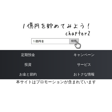
ネットバンク、メガバンク・地方銀行、信用金庫、信用組
合、労働金庫の高い金利の定期預金や証券会社・クラウド
ファンディング・クレジットカードのキャンペーン情報を
いち早く伝えるブログ
定期預金
キャンペーン
投資
サービス
お金と節約
おトクな情報
本サイトはプロモーションが含まれています