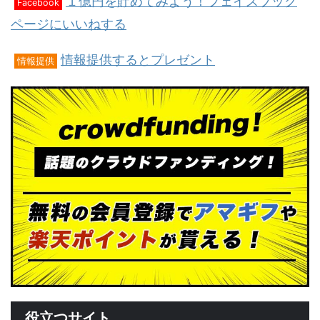
１億円を貯めてみよう！フェイスブック
Facebook
ページにいいねする
情報提供するとプレゼント
情報提供
役立つサイト