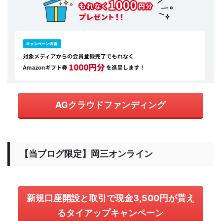
AGクラウドファンディング
【当ブログ限定】岡三オンライン
新規口座開設と取引で現金3,500円が貰え
るタイアップキャンペーン