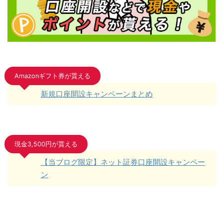
Amazonギフト券が貰える
新規口座開設キャンペーンまとめ
現金3,500円が貰える
【当ブログ限定】ネット証券口座開設キャンペー
ン