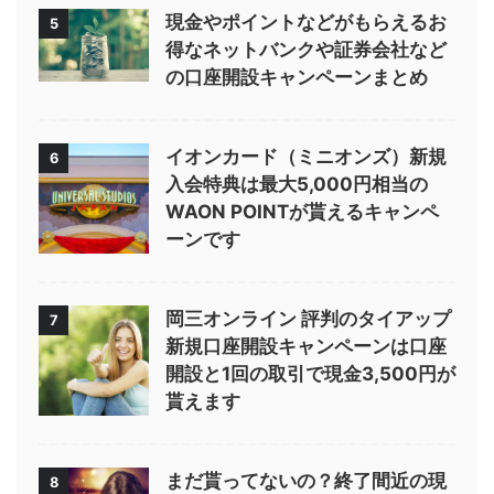
現金やポイントなどがもらえるお
5
得なネットバンクや証券会社など
の口座開設キャンペーンまとめ
イオンカード（ミニオンズ）新規
6
入会特典は最大5,000円相当の
WAON POINTが貰えるキャンペ
ーンです
岡三オンライン 評判のタイアップ
7
新規口座開設キャンペーンは口座
開設と1回の取引で現金3,500円が
貰えます
まだ貰ってないの？終了間近の現
8