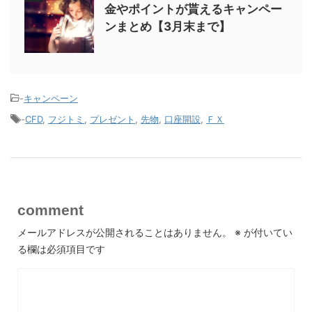
金やポイントが貰えるキャンペー
ンまとめ【3月末まで】
-
キャンペーン
-
CFD
,
フジトミ
,
プレゼント
,
先物
,
口座開設
,
ＦＸ
comment
メールアドレスが公開されることはありません。
※
が付いてい
る欄は必須項目です