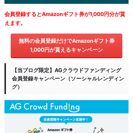
会員登録するとAmazonギフト券が1,000円分が貰
えます。
無料の会員登録だけでAmazonギフト券
1,000円が貰えるキャンペーン
【当ブログ限定】AGクラウドファンディング
会員登録キャンペーン（ソーシャルレンディン
グ）