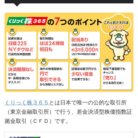
くりっく株３６５
とは日本で唯一の公的な取引所
（東京金融取引所）で行う、差金決済型株価指数証
拠金取引（ＣＦＤ）です。