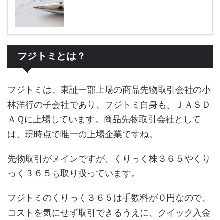
フジトミとは？
フジトミは、東証一部上場の商品先物取引会社の小
林洋行の子会社であり、フジトミ自身も、ＪＡＳＤ
ＡＱに上場しています。商品先物取引会社として
は、現時点で唯一の上場企業ですね。
先物取引がメインですが、くりっく株３６５やくり
っく３６５も取り扱っています。
フジトミのくりっく３６５は手数料が０円なので、
コストを気にせず取引できるうえに、クイック入金