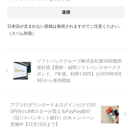
日本語が含まれない投稿は無視されますのでご注意ください。
（スパム対策）
ソフトバンクグループ株式会社第56回無担
保社債【愛称：福岡ソフトバンクホークス
ボンド、7年債、利率1.38%】が2019年9月
9日から発売開始
アプリのダウンロード＆ログインだけで20
0円分のJNBスターが貰えるPayPay銀行
（旧ジャパンネット銀行）のキャンペーン
実施中【12月13日まで】