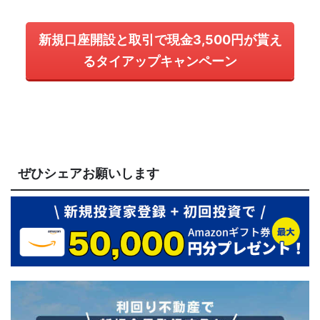
新規口座開設と取引で現金3,500円が貰え
るタイアップキャンペーン
ぜひシェアお願いします