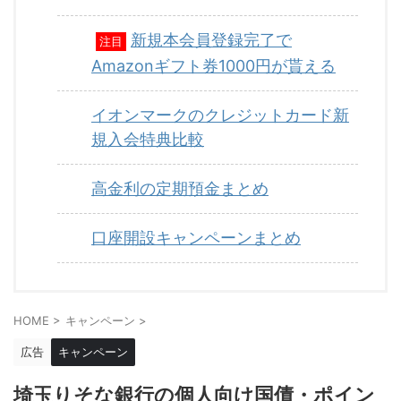
新規本会員登録完了で
注目
Amazonギフト券1000円が貰える
イオンマークのクレジットカード新
規入会特典比較
高金利の定期預金まとめ
口座開設キャンペーンまとめ
HOME
>
キャンペーン
>
広告
キャンペーン
埼玉りそな銀行の個人向け国債・ポイン