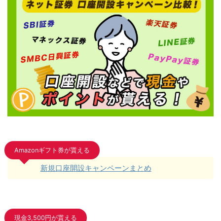
Amazonギフト券が貰える
新規口座開設キャンペーンまとめ
現金3,500円が貰える