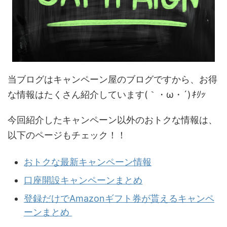
当ブログはキャンペーン屋のブログですから、お得
な情報はたくさん紹介しています(｀・ω・´)
ｷﾘｯ
今回紹介したキャンペーン以外のおトクな情報は、
以下のページもチェック！！
おトクな最新キャンペーン情報
口座開設キャンペーンまとめ
登録だけでAmazonギフト券が貰えるキャンペ
ーンまとめ