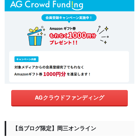
AGクラウドファンディング
【当ブログ限定】岡三オンライン