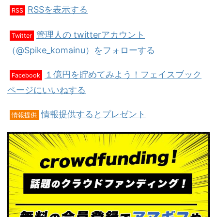
RSSを表示する
RSS
管理人の twitterアカウント
Twitter
（@Spike_komainu）をフォローする
１億円を貯めてみよう！フェイスブック
Facebook
ページにいいねする
情報提供するとプレゼント
情報提供