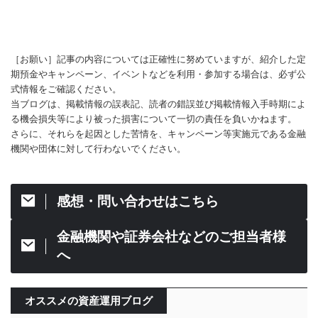
［お願い］記事の内容については正確性に努めていますが、紹介した定
期預金やキャンペーン、イベントなどを利用・参加する場合は、必ず公
式情報をご確認ください。
当ブログは、掲載情報の誤表記、読者の錯誤並び掲載情報入手時期によ
る機会損失等により被った損害について一切の責任を負いかねます。
さらに、それらを起因とした苦情を、キャンペーン等実施元である金融
機関や団体に対して行わないでください。
感想・問い合わせはこちら
金融機関や証券会社などのご担当者様
へ
オススメの資産運用ブログ