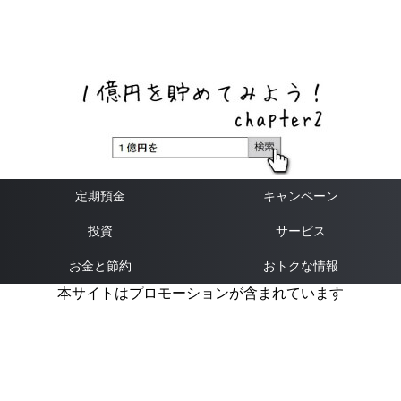
ネットバンク、メガバンク・地方銀行、信用金庫、信用組
合、労働金庫の高い金利の定期預金や証券会社・クラウド
ファンディング・クレジットカードのキャンペーン情報を
いち早く伝えるブログ
定期預金
キャンペーン
投資
サービス
お金と節約
おトクな情報
本サイトはプロモーションが含まれています