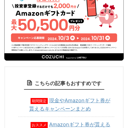
こちらの記事もおすすめです
現金やAmazonギフト券が
期間限定
貰えるキャンペーンまとめ
Amazonギフト券が貰える
おススメ