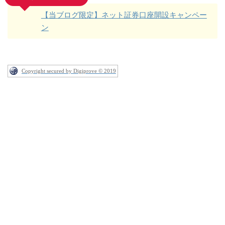
【当ブログ限定】ネット証券口座開設キャンペー
ン
Copyright secured by Digiprove © 2019