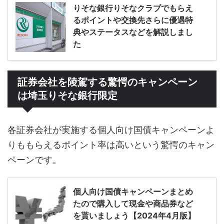
りそな銀行りそなクラブでもらえ
るポイントや交換先さらに優遇特
典やステータスなどを解説しまし
た
証券会社を陵駕する驚愕のキャンペーン
は埼玉りそな銀行限定
各証券会社が実施する個人向け国債キャンペーンよ
りももらえるポイント率は高いという驚愕のキャン
ペーンです。
個人向け国債キャンペーンまとめ
たので購入して現金や商品券など
を貰いましょう【2024年4月版】