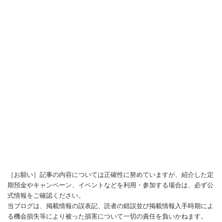
［お願い］記事の内容については正確性に努めていますが、紹介した定
期預金やキャンペーン、イベントなどを利用・参加する場合は、必ず公
式情報をご確認ください。
当ブログは、掲載情報の誤表記、読者の錯誤並び掲載情報入手時期によ
る機会損失等により被った損害について一切の責任を負いかねます。