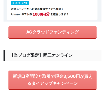
AGクラウドファンディング
【当ブログ限定】岡三オンライン
新規口座開設と取引で現金3,500円が貰え
るタイアップキャンペーン