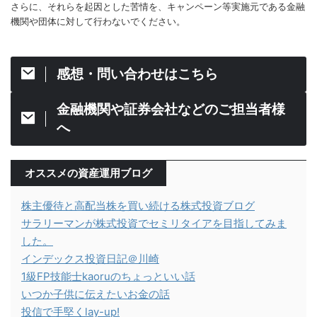
さらに、それらを起因とした苦情を、キャンペーン等実施元である金融
機関や団体に対して行わないでください。
感想・問い合わせはこちら
金融機関や証券会社などのご担当者様
へ
オススメの資産運用ブログ
株主優待と高配当株を買い続ける株式投資ブログ
サラリーマンが株式投資でセミリタイアを目指してみま
した。
インデックス投資日記＠川崎
1級FP技能士kaoruのちょっといい話
いつか子供に伝えたいお金の話
投信で手堅くlay-up!