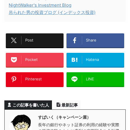
NightWalker's Investment Blog
吊られた男の投資ブログ (インデックス投資)
Post
Share
Pocket
Hatena
Pinterest
LINE
この記事を書いた人
最新記事
すぱいく（キャンペーン屋）
長年の銀行やネット証券の利用の経験や実際