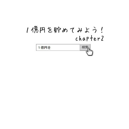
ネットバンク、メガバンク・地方銀行、信用金庫、信用組
合、労働金庫の高い金利の定期預金や証券会社・クラウド
ファンディング・クレジットカードのキャンペーン情報を
いち早く伝えるブログ