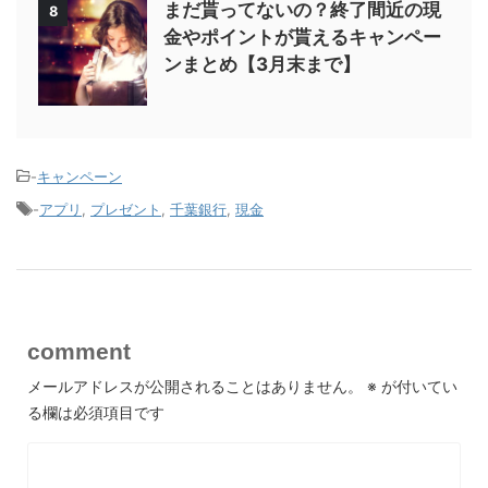
まだ貰ってないの？終了間近の現
8
金やポイントが貰えるキャンペー
ンまとめ【3月末まで】
-
キャンペーン
-
アプリ
,
プレゼント
,
千葉銀行
,
現金
comment
メールアドレスが公開されることはありません。
※
が付いてい
る欄は必須項目です