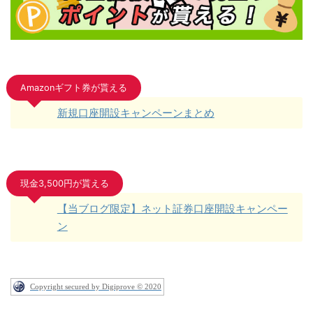
Amazonギフト券が貰える
新規口座開設キャンペーンまとめ
現金3,500円が貰える
【当ブログ限定】ネット証券口座開設キャンペー
ン
Copyright secured by Digiprove © 2020