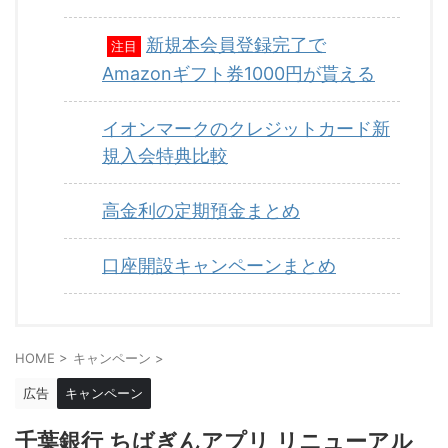
新規本会員登録完了で
注目
Amazonギフト券1000円が貰える
イオンマークのクレジットカード新
規入会特典比較
高金利の定期預金まとめ
口座開設キャンペーンまとめ
HOME
>
キャンペーン
>
広告
キャンペーン
千葉銀行 ちばぎんアプリ リニューアル