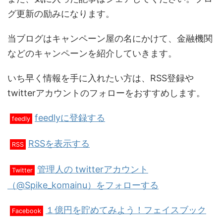
グ更新の励みになります。
当ブログはキャンペーン屋の名にかけて、金融機関
などのキャンペーンを紹介していきます。
いち早く情報を手に入れたい方は、RSS登録や
twitterアカウントのフォローをおすすめします。
feedlyに登録する
feedly
RSSを表示する
RSS
管理人の twitterアカウント
Twitter
（@Spike_komainu）をフォローする
１億円を貯めてみよう！フェイスブック
Facebook