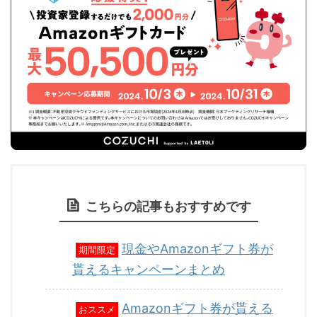
こちらの記事もおすすめです
現金やAmazonギフト券が
期間限定
貰えるキャンペーンまとめ
Amazonギフト券が貰える
おススメ