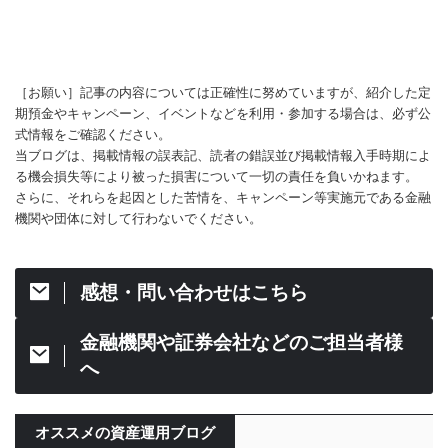
［お願い］記事の内容については正確性に努めていますが、紹介した定
期預金やキャンペーン、イベントなどを利用・参加する場合は、必ず公
式情報をご確認ください。
当ブログは、掲載情報の誤表記、読者の錯誤並び掲載情報入手時期によ
る機会損失等により被った損害について一切の責任を負いかねます。
さらに、それらを起因とした苦情を、キャンペーン等実施元である金融
機関や団体に対して行わないでください。
感想・問い合わせはこちら
金融機関や証券会社などのご担当者様
へ
オススメの資産運用ブログ