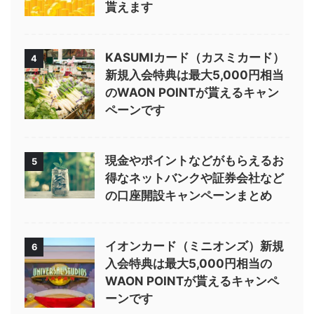
貰えます
KASUMIカード（カスミカード）
4
新規入会特典は最大5,000円相当
のWAON POINTが貰えるキャン
ペーンです
現金やポイントなどがもらえるお
5
得なネットバンクや証券会社など
の口座開設キャンペーンまとめ
イオンカード（ミニオンズ）新規
6
入会特典は最大5,000円相当の
WAON POINTが貰えるキャンペ
ーンです