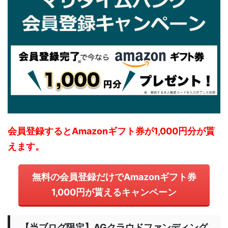
会員登録するとAmazonギフト券が1,000円分が貰
えます。
無料の会員登録だけでAmazonギフト券
1,000円が貰えるキャンペーン
【当ブログ限定】AGクラウドファンディング