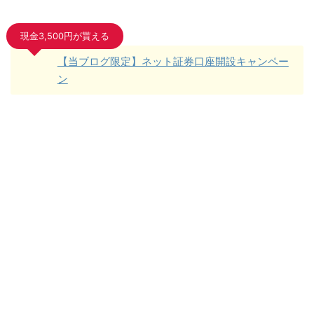
現金3,500円が貰える
【当ブログ限定】ネット証券口座開設キャンペー
ン