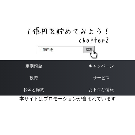
ネットバンク、メガバンク・地方銀行、信用金庫、信用組
合、労働金庫の高い金利の定期預金や証券会社・クラウド
ファンディング・クレジットカードのキャンペーン情報を
いち早く伝えるブログ
定期預金
キャンペーン
投資
サービス
お金と節約
おトクな情報
本サイトはプロモーションが含まれています