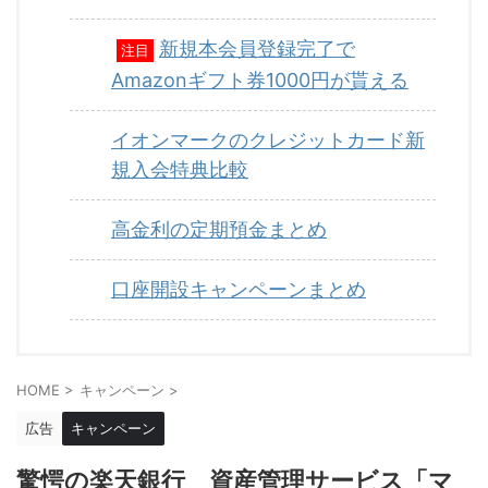
新規本会員登録完了で
注目
Amazonギフト券1000円が貰える
イオンマークのクレジットカード新
規入会特典比較
高金利の定期預金まとめ
口座開設キャンペーンまとめ
HOME
>
キャンペーン
>
広告
キャンペーン
驚愕の楽天銀行 資産管理サービス「マ