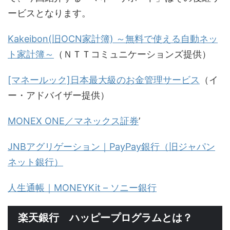
ービスとなります。
Kakeibon(旧OCN家計簿) ～無料で使える自動ネッ
ト家計簿～
（ＮＴＴコミュニケーションズ提供）
[マネールック]日本最大級のお金管理サービス
（イ
ー・アドバイザー提供）
MONEX ONE／マネックス証券
’
JNBアグリゲーション｜PayPay銀行（旧ジャパン
ネット銀行）
人生通帳｜MONEYKit – ソニー銀行
楽天銀行 ハッピープログラムとは？