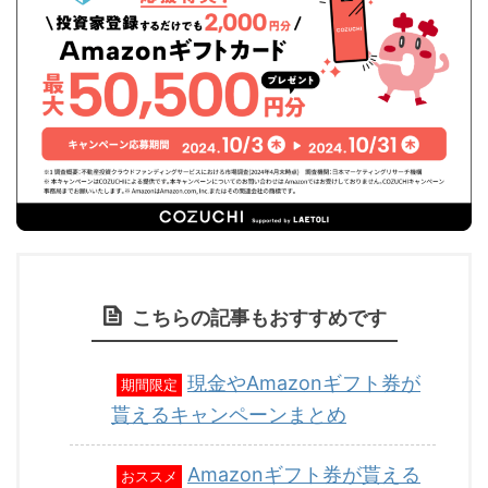
こちらの記事もおすすめです
現金やAmazonギフト券が
期間限定
貰えるキャンペーンまとめ
Amazonギフト券が貰える
おススメ