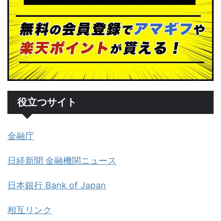
役立つサイト
金融庁
日経新聞 金融機関ニュース
日本銀行 Bank of Japan
相互リンク