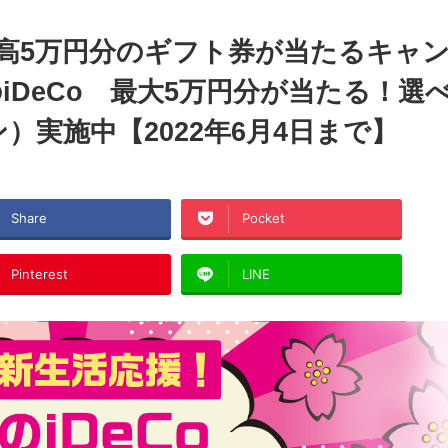
で最高5万円分のギフト券が当たるキャ
iDeCo 最大5万円分が当たる！選
実施中【2022年6月4日まで】
Share
Pocket
Pinterest
LINE