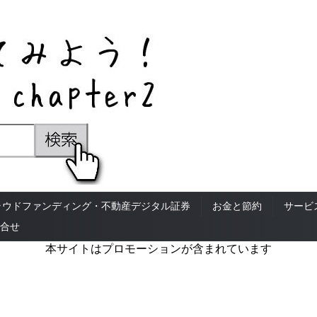
ラウドファンディング・不動産デジタル証券
お金と節約
サービ
合せ
本サイトはプロモーションが含まれています