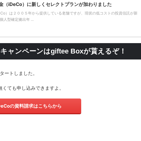
金（iDeCo）に新しくセレクトプランが加わりました
DeCo）は２００５年から提供している老舗ですが、現状の低コストの投資信託が新
型確定拠出年 ...
キャンペーンはgiftee Boxが貰えるぞ！
スタートしました。
って無くても申し込みできますよ。
iDeCoの資料請求はこちらから