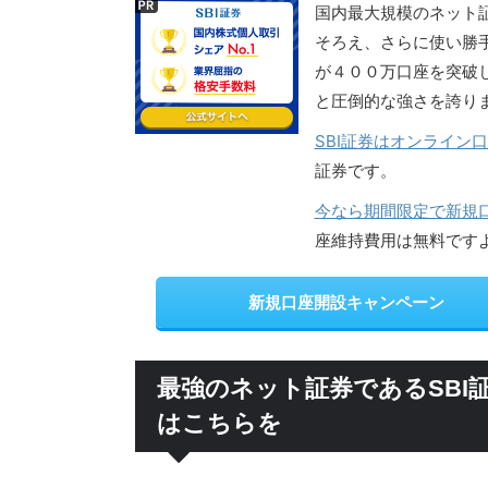
国内最大規模のネット
そろえ、さらに使い勝手
が４００万口座を突破し
と圧倒的な強さを誇り
SBI証券はオンライン
証券です。
今なら期間限定で新規
座維持費用は無料です
新規口座開設キャンペーン
最強のネット証券であるSBI
はこちらを