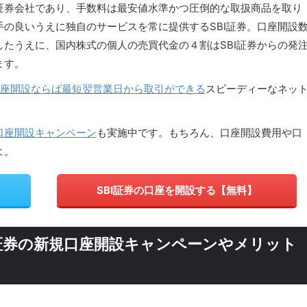
証券会社であり、手数料は最安値水準かつ圧倒的な取扱商品を取り
の良いうえに独自のサービスを常に提供するSBI証券。口座開設
たうえに、国内株式の個人の売買代金の４割はSBI証券からの発
ます。
口座開設ならば最短翌営業日から取引ができる
スピーディーなネッ
口座開設キャンペーン
も実施中です。もちろん、口座開設費用や口
よ。
SBI証券の口座を開設する【無料】
証券の新規口座開設キャンペーンやメリット