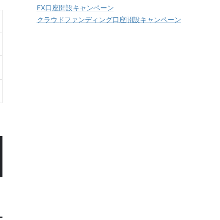
FX口座開設キャンペーン
クラウドファンディング口座開設キャンペーン