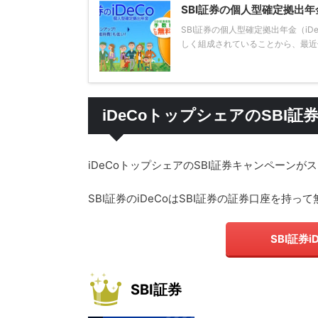
SBI証券の個人型確定拠出年
SBI証券の個人型確定拠出年金（i
しく組成されていることから、最近個人
iDeCoトップシェアのSBI証券
iDeCoトップシェアのSBI証券キャンペーンが
SBI証券のiDeCoはSBI証券の証券口座を持
SBI証券
SBI証券