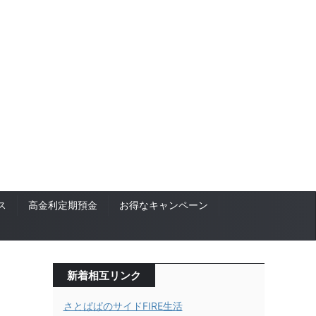
ス
高金利定期預金
お得なキャンペーン
新着相互リンク
さとぱぱのサイドFIRE生活