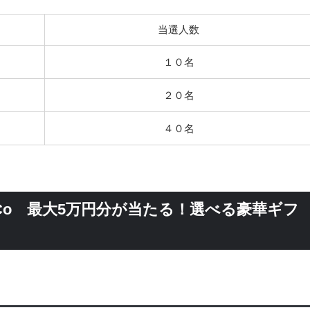
当選人数
１０名
２０名
４０名
eCo 最大5万円分が当たる！選べる豪華ギフ