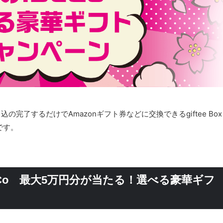
込の完了するだけでAmazonギフト券などに交換できるgiftee Box
です。
eCo 最大5万円分が当たる！選べる豪華ギフ