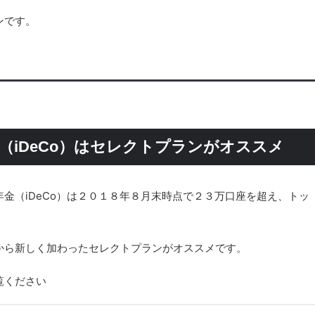
ンです。
（iDeCo）はセレクトプランがオススメ
金（iDeCo）は２０１８年８月末時点で２３万口座を超え、トッ
から新しく加わったセレクトプランがオススメです。
覧ください