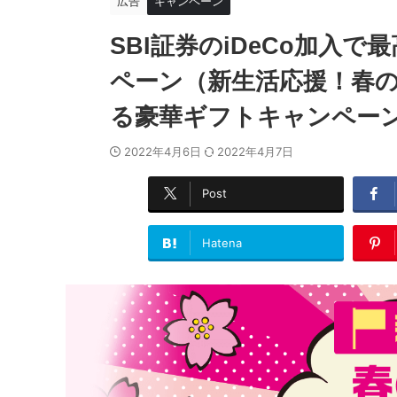
広告
キャンペーン
SBI証券のiDeCo加入
ペーン（新生活応援！春の
る豪華ギフトキャンペーン）
2022年4月6日
2022年4月7日
Post
Hatena