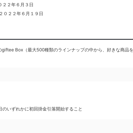
０２２年６月３日
２０２２年６月１９日
ftee Box（最大500種類のラインナップの中から、好きな商品
日のいずれかに初回掛金引落開始すること