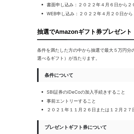
書面申し込み：２０２２年４月６日から２
WEB申し込み：２０２２年４月２０日から
抽選でAmazonギフト券プレゼント
条件を満たした方の中から抽選で最大５万円分のgi
選べるギフト）が当たります。
条件について
SBI証券のiDeCoの加入手続きすること
事前エントリーすること
２０２１年１１月２６日または１２月２７
プレゼントギフト券について