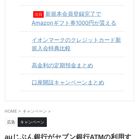
新規本会員登録完了で
注目
Amazonギフト券1000円が貰える
イオンマークのクレジットカード新
規入会特典比較
高金利の定期預金まとめ
口座開設キャンペーンまとめ
HOME
>
キャンペーン
>
広告
キャンペーン
auじぶん銀行がセブン銀行ATMの利用す