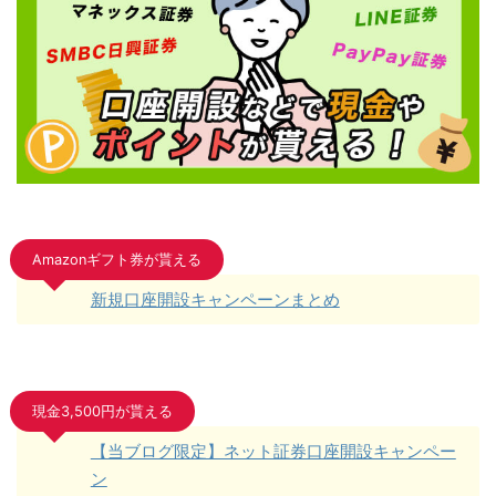
Amazonギフト券が貰える
新規口座開設キャンペーンまとめ
現金3,500円が貰える
【当ブログ限定】ネット証券口座開設キャンペー
ン