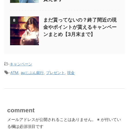
まだ貰ってないの？終了間近の現
8
金やポイントが貰えるキャンペー
ンまとめ【3月末まで】
-
キャンペーン
-
ATM
,
auじぶん銀行
,
プレゼント
,
現金
comment
メールアドレスが公開されることはありません。
※
が付いてい
る欄は必須項目です