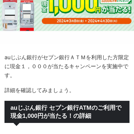
auじぶん銀行がセブン銀行ＡＴＭを利用した方限定
に現金１，０００が当たるキャンペーンを実施中で
す。
詳細を確認してみましょう。
auじぶん銀行 セブン銀行ATMのご利用で
現金1,000円が当たる！の詳細