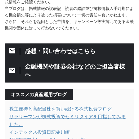
式情報をご確認ください。
当ブログは、掲載情報の誤表記、読者の錯誤並び掲載情報入手時期によ
る機会損失等により被った損害について一切の責任を負いかねます。
さらに、それらを起因とした苦情を、キャンペーン等実施元である金融
機関や団体に対して行わないでください。
感想・問い合わせはこちら
金融機関や証券会社などのご担当者様
へ
オススメの資産運用ブログ
株主優待と高配当株を買い続ける株式投資ブログ
サラリーマンが株式投資でセミリタイアを目指してみま
した。
インデックス投資日記＠川崎