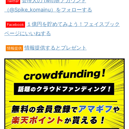
管理人の twitterアカウント
Twitter
（@Spike_komainu）をフォローする
１億円を貯めてみよう！フェイスブック
Facebook
ページにいいねする
情報提供するとプレゼント
情報提供