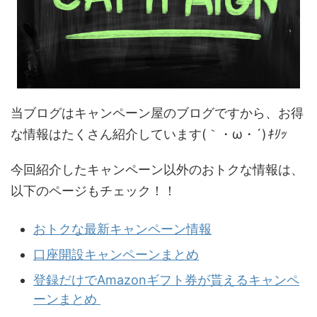
当ブログはキャンペーン屋のブログですから、お得
な情報はたくさん紹介しています(｀・ω・´)
ｷﾘｯ
今回紹介したキャンペーン以外のおトクな情報は、
以下のページもチェック！！
おトクな最新キャンペーン情報
口座開設キャンペーンまとめ
登録だけでAmazonギフト券が貰えるキャンペ
ーンまとめ