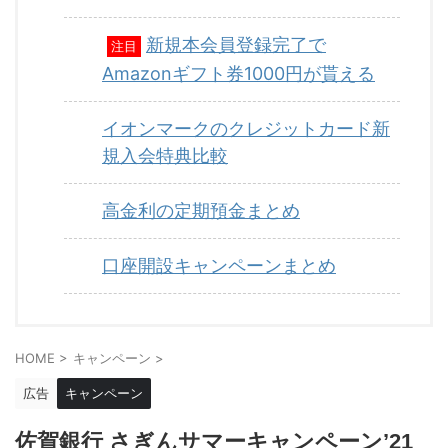
新規本会員登録完了で
注目
Amazonギフト券1000円が貰える
イオンマークのクレジットカード新
規入会特典比較
高金利の定期預金まとめ
口座開設キャンペーンまとめ
HOME
>
キャンペーン
>
広告
キャンペーン
佐賀銀行 さぎんサマーキャンペーン’21