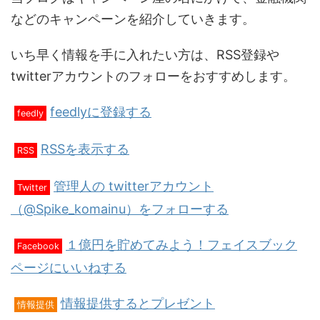
などのキャンペーンを紹介していきます。
いち早く情報を手に入れたい方は、RSS登録や
twitterアカウントのフォローをおすすめします。
feedlyに登録する
feedly
RSSを表示する
RSS
管理人の twitterアカウント
Twitter
（@Spike_komainu）をフォローする
１億円を貯めてみよう！フェイスブック
Facebook
ページにいいねする
情報提供するとプレゼント
情報提供