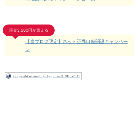
現金3,500円が貰える
【当ブログ限定】ネット証券口座開設キャンペー
ン
Copyright secured by Digiprove © 2015-2019