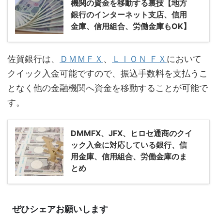
機関の資金を移動する裏技【地方
銀行のインターネット支店、信用
金庫、信用組合、労働金庫もOK】
佐賀銀行は、
ＤＭＭＦＸ
、
ＬＩＯＮ ＦＸ
において
クイック入金可能ですので、振込手数料を支払うこ
となく他の金融機関へ資金を移動することが可能で
す。
DMMFX、JFX、ヒロセ通商のクイ
ック入金に対応している銀行、信
用金庫、信用組合、労働金庫のま
とめ
ぜひシェアお願いします