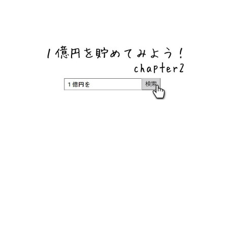
ネットバンク、メガバンク・地方銀行、信用金庫、信用組
合、労働金庫の高い金利の定期預金や証券会社・クラウド
ファンディング・クレジットカードのキャンペーン情報を
いち早く伝えるブログ