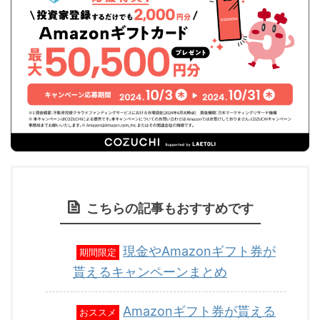
こちらの記事もおすすめです
現金やAmazonギフト券が
期間限定
貰えるキャンペーンまとめ
Amazonギフト券が貰える
おススメ