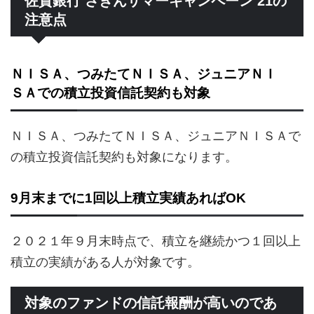
佐賀銀行 さぎんサマーキャンペーン’21の
注意点
ＮＩＳＡ、つみたてＮＩＳＡ、ジュニアＮＩ
ＳＡでの積立投資信託契約も対象
ＮＩＳＡ、つみたてＮＩＳＡ、ジュニアＮＩＳＡで
の積立投資信託契約も対象になります。
9月末までに1回以上積立実績あればOK
２０２１年９月末時点で、積立を継続かつ１回以上
積立の実績がある人が対象です。
対象のファンドの信託報酬が高いのであ