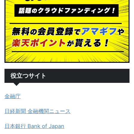
役立つサイト
金融庁
日経新聞 金融機関ニュース
日本銀行 Bank of Japan