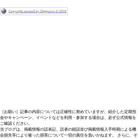
Copyright secured by Digiprove © 2016
［お願い］記事の内容については正確性に努めていますが、紹介した定期預
金やキャンペーン、イベントなどを利用・参加する場合は、必ず公式情報を
ご確認ください。
当ブログは、掲載情報の誤表記、読者の錯誤並び掲載情報入手時期による機
会損失等により被った損害について一切の責任を負いかねます。 さらに、そ