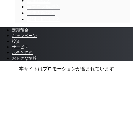
幕間雑談
当ブログ解説
管理人解説
感想・問合せ
定期預金
キャンペーン
投資
サービス
お金と節約
おトクな情報
本サイトはプロモーションが含まれています