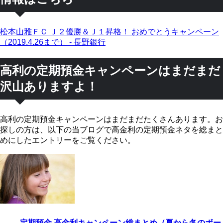
松本山雅ＦＣ Ｊ２優勝＆Ｊ１昇格！ おめでとうキャンペーン
（2019.4.26まで） - 長野銀行
高利の定期預金キャンペーンはまだまだ
沢山ありますよ！
高利の定期預金キャンペーンはまだまだたくさんあります。お
探しの方は、以下の当ブログで高金利の定期預金ネタを総まと
めにしたエントリーをご覧ください。
定期預金 高金利キャンペーン総まとめ（夏から冬のボー