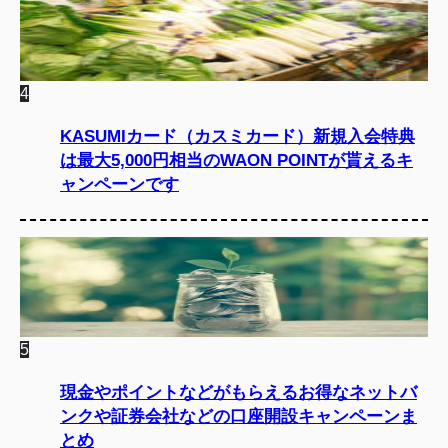
4
KASUMIカード（カスミカード）新規入会特典
は最大5,000円相当のWAON POINTが貰えるキ
ャンペーンです
5
現金やポイントなどがもらえるお得なネットバ
ンクや証券会社などの口座開設キャンペーンま
とめ