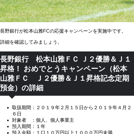
長野銀行が松本山雅FCの応援キャンペーンを実施中です。
詳細を確認してみましょう。
長野銀行 松本山雅ＦＣ Ｊ２優勝＆Ｊ１
昇格！ おめでとうキャンペーン（松本
山雅ＦＣ Ｊ２優勝＆Ｊ１昇格記念定期
預金）の詳細
取扱期間：２０１９年２月１５日から２０１９年４月２
６日
対象者 ：個人、個人事業主
預入期間：１年
預入金額：１口１０万円以上１０００万円未満