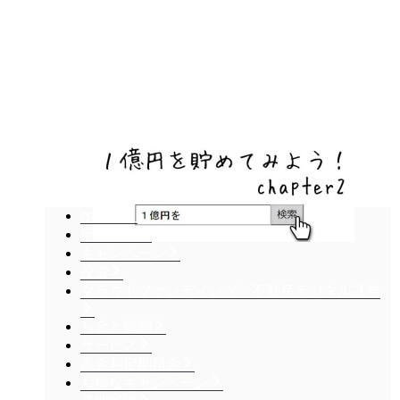
ネットバンク、メガバンク・地方銀行、信用金庫、
信用組合、労働金庫の高い金利の定期預金や証券会
社・クラウドファンディング・クレジットカードの
キャンペーン情報をいち早く伝えるブログ
ホーム
定期預金
キャンペーン
投資
クラウドファンディング・不動産デジタル証券
お金と節約
サービス
高金利定期預金
お得なキャンペーン