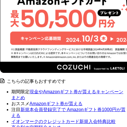
こちらの記事もおすすめです
期間限定
現金やAmazonギフト券が貰えるキャンペーン
まとめ
おススメ
Amazonギフト券が貰える
注目
新規本会員登録完了で Amazonギフト券1000円が貰
える
イオンマークのクレジットカード新規入会特典比較