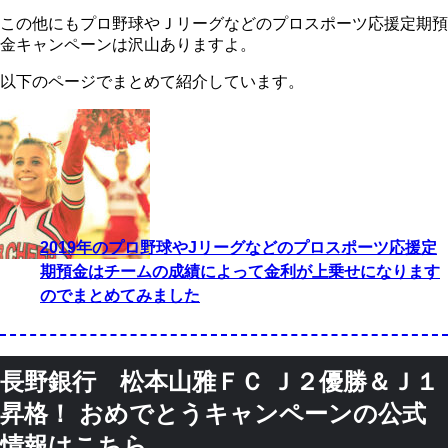
この他にもプロ野球やＪリーグなどのプロスポーツ応援定期預
金キャンペーンは沢山ありますよ。
以下のページでまとめて紹介しています。
2019年のプロ野球やJリーグなどのプロスポーツ応援定
期預金はチームの成績によって金利が上乗せになります
のでまとめてみました
長野銀行 松本山雅ＦＣ Ｊ２優勝＆Ｊ１
昇格！ おめでとうキャンペーンの公式
情報はこちら