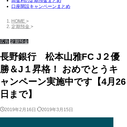
高金利の定期預金まとめ
口座開設キャンペーンまとめ
HOME
>
定期預金
>
広告
定期預金
長野銀行 松本山雅FC J２優
勝＆J１昇格！ おめでとうキ
ャンペーン実施中です【4月26
日まで】
2019年2月16日
2019年3月15日