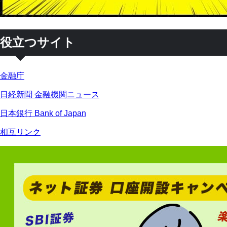
役立つサイト
金融庁
日経新聞 金融機関ニュース
日本銀行 Bank of Japan
相互リンク