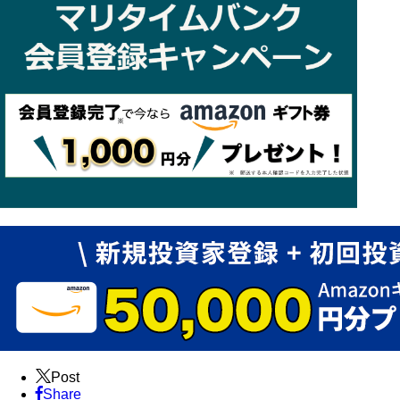
Post
Share