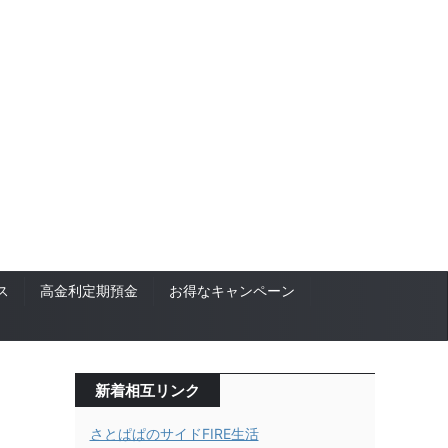
ス
高金利定期預金
お得なキャンペーン
新着相互リンク
さとぱぱのサイドFIRE生活