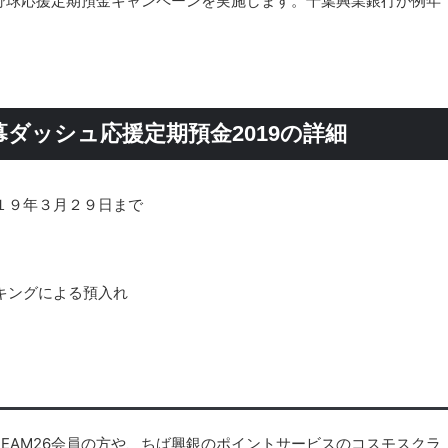
野球応援定期預金キャンペーンを実施します。千葉興業銀行が例年
ダッシュ応援定期預金2019の詳細
１９年３月２９日まで
キングによる預入れ
EAM26会員の方や、ちば興銀のポイントサービスのコスモスクラ