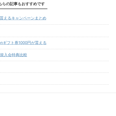
ちらの記事もおすすめです
が貰えるキャンペーンまとめ
onギフト券1000円が貰える
規入会特典比較