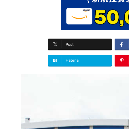
Post
Hatena