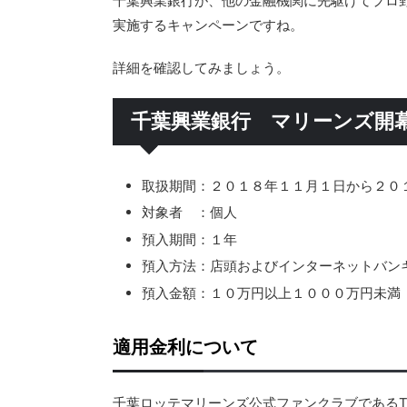
千葉興業銀行が、他の金融機関に先駆けてプロ
実施するキャンペーンですね。
詳細を確認してみましょう。
千葉興業銀行 マリーンズ開幕
取扱期間：２０１８年１１月１日から２０
対象者 ：個人
預入期間：１年
預入方法：店頭およびインターネットバン
預入金額：１０万円以上１０００万円未満
適用金利について
千葉ロッテマリーンズ公式ファンクラブであるT