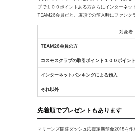
ブで１００ポイントある方さらにインターネッ
TEAM26会員だと、店頭での預入時にファン
対象者
TEAM26会員の方
コスモスクラブの取引ポイント１００ポイン
インターネットバンキングによる預入
それ以外
先着順でプレゼントもあります
マリーンズ開幕ダッシュ応援定期預金2018を