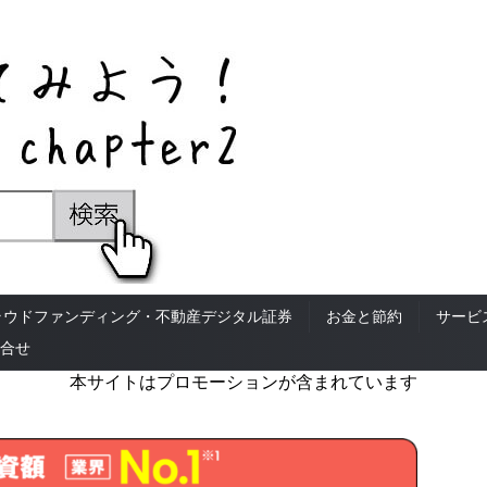
ラウドファンディング・不動産デジタル証券
お金と節約
サービ
合せ
本サイトはプロモーションが含まれています