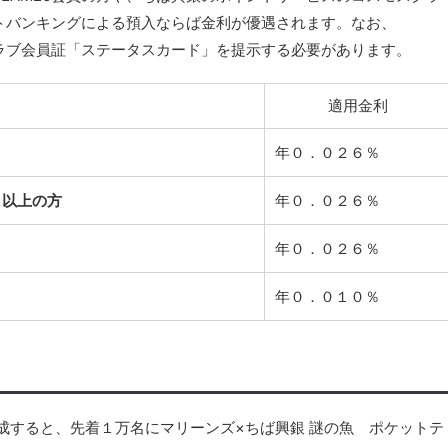
トバンキングによる預入ならば金利が優遇されます。なお、
クラブ会員証「ステータスカード」を提示する必要があります。
適用金利
年０．０２６％
ト以上の方
年０．０２６％
年０．０２６％
年０．０１０％
作成すると、先着１万名にマリーンズ×ちば興銀 謎の魚 ポケットテ