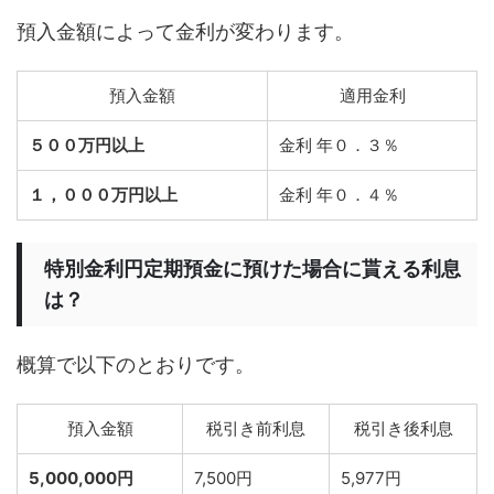
預入金額によって金利が変わります。
預入金額
適用金利
５００万円以上
金利 年０．３％
１，０００万円以上
金利 年０．４％
特別金利円定期預金に預けた場合に貰える利息
は？
概算で以下のとおりです。
預入金額
税引き前利息
税引き後利息
5,000,000円
7,500円
5,977円