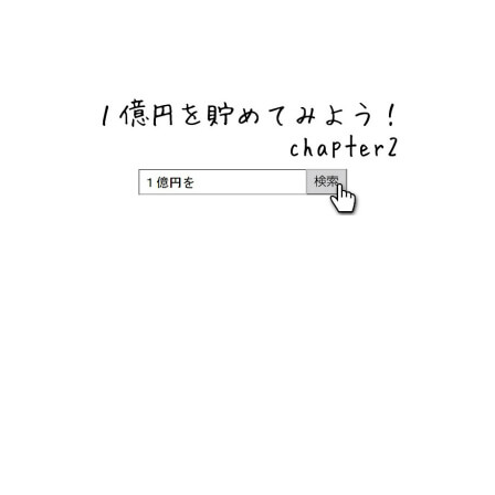
ネットバンク、メガバンク・地方銀行、信用金庫、信用組
合、労働金庫の高い金利の定期預金や証券会社・クラウド
ファンディング・クレジットカードのキャンペーン情報を
いち早く伝えるブログ