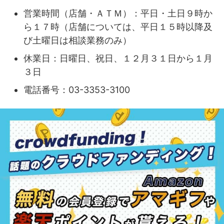
営業時間（店舗・ＡＴＭ）：平日・土日９時か
ら１７時（店舗については、平日１５時以降及
び土曜日は相談業務のみ）
休業日：日曜日、祝日、１２月３１日から１月
３日
電話番号：03-3353-3100