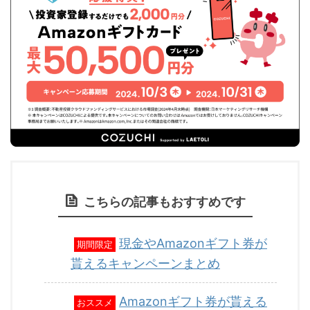
こちらの記事もおすすめです
現金やAmazonギフト券が
期間限定
貰えるキャンペーンまとめ
Amazonギフト券が貰える
おススメ