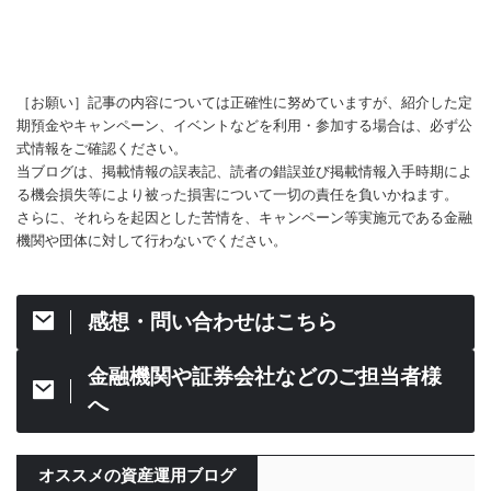
［お願い］記事の内容については正確性に努めていますが、紹介した定
期預金やキャンペーン、イベントなどを利用・参加する場合は、必ず公
式情報をご確認ください。
当ブログは、掲載情報の誤表記、読者の錯誤並び掲載情報入手時期によ
る機会損失等により被った損害について一切の責任を負いかねます。
さらに、それらを起因とした苦情を、キャンペーン等実施元である金融
機関や団体に対して行わないでください。
感想・問い合わせはこちら
金融機関や証券会社などのご担当者様
へ
オススメの資産運用ブログ