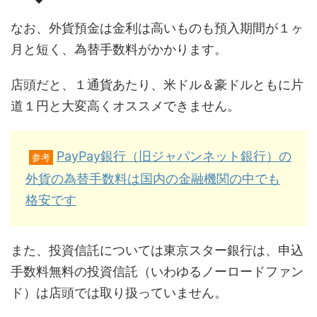
なお、外貨預金は金利は高いものも預入期間が１ヶ
月と短く、為替手数料がかかります。
店頭だと、１通貨あたり、米ドル＆豪ドルともに片
道１円と大変高くオススメできません。
PayPay銀行（旧ジャパンネット銀行）の
参考
外貨の為替手数料は国内の金融機関の中でも
格安です
また、投資信託については東京スター銀行は、申込
手数料無料の投資信託（いわゆるノーロードファン
ド）は店頭では取り扱っていません。