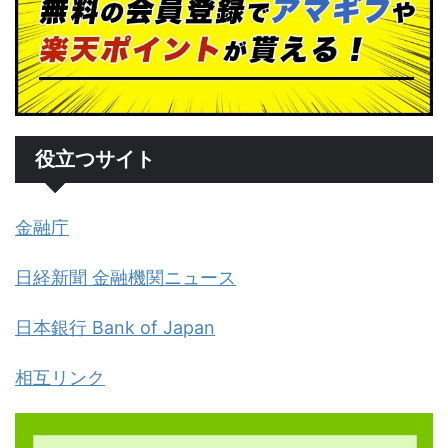
役立つサイト
金融庁
日経新聞 金融機関ニュース
日本銀行 Bank of Japan
相互リンク