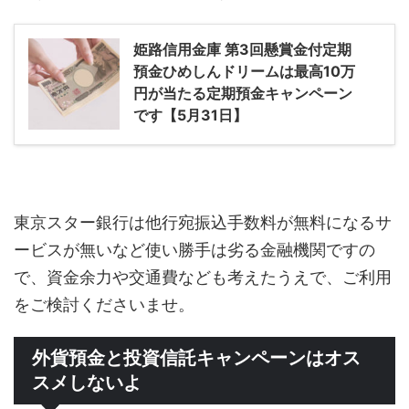
姫路信用金庫 第3回懸賞金付定期
預金ひめしんドリームは最高10万
円が当たる定期預金キャンペーン
です【5月31日】
東京スター銀行は他行宛振込手数料が無料になるサ
ービスが無いなど使い勝手は劣る金融機関ですの
で、資金余力や交通費なども考えたうえで、ご利用
をご検討くださいませ。
外貨預金と投資信託キャンペーンはオス
スメしないよ