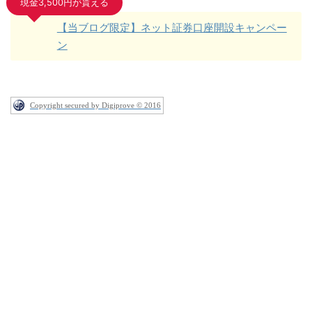
現金3,500円が貰える
【当ブログ限定】ネット証券口座開設キャンペー
ン
Copyright secured by Digiprove © 2016