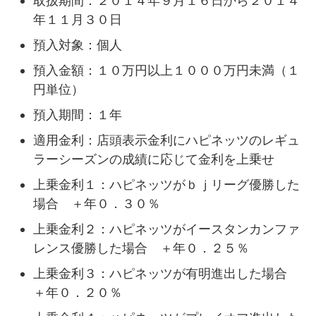
取扱期間：２０１４年９月１６日から２０１４
年１１月３０日
預入対象：個人
預入金額：１０万円以上１０００万円未満（１
円単位）
預入期間：１年
適用金利：店頭表示金利にハピネッツのレギュ
ラーシーズンの成績に応じて金利を上乗せ
上乗金利１：ハピネッツがｂｊリーグ優勝した
場合 ＋年０．３０％
上乗金利２：ハピネッツがイースタンカンファ
レンス優勝した場合 ＋年０．２５％
上乗金利３：ハピネッツが有明進出した場合
＋年０．２０％