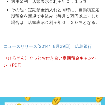
適用金利：店頭表示金利＋年０．１５％
その他：定期預金預入れと同時に、自動積立定
期預金を新規で申込み（毎月１万円以上）した
場合は、店頭表示金利＋年０．２０％となる。
ニュースリリース[2014年8月29日]｜広島銀行
〈ひろぎん〉ぐっとお付き合い定期預金キャンペー
ン（PDF)