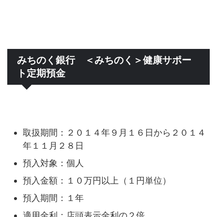
みちのく銀行 ＜みちのく＞健康サポー
ト定期預金
取扱期間：２０１４年９月１６日から２０１４
年１１月２８日
預入対象：個人
預入金額：１０万円以上（１円単位）
預入期間：１年
適用金利：店頭表示金利の２倍