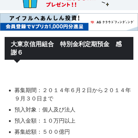
大東京信用組合 特別金利定期預金 感
謝６
募集期間：２０１４年６月２日から２０１４年
９月３０日まで
預入対象：個人及び法人
預入金額：１０万円以上
募集総額：５００億円