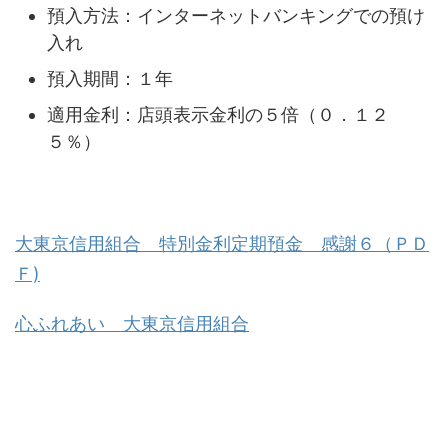
預入方法：インターネットバンキングでの預け
入れ
預入期間：１年
適用金利：店頭表示金利の５倍（０．１２
５％）
大東京信用組合 特別金利定期預金 感謝６（ＰＤ
Ｆ)
心ふれあい 大東京信用組合