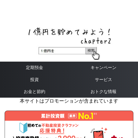
ネットバンク、メガバンク・地方銀行、信用金庫、信用組
合、労働金庫の高い金利の定期預金や証券会社・クラウド
ファンディング・クレジットカードのキャンペーン情報を
いち早く伝えるブログ
定期預金
キャンペーン
投資
サービス
お金と節約
おトクな情報
本サイトはプロモーションが含まれています