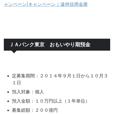
ャンペーン|キャンペーン｜遠州信用金庫
ＪＡバンク東京 おもいやり期預金
定募集期間：２０１４年９月１日から１０月３
１日
預入対象：個人
預入金額：１０万円以上（１年単位）
募集総額：２００億円