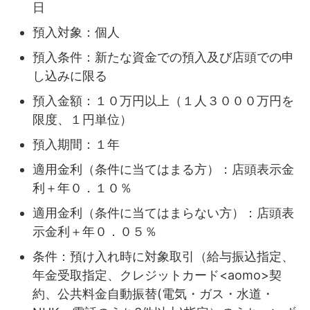
日
預入対象：個人
預入条件：新たな資金での預入及び店頭での申
し込みに限る
預入金額：１０万円以上（１人３０００万円を
限度、１円単位）
預入期間：１年
適用金利（条件に当てはまる方）：店頭表示金
利＋年０．１０％
適用金利（条件に当てはまらない方）：店頭表
示金利＋年０．０５％
条件：預け入れ時に対象取引（給与振込指定、
年金受取指定、クレジットカード<aomo>契
約、公共料金自動振替(電気・ガス・水道・