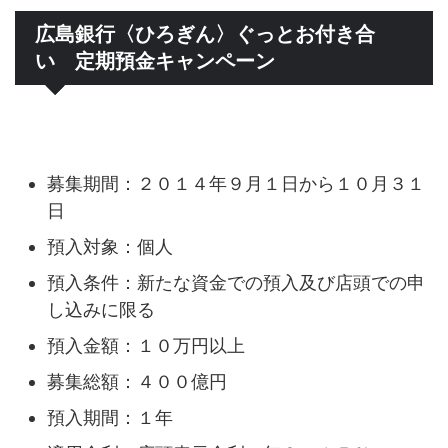
広島銀行〈ひろぎん〉ぐっとお付き合
い 定期預金キャンペーン
募集期間：２０１４年９月１日から１０月３１
日
預入対象：個人
預入条件：新たな資金での預入及び店頭での申
し込みに限る
預入金額：１０万円以上
募集総額：４００億円
預入期間：１年