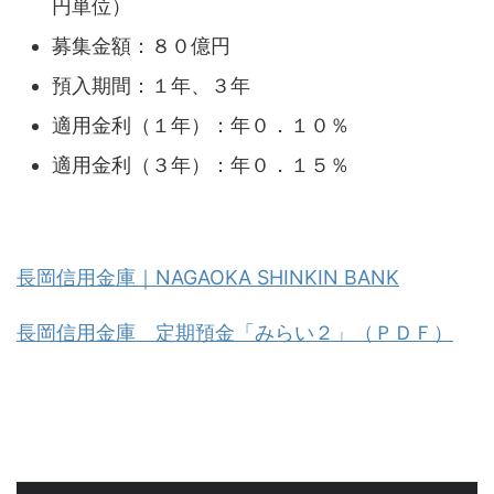
円単位）
募集金額：８０億円
預入期間：１年、３年
適用金利（１年）：年０．１０％
適用金利（３年）：年０．１５％
長岡信用金庫｜NAGAOKA SHINKIN BANK
長岡信用金庫 定期預金「みらい２」（ＰＤＦ）