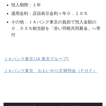
預入期間：１年
適用金利：店頭表示金利＋年０．１０％
その他：ＪＡバンク東京の負担で預入金額の
０．０３％相当額を「赤い羽根共同募金」へ寄
付
ＪＡバンク東京(JA 東京グループ)
ＪＡバンク東京 おもいやり定期預金（ＰＤＦ）