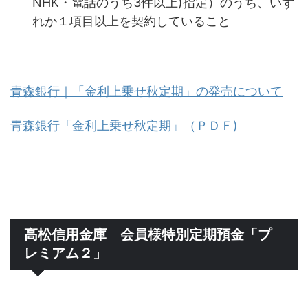
NHK・電話のうち3件以上)指定）のうち、いず
れか１項目以上を契約していること
青森銀行｜「金利上乗せ秋定期」の発売について
青森銀行「金利上乗せ秋定期」（ＰＤＦ)
高松信用金庫 会員様特別定期預金「プ
レミアム２」