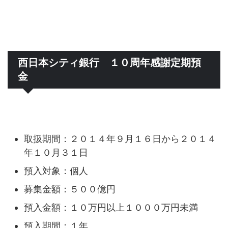
西日本シティ銀行 １０周年感謝定期預
金
取扱期間：２０１４年９月１６日から２０１４
年１０月３１日
預入対象：個人
募集金額：５００億円
預入金額：１０万円以上１０００万円未満
預入期間：１年