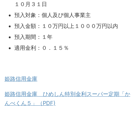
１０月３１日
預入対象：個人及び個人事業主
預入金額：１０万円以上１０００万円以内
預入期間：１年
適用金利：０．１５％
姫路信用金庫
姫路信用金庫 ひめしん特別金利スーパー定期「か
んべくん５」（PDF)