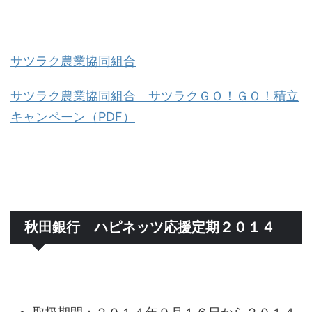
サツラク農業協同組合
サツラク農業協同組合 サツラクＧＯ！ＧＯ！積立
キャンペーン（PDF）
秋田銀行 ハピネッツ応援定期２０１４