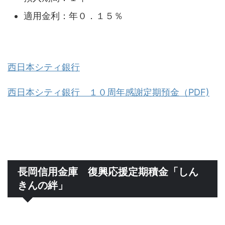
適用金利：年０．１５％
西日本シティ銀行
西日本シティ銀行 １０周年感謝定期預金（PDF)
長岡信用金庫 復興応援定期積金「しん
きんの絆」