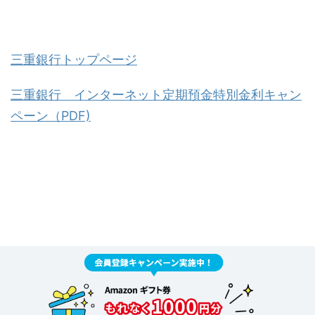
三重銀行トップページ
三重銀行 インターネット定期預金特別金利キャン
ペーン（PDF)