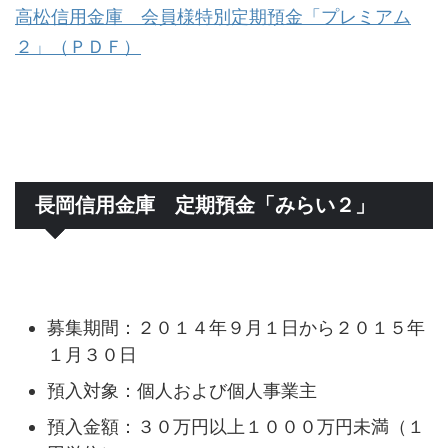
高松信用金庫 会員様特別定期預金「プレミアム
２」（ＰＤＦ）
長岡信用金庫 定期預金「みらい２」
募集期間：２０１４年９月１日から２０１５年
１月３０日
預入対象：個人および個人事業主
預入金額：３０万円以上１０００万円未満（１