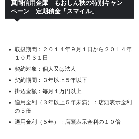
真岡信用金庫 もおしん秋の特別キャン
ペーン 定期積金「スマイル」
取扱期間：２０１４年９月１日から２０１４年
１０月３１日
契約対象：個人又は法人
契約期間：３年以上５年以下
掛込金額：毎月１万円以上
適用金利（３年以上５年未満）：店頭表示金利
の５倍
適用金利（５年）：店頭表示金利の１０倍