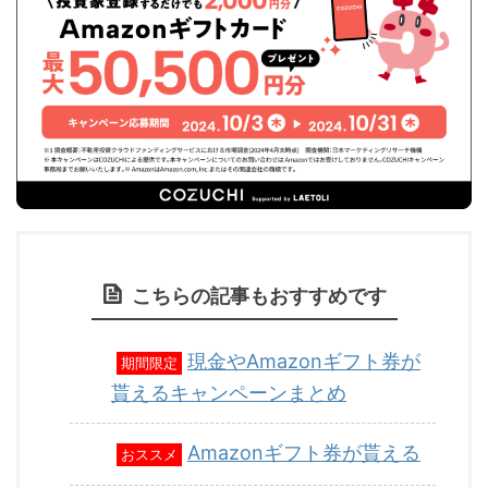
こちらの記事もおすすめです
現金やAmazonギフト券が
期間限定
貰えるキャンペーンまとめ
Amazonギフト券が貰える
おススメ