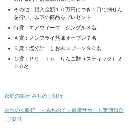
その他：預入金額１０万円につき１口で抽せん
を行い、以下の商品をプレゼント
特賞：エアウィーヴ シングル３名
Ａ賞：ノンフライ熱風オープン７名
Ｂ賞：塩分計 しおみスプーン９０名
Ｃ賞：ＰＧ－ｉｎ りんご酢（スティック）２
００名
家庭の銀行 みちのく銀行
みちのく銀行 ＜みちのく＞健康サポート定期預金
（PDF)