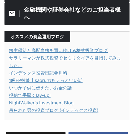
金融機関や証券会社などのご担当者様
へ
オススメの資産運用ブログ
株主優待と高配当株を買い続ける株式投資ブログ
サラリーマンが株式投資でセミリタイアを目指してみま
した。
インデックス投資日記＠川崎
1級FP技能士kaoruのちょっといい話
いつか子供に伝えたいお金の話
投信で手堅くlay-up!
NightWalker's Investment Blog
吊られた男の投資ブログ (インデックス投資)