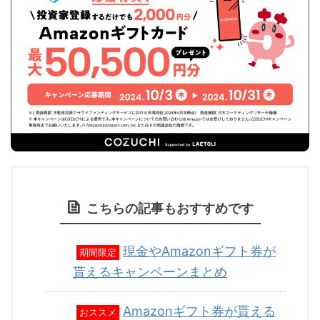
こちらの記事もおすすめです
現金やAmazonギフト券が
期間限定
貰えるキャンペーンまとめ
Amazonギフト券が貰える
おススメ