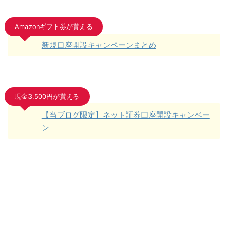
Amazonギフト券が貰える
新規口座開設キャンペーンまとめ
現金3,500円が貰える
【当ブログ限定】ネット証券口座開設キャンペー
ン