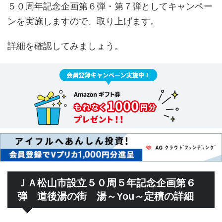
５０周年記念企画第６弾・第７弾としてキャンペー
ンを実施しますので、取り上げます。
詳細を確認してみましょう。
ＪＡ松山市設立５０周５年記念企画第６
弾 道後湯の街 湯～You～定積の詳細