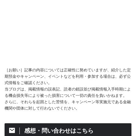
［お願い］記事の内容については正確性に努めていますが、紹介した定
期預金やキャンペーン、イベントなどを利用・参加する場合は、必ず公
式情報をご確認ください。
当ブログは、掲載情報の誤表記、読者の錯誤並び掲載情報入手時期によ
る機会損失等により被った損害について一切の責任を負いかねます。
さらに、それらを起因とした苦情を、キャンペーン等実施元である金融
機関や団体に対して行わないでください。
感想・問い合わせはこちら