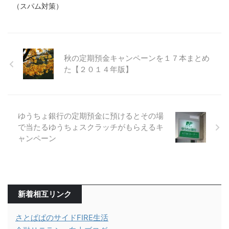
（スパム対策）
秋の定期預金キャンペーンを１７本まとめ
た【２０１４年版】
ゆうちょ銀行の定期預金に預けるとその場
で当たるゆうちょスクラッチがもらえるキ
ャンペーン
新着相互リンク
さとぱぱのサイドFIRE生活