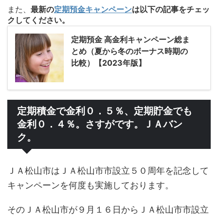
また、
最新の
定期預金キャンペーン
は以下の記事をチェッ
クしてください。
定期預金 高金利キャンペーン総ま
とめ（夏から冬のボーナス時期の
比較）【2023年版】
定期積金で金利０．５％、定期貯金でも
金利０．４％。さすがです。ＪＡバン
ク。
ＪＡ松山市はＪＡ松山市市設立５０周年を記念して
キャンペーンを何度も実施しております。
そのＪＡ松山市が９月１６日からＪＡ松山市市設立