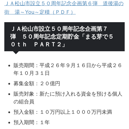
ＪＡ松山市設立５０周年記念企画第６弾 道後湯の
街 湯～You～定積（ＰＤＦ）
ＪＡ松山市設立５０周年記念企画第７
弾 ５０周年記念定期貯金「まる芽で５
０ｔｈ ＰＡＲＴ２」
販売期間：平成２６年９月１６日から平成２６
年１０月３１日
募集金額：２０億円
販売対象：新たに預け入れる資金を預ける個人
の組合員
預入金額：１０万円以上１０００万円未満
預入期間：１年