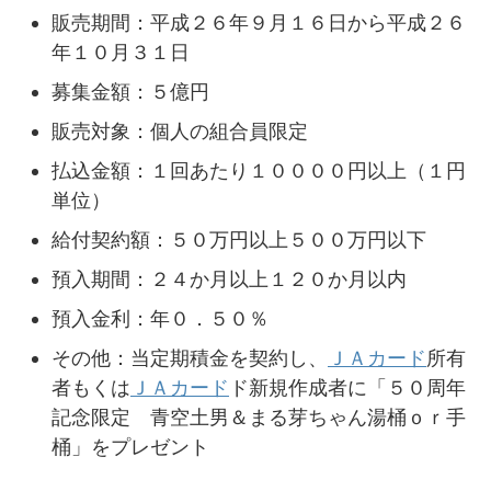
販売期間：平成２６年９月１６日から平成２６
年１０月３１日
募集金額：５億円
販売対象：個人の組合員限定
払込金額：１回あたり１００００円以上（１円
単位）
給付契約額：５０万円以上５００万円以下
預入期間：２４か月以上１２０か月以内
預入金利：年０．５０％
その他：当定期積金を契約し、
ＪＡカード
所有
者もくは
ＪＡカード
ド新規作成者に「５０周年
記念限定 青空土男＆まる芽ちゃん湯桶ｏｒ手
桶」をプレゼント