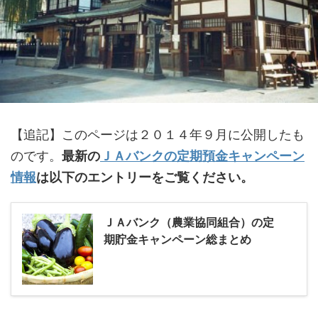
【追記】このページは２０１４年９月に公開したも
のです。
最新の
ＪＡバンクの定期預金キャンペーン
情報
は以下のエントリーをご覧ください。
ＪＡバンク（農業協同組合）の定
期貯金キャンペーン総まとめ