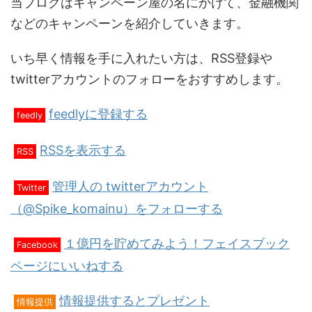
当ブログはキャンペーン屋の名にかけて、金融機関
などのキャンペーンを紹介していきます。
いち早く情報を手に入れたい方は、RSS登録や
twitterアカウントのフォローをおすすめします。
feedlyに登録する
feedly
RSSを表示する
RSS
管理人の twitterアカウント
Twitter
（@Spike_komainu）をフォローする
１億円を貯めてみよう！フェイスブック
Facebook
ページにいいねする
情報提供するとプレゼント
情報提供