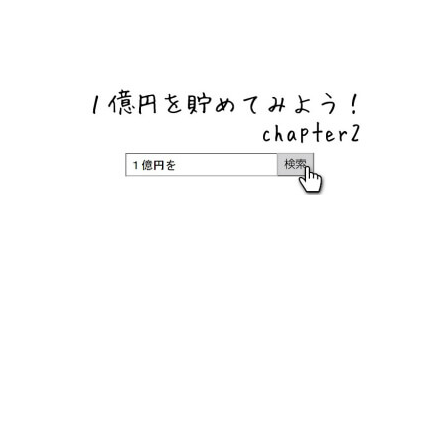
ネットバンク、メガバンク・地方銀行、信用金庫、信用組
合、労働金庫の高い金利の定期預金や証券会社・クラウド
ファンディング・クレジットカードのキャンペーン情報を
いち早く伝えるブログ