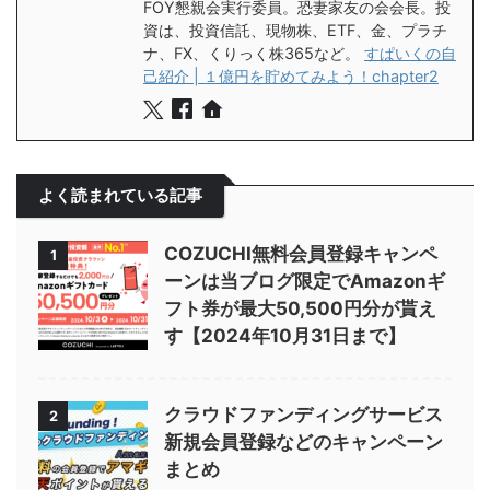
FOY懇親会実行委員。恐妻家友の会会長。投
資は、投資信託、現物株、ETF、金、プラチ
ナ、FX、くりっく株365など。
すぱいくの自
己紹介 | １億円を貯めてみよう！chapter2
よく読まれている記事
COZUCHI無料会員登録キャンペ
1
ーンは当ブログ限定でAmazonギ
フト券が最大50,500円分が貰え
す【2024年10月31日まで】
クラウドファンディングサービス
2
新規会員登録などのキャンペーン
まとめ