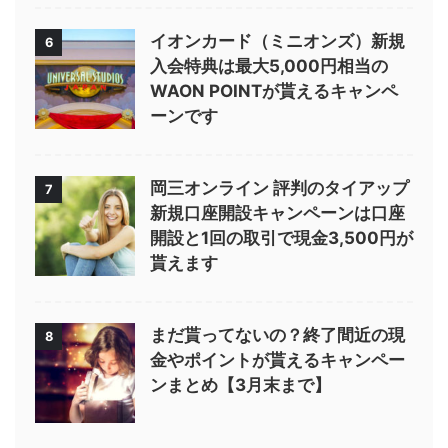
イオンカード（ミニオンズ）新規
6
入会特典は最大5,000円相当の
WAON POINTが貰えるキャンペ
ーンです
岡三オンライン 評判のタイアップ
7
新規口座開設キャンペーンは口座
開設と1回の取引で現金3,500円が
貰えます
まだ貰ってないの？終了間近の現
8
金やポイントが貰えるキャンペー
ンまとめ【3月末まで】