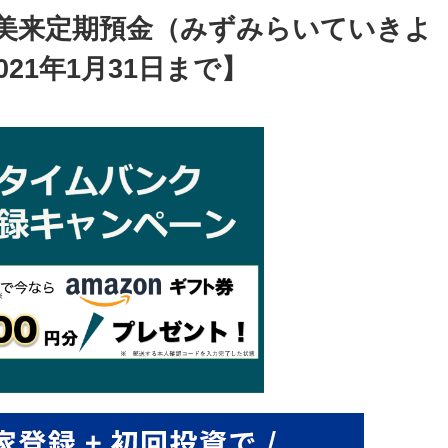
湖美来定期預金（みずみらいていきよ
21年1月31日まで】