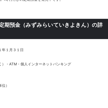
来定期預金（みずみらいていきよきん）の詳
１年１月３１日
く）・ATM・個人インターネットバンキング
単位）