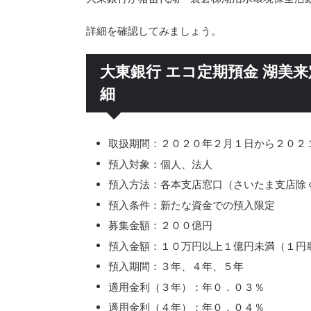
詳細を確認してみましょう。
大東銀行 エコ定期預金 湖美
細
取扱期間：２０２０年２月１日から２０２
預入対象：個人、法人
預入方法：各本支店窓口（さいたま支店除
預入条件：新たな資金での預入限定
募集金額：２００億円
預入金額：１０万円以上１億円未満（１円
預入期間：３年、４年、５年
適用金利（３年）：年０．０３％
適用金利（４年）：年０．０４％