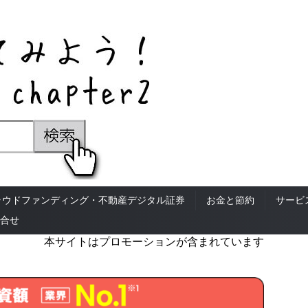
ラウドファンディング・不動産デジタル証券
お金と節約
サービ
合せ
本サイトはプロモーションが含まれています