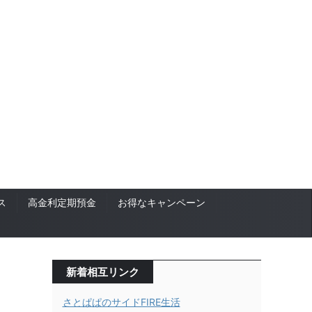
ス
高金利定期預金
お得なキャンペーン
新着相互リンク
さとぱぱのサイドFIRE生活