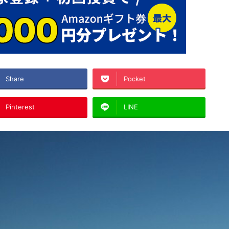
Share
Pocket
Pinterest
LINE