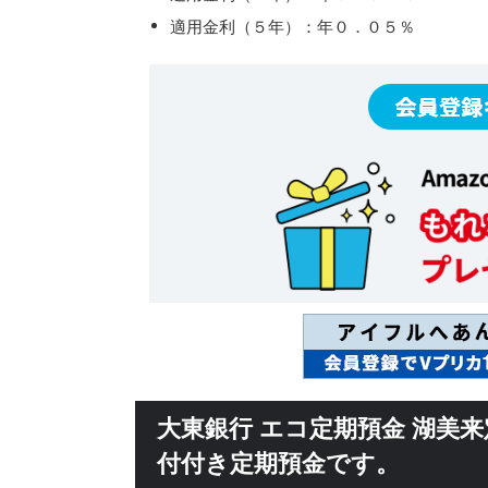
適用金利（５年）：年０．０５％
大東銀行 エコ定期預金 湖美
付付き定期預金です。