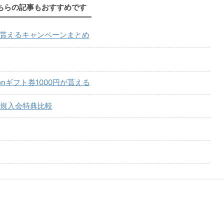
ちらの記事もおすすめです
が貰えるキャンペーンまとめ
onギフト券1000円が貰える
規入会特典比較