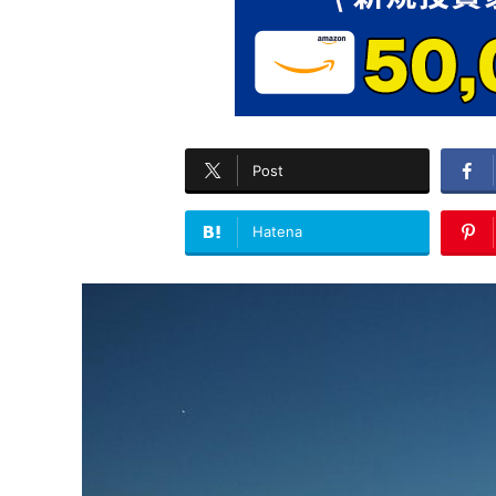
Post
Hatena