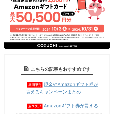
こちらの記事もおすすめです
現金やAmazonギフト券が
期間限定
貰えるキャンペーンまとめ
Amazonギフト券が貰える
おススメ