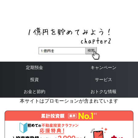
ネットバンク、メガバンク・地方銀行、信用金庫、信用組
合、労働金庫の高い金利の定期預金や証券会社・クラウド
ファンディング・クレジットカードのキャンペーン情報を
いち早く伝えるブログ
定期預金
キャンペーン
投資
サービス
お金と節約
おトクな情報
本サイトはプロモーションが含まれています