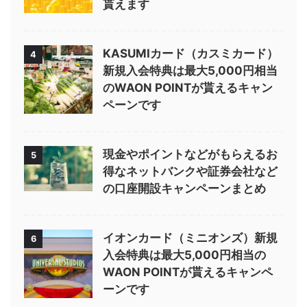
貰えます
KASUMIカード（カスミカード）
4
新規入会特典は最大5,000円相当
のWAON POINTが貰えるキャン
ペーンです
現金やポイントなどがもらえるお
5
得なネットバンクや証券会社など
の口座開設キャンペーンまとめ
イオンカード（ミニオンズ）新規
6
入会特典は最大5,000円相当の
WAON POINTが貰えるキャンペ
ーンです