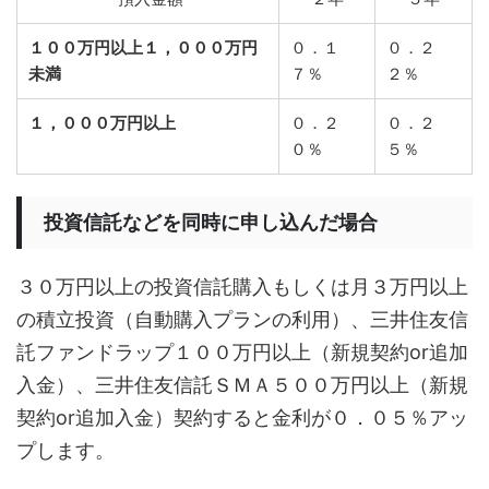
１００万円以上１，０００万円
０．１
０．２
未満
７％
２％
１，０００万円以上
０．２
０．２
０％
５％
投資信託などを同時に申し込んだ場合
３０万円以上の投資信託購入もしくは月３万円以上
の積立投資（自動購入プランの利用）、三井住友信
託ファンドラップ１００万円以上（新規契約or追加
入金）、三井住友信託ＳＭＡ５００万円以上（新規
契約or追加入金）契約すると金利が０．０５％アッ
プします。