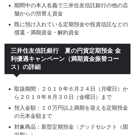
期間中の本人名義で三井住友信託銀行の他の店
舗からの預替え資金
既に預け入れている定期預金や投資信託などの
償還・満期資金・解約資金
三井住友信託銀行 夏の円貨定期預金 金
利優遇キャンペーン（満期資金振替コー
ス）の詳細
取扱期間：２０１９年６月２４日（月曜日）か
ら２０１９年８月３０日（金曜日）まで
預入金額：１０万円以上満期を迎える定期預金
の元本金額まで
対象商品：新型定期預金〈グッドセレクト（固
定型）〉