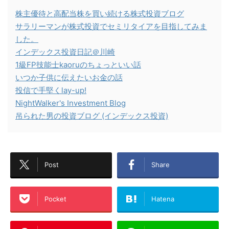
株主優待と高配当株を買い続ける株式投資ブログ
サラリーマンが株式投資でセミリタイアを目指してみま
した。
インデックス投資日記＠川崎
1級FP技能士kaoruのちょっといい話
いつか子供に伝えたいお金の話
投信で手堅くlay-up!
NightWalker's Investment Blog
吊られた男の投資ブログ (インデックス投資)
Post
Share
Pocket
Hatena