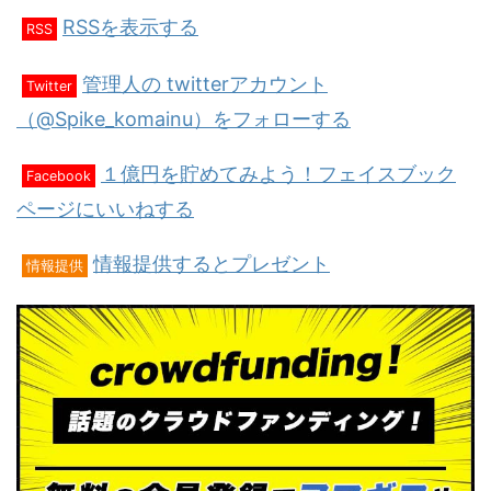
RSSを表示する
RSS
管理人の twitterアカウント
Twitter
（@Spike_komainu）をフォローする
１億円を貯めてみよう！フェイスブック
Facebook
ページにいいねする
情報提供するとプレゼント
情報提供