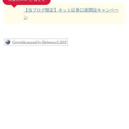
【当ブログ限定】ネット証券口座開設キャンペー
ン
Copyright secured by Digiprove © 2019