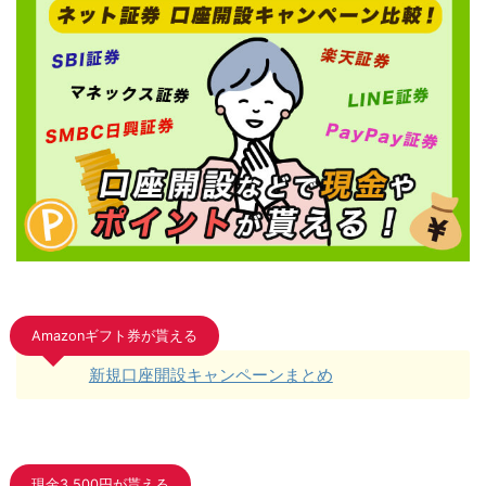
Amazonギフト券が貰える
新規口座開設キャンペーンまとめ
現金3,500円が貰える