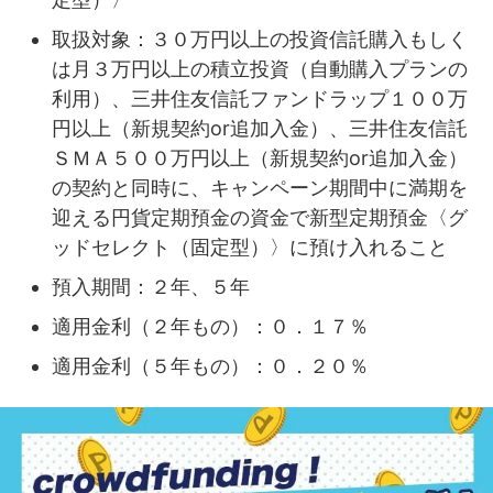
取扱対象：３０万円以上の投資信託購入もしく
は月３万円以上の積立投資（自動購入プランの
利用）、三井住友信託ファンドラップ１００万
円以上（新規契約or追加入金）、三井住友信託
ＳＭＡ５００万円以上（新規契約or追加入金）
の契約と同時に、キャンペーン期間中に満期を
迎える円貨定期預金の資金で新型定期預金〈グ
ッドセレクト（固定型）〉に預け入れること
預入期間：２年、５年
適用金利（２年もの）：０．１７％
適用金利（５年もの）：０．２０％