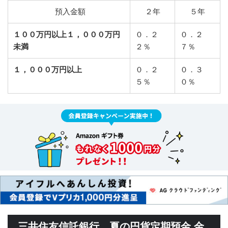
預入金額
２年
５年
１００万円以上１，０００万円
０．２
０．２
未満
２％
７％
１，０００万円以上
０．２
０．３
５％
０％
三井住友信託銀行 夏の円貨定期預金 金