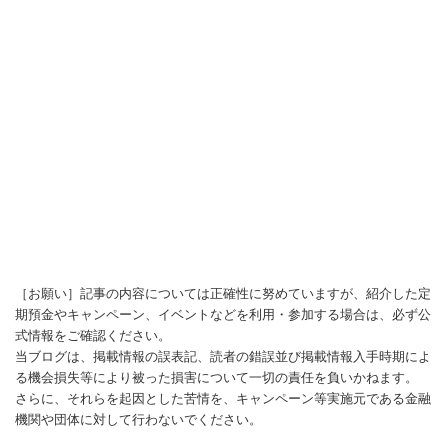
［お願い］記事の内容については正確性に努めていますが、紹介した定
期預金やキャンペーン、イベントなどを利用・参加する場合は、必ず公
式情報をご確認ください。
当ブログは、掲載情報の誤表記、読者の錯誤並び掲載情報入手時期によ
る機会損失等により被った損害について一切の責任を負いかねます。
さらに、それらを起因とした苦情を、キャンペーン等実施元である金融
機関や団体に対して行わないでください。