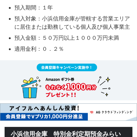
預入期間：１年
預入対象：小浜信用金庫が管轄する営業エリア
に居住または勤務している個人及び個人事業主
預入金額：５０万円以上１０００万円未満
適用金利：０．２％
小浜信用金庫 特別金利定期預金みらい