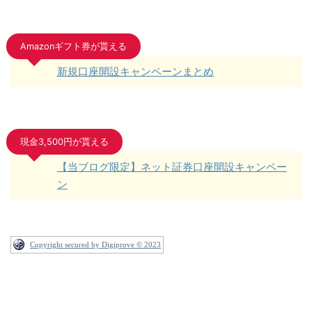
Amazonギフト券が貰える
新規口座開設キャンペーンまとめ
現金3,500円が貰える
【当ブログ限定】ネット証券口座開設キャンペー
ン
Copyright secured by Digiprove © 2023