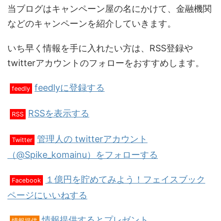
当ブログはキャンペーン屋の名にかけて、金融機関
などのキャンペーンを紹介していきます。
いち早く情報を手に入れたい方は、RSS登録や
twitterアカウントのフォローをおすすめします。
feedlyに登録する
feedly
RSSを表示する
RSS
管理人の twitterアカウント
Twitter
（@Spike_komainu）をフォローする
１億円を貯めてみよう！フェイスブック
Facebook
ページにいいねする
情報提供するとプレゼント
情報提供