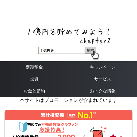
ネットバンク、メガバンク・地方銀行、信用金庫、信用組
合、労働金庫の高い金利の定期預金や証券会社・クラウド
ファンディング・クレジットカードのキャンペーン情報を
いち早く伝えるブログ
定期預金
キャンペーン
投資
サービス
お金と節約
おトクな情報
本サイトはプロモーションが含まれています