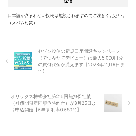
日本語が含まれない投稿は無視されますのでご注意ください。
（スパム対策）
セゾン投信の新規口座開設キャンペーン
（でつみたてデビュー）は最大5,000円分
の買付代金が貰えます【2023年11月9日ま
で】
オリックス株式会社第215回無担保社債
（社債間限定同順位特約付）が8月25日よ
り申込開始【5年債 利率0.589％】