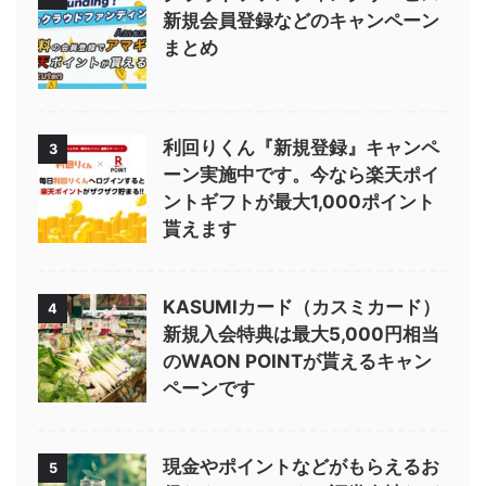
新規会員登録などのキャンペーン
まとめ
利回りくん『新規登録』キャンペ
3
ーン実施中です。今なら楽天ポイ
ントギフトが最大1,000ポイント
貰えます
KASUMIカード（カスミカード）
4
新規入会特典は最大5,000円相当
のWAON POINTが貰えるキャン
ペーンです
現金やポイントなどがもらえるお
5