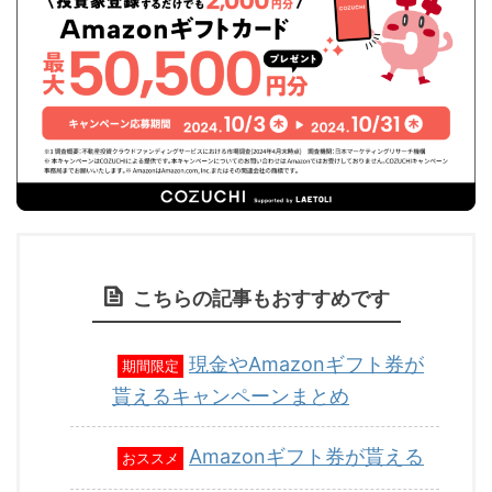
こちらの記事もおすすめです
現金やAmazonギフト券が
期間限定
貰えるキャンペーンまとめ
Amazonギフト券が貰える
おススメ