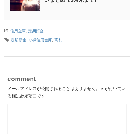
-
信用金庫
,
定期預金
-
定期預金
,
小浜信用金庫
,
高利
comment
メールアドレスが公開されることはありません。
※
が付いてい
る欄は必須項目です