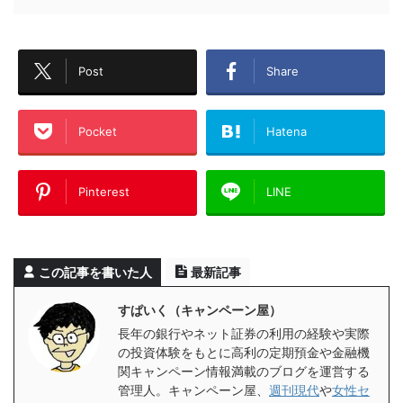
Post
Share
Pocket
Hatena
Pinterest
LINE
この記事を書いた人
最新記事
すぱいく（キャンペーン屋）
長年の銀行やネット証券の利用の経験や実際
の投資体験をもとに高利の定期預金や金融機
関キャンペーン情報満載のブログを運営する
管理人。キャンペーン屋、
週刊現代
や
女性セ