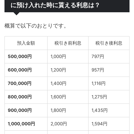
に預け入れた時に貰える利息は？
概算で以下のおとりです。
預入金額
税引き前利息
税引き後利息
500,000円
1,000円
797円
600,000円
1,200円
957円
700,000円
1,400円
1,116円
800,000円
1,600円
1,275円
900,000円
1,800円
1,435円
1,000,000円
2,000円
1,594円