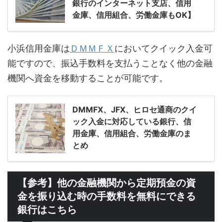
銀行のインターネット支店、信用
金庫、信用組合、労働金庫もOK】
小浜信用金庫は
ＤＭＭＦＸ
においてクイック入金可
能ですので、振込手数料を支払うことなく他の金融
機関へ資金を移動することが可能です。
DMMFX、JFX、ヒロセ通商のクイ
ック入金に対応している銀行、信
用金庫、信用組合、労働金庫のま
とめ
【参考】他の金融機関から定期預金の資
金を振り込む時の手数料を無料にできる
銀行はこちら