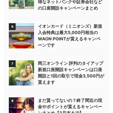
得なネットバンクや証券会社など
の口座開設キャンペーンまとめ
イオンカード（ミニオンズ）新規
6
入会特典は最大5,000円相当の
WAON POINTが貰えるキャンペ
ーンです
岡三オンライン 評判のタイアップ
7
新規口座開設キャンペーンは口座
開設と1回の取引で現金3,500円が
貰えます
まだ貰ってないの？終了間近の現
8
金やポイントが貰えるキャンペー
ンまとめ【3月末まで】