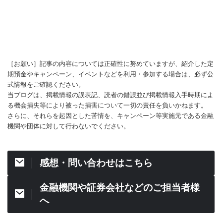
［お願い］記事の内容については正確性に努めていますが、紹介した定
期預金やキャンペーン、イベントなどを利用・参加する場合は、必ず公
式情報をご確認ください。
当ブログは、掲載情報の誤表記、読者の錯誤並び掲載情報入手時期によ
る機会損失等により被った損害について一切の責任を負いかねます。
さらに、それらを起因とした苦情を、キャンペーン等実施元である金融
機関や団体に対して行わないでください。
感想・問い合わせはこちら
金融機関や証券会社などのご担当者様
へ