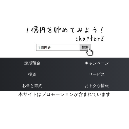
ネットバンク、メガバンク・地方銀行、信用金庫、信用組
合、労働金庫の高い金利の定期預金や証券会社・クラウド
ファンディング・クレジットカードのキャンペーン情報を
いち早く伝えるブログ
定期預金
キャンペーン
投資
サービス
お金と節約
おトクな情報
本サイトはプロモーションが含まれています