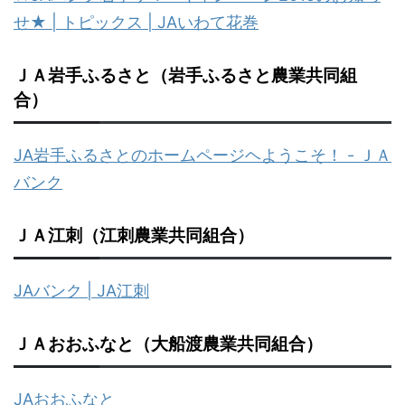
せ★ | トピックス | JAいわて花巻
ＪＡ岩手ふるさと（岩手ふるさと農業共同組
合）
JA岩手ふるさとのホームページヘようこそ！ - ＪＡ
バンク
ＪＡ江刺（江刺農業共同組合）
JAバンク | JA江刺
ＪＡおおふなと（大船渡農業共同組合）
JAおおふなと