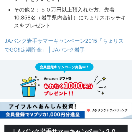
その他２：５０万円以上預入れた方、先着
10,858名（岩手県内合計）にちょリスホッチキ
スをプレゼント
JAバンク岩手サマーキャンペーン2015「ちょリス
でGO!!定期貯金」 | JAバンク岩手
ＪＡバンク岩手サマーキャンペーン２０