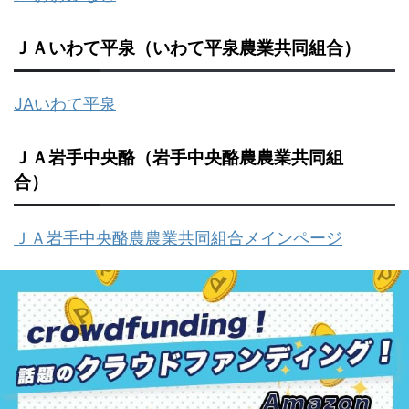
ＪＡいわて平泉（いわて平泉農業共同組合）
JAいわて平泉
ＪＡ岩手中央酪（岩手中央酪農農業共同組
合）
ＪＡ岩手中央酪農農業共同組合メインページ