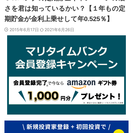
さを君は知っているかい？【１年もの定
期貯金が金利上乗せして年0.525％】
2015年6月17日
2021年6月26日