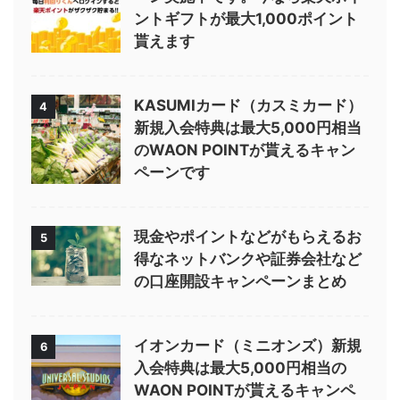
ントギフトが最大1,000ポイント
貰えます
KASUMIカード（カスミカード）
4
新規入会特典は最大5,000円相当
のWAON POINTが貰えるキャン
ペーンです
現金やポイントなどがもらえるお
5
得なネットバンクや証券会社など
の口座開設キャンペーンまとめ
イオンカード（ミニオンズ）新規
6
入会特典は最大5,000円相当の
WAON POINTが貰えるキャンペ