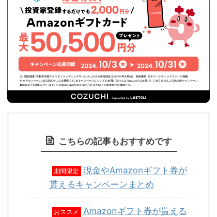
こちらの記事もおすすめです
現金やAmazonギフト券が
期間限定
貰えるキャンペーンまとめ
Amazonギフト券が貰える
おススメ