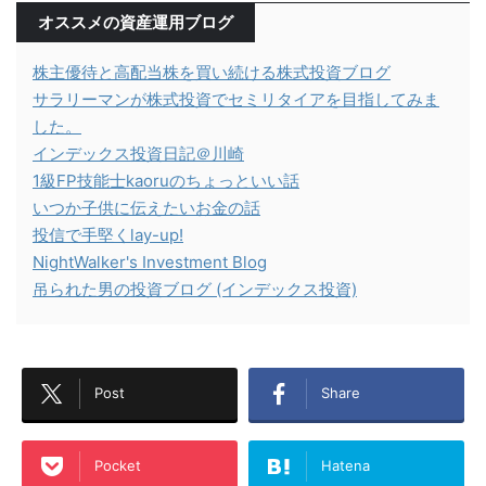
オススメの資産運用ブログ
株主優待と高配当株を買い続ける株式投資ブログ
サラリーマンが株式投資でセミリタイアを目指してみま
した。
インデックス投資日記＠川崎
1級FP技能士kaoruのちょっといい話
いつか子供に伝えたいお金の話
投信で手堅くlay-up!
NightWalker's Investment Blog
吊られた男の投資ブログ (インデックス投資)
Post
Share
Pocket
Hatena