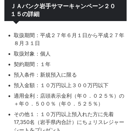
ＪＡバンク岩手サマーキャンペーン２０
１５の詳細
取扱期間：平成２７年６月１日から平成２７年
８月３１日
取扱対象：個人
契約期間：１年
預入条件：新規預入に限る
預入金額：１０万円以上３００万円以下
適用金利：店頭表示金利（年０．０２５％）の
＋年０．５００％（年０．５２５％）
その他１：１０万円以上預入れた方に先着
17,350名（岩手県内合計）にちょリスレジャー
シートをプレゼント