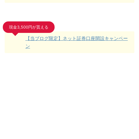
現金3,500円が貰える
【当ブログ限定】ネット証券口座開設キャンペー
ン