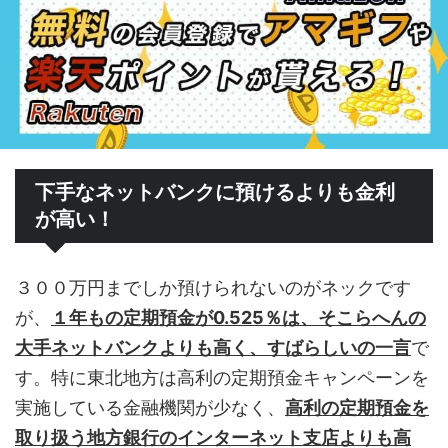
下手なネットバンクに預けるよりも金利
が高い！
３００万円までしか預けられないのがネックです
が、
１年もの定期預金が0.525％は、そこらへんの
大手ネットバンクよりも高く、すばらしいの一言
で
す。特に東北地方は高利の定期預金キャンペーンを
実施している金融機関が少なく、
高利の定期預金を
取り扱う地方銀行のインターネット支店よりも高