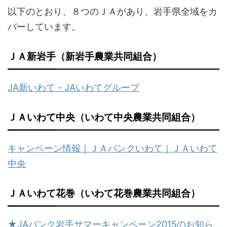
以下のとおり、８つのＪＡがあり、岩手県全域をカ
バーしています。
ＪＡ新岩手（新岩手農業共同組合）
JA新いわて - JAいわてグループ
ＪＡいわて中央（いわて中央農業共同組合）
キャンペーン情報｜ＪＡバンクいわて｜ＪＡいわて
中央
ＪＡいわて花巻（いわて花巻農業共同組合）
★JAバンク岩手サマーキャンペーン2015のお知ら