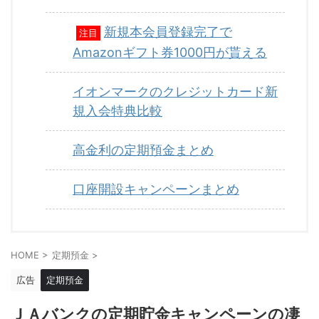
新規本会員登録完了で
注目
Amazonギフト券1000円が貰える
イオンマークのクレジットカード新
規入会特典比較
高金利の定期預金まとめ
口座開設キャンペーンまとめ
HOME
>
定期預金
>
広告
定期預金
ＪＡバンクの定期貯金キャンペーンの凄