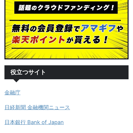
役立つサイト
金融庁
日経新聞 金融機関ニュース
日本銀行 Bank of Japan