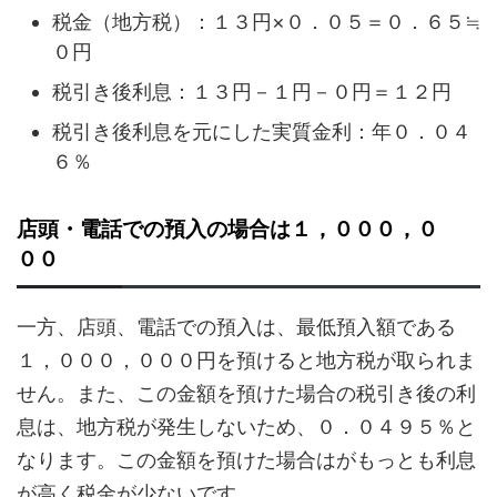
税金（地方税）：１３円×０．０５＝０．６５≒
０円
税引き後利息：１３円－１円－０円＝１２円
税引き後利息を元にした実質金利：年０．０４
６％
店頭・電話での預入の場合は１，０００，０
００
一方、店頭、電話での預入は、最低預入額である
１，０００，０００円を預けると地方税が取られま
せん。また、この金額を預けた場合の税引き後の利
息は、地方税が発生しないため、０．０４９５％と
なります。この金額を預けた場合はがもっとも利息
が高く税金が少ないです。