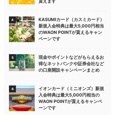
貰えます
KASUMIカード（カスミカード）
4
新規入会特典は最大5,000円相当
のWAON POINTが貰えるキャン
ペーンです
現金やポイントなどがもらえるお
5
得なネットバンクや証券会社など
の口座開設キャンペーンまとめ
イオンカード（ミニオンズ）新規
6
入会特典は最大5,000円相当の
WAON POINTが貰えるキャンペ
ーンです