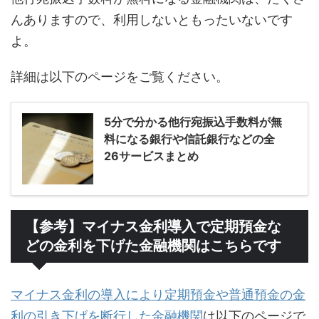
んありますので、利用しないともったいないです
よ。
詳細は以下のページをご覧ください。
5分で分かる他行宛振込手数料が無
料になる銀行や信託銀行などの全
26サービスまとめ
【参考】マイナス金利導入で定期預金な
どの金利を下げた金融機関はこちらです
マイナス金利の導入により定期預金や普通預金の金
利の引き下げを断行した金融機関
は以下のページで