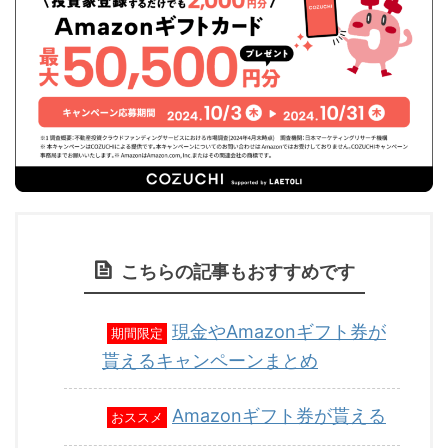
こちらの記事もおすすめです
現金やAmazonギフト券が
期間限定
貰えるキャンペーンまとめ
Amazonギフト券が貰える
おススメ