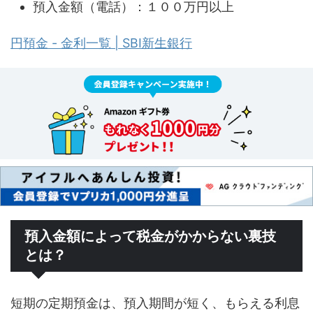
預入金額（電話）：１００万円以上
円預金 - 金利一覧 | SBI新生銀行
預入金額によって税金がかからない裏技
とは？
短期の定期預金は、預入期間が短く、もらえる利息