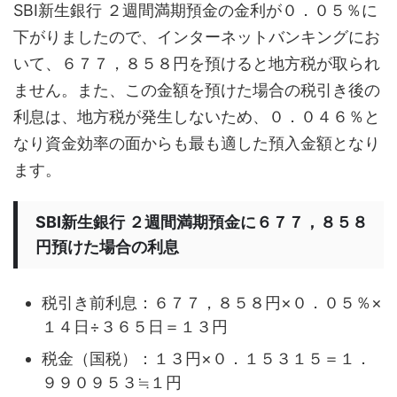
SBI新生銀行 ２週間満期預金の金利が０．０５％に
下がりましたので、インターネットバンキングにお
いて、６７７，８５８円を預けると地方税が取られ
ません。また、この金額を預けた場合の税引き後の
利息は、地方税が発生しないため、０．０４６％と
なり資金効率の面からも最も適した預入金額となり
ます。
SBI新生銀行 ２週間満期預金に６７７，８５８
円預けた場合の利息
税引き前利息：６７７，８５８円×０．０５％×
１４日÷３６５日＝１３円
税金（国税）：１３円×０．１５３１５＝１．
９９０９５３≒１円