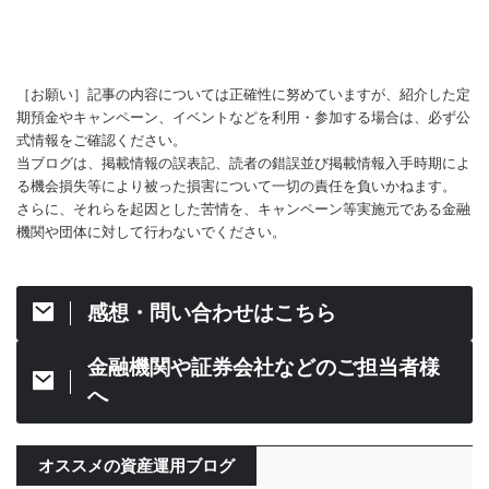
［お願い］記事の内容については正確性に努めていますが、紹介した定
期預金やキャンペーン、イベントなどを利用・参加する場合は、必ず公
式情報をご確認ください。
当ブログは、掲載情報の誤表記、読者の錯誤並び掲載情報入手時期によ
る機会損失等により被った損害について一切の責任を負いかねます。
さらに、それらを起因とした苦情を、キャンペーン等実施元である金融
機関や団体に対して行わないでください。
感想・問い合わせはこちら
金融機関や証券会社などのご担当者様
へ
オススメの資産運用ブログ