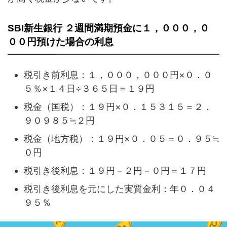
SBI新生銀行 ２週間満期預金に１，０００，０
００円預けた場合の利息
税引き前利息：１，０００，０００円×０．０
５％×１４日÷３６５日＝１９円
税金（国税）：１９円×０．１５３１５＝２．
９０９８５≒２円
税金（地方税）：１９円×０．０５＝０．９５≒
０円
税引き後利息：１９円－２円－０円＝１７円
税引き後利息を元にした実質金利：年０．０４
９５％