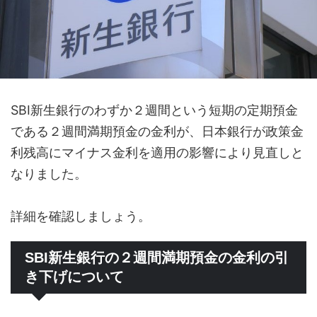
SBI新生銀行のわずか２週間という短期の定期預金
である２週間満期預金の金利が、日本銀行が政策金
利残高にマイナス金利を適用の影響により見直しと
なりました。
詳細を確認しましょう。
SBI新生銀行の２週間満期預金の金利の引
き下げについて