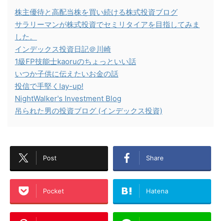
株主優待と高配当株を買い続ける株式投資ブログ
サラリーマンが株式投資でセミリタイアを目指してみま
した。
インデックス投資日記＠川崎
1級FP技能士kaoruのちょっといい話
いつか子供に伝えたいお金の話
投信で手堅くlay-up!
NightWalker's Investment Blog
吊られた男の投資ブログ (インデックス投資)
Post
Share
Pocket
Hatena