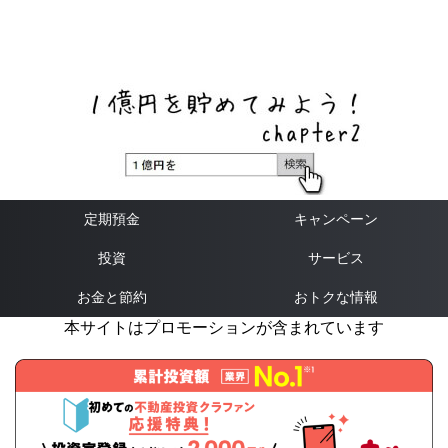
ネットバンク、メガバンク・地方銀行、信用金庫、信用組
合、労働金庫の高い金利の定期預金や証券会社・クラウド
ファンディング・クレジットカードのキャンペーン情報を
いち早く伝えるブログ
定期預金
キャンペーン
投資
サービス
お金と節約
おトクな情報
本サイトはプロモーションが含まれています