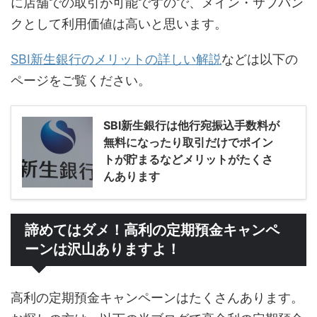
に店舗での取引が可能ですので、メイン・サブバン
クとして利用価値は高いと思います。
SBI新生銀行のメリットの詳しい解説
などは以下の
ページをご覧ください。
SBI新生銀行は他行宛振込手数料が
無料になったり取引だけでポイン
トが貯まるなどメリットがたくさ
んあります
諦めてはダメ！高利の定期預金キャンペ
ーンは沢山ありますよ！
高利の定期預金キャンペーンはたくさんあります。