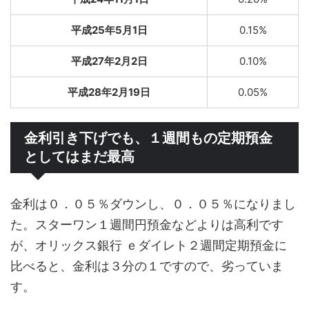
平成25年5月1日
0.15%
平成27年2月2日
0.10%
平成28年2月19日
0.05%
金利引き下げでも、１週間もの定期預金
としてはまだ最高
金利は０．０５％ダウンし、０．０５％になりまし
た。スターワン１週間円預金などよりは高利です
が、オリックス銀行 ｅダイレト２週間定期預金に
比べると、金利は３分の１ですので、劣っていま
す。