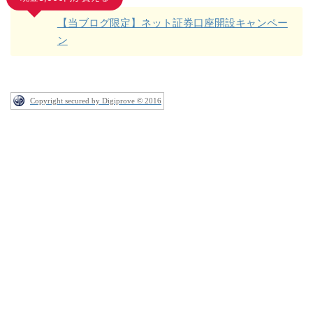
【当ブログ限定】ネット証券口座開設キャンペー
ン
Copyright secured by Digiprove © 2016