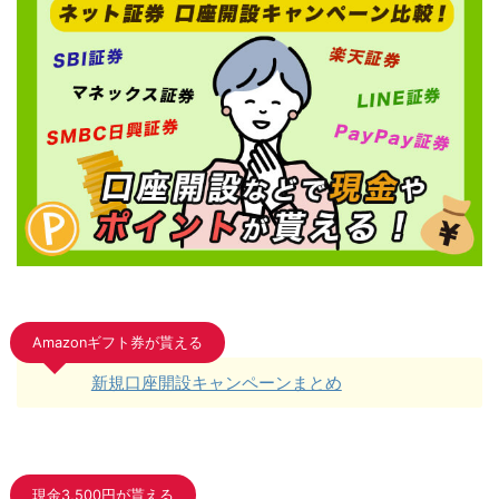
Amazonギフト券が貰える
新規口座開設キャンペーンまとめ
現金3,500円が貰える