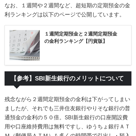
なお、１週間や２週間など、超短期の定期預金の金
利ランキングは以下のページで公開しています。
１週間定期預金と２週間定期預金
の金利ランキング【円貨版】
【参考】SBI新生銀行のメリットについて
残念ながら２週間定期預金の金利は下がってしまい
ましたが、それでも三井住友銀行やりそな銀行の普
通預金の金利の５０倍。SBI新生銀行の口座開設費
用や口座維持費用は無料ですし、ゆうちょ銀行ＡＴ
Ｍ（郵便局ＡＴＭ）も多くの時間帯で引出し・預入