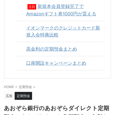
新規本会員登録完了で
注目
Amazonギフト券1000円が貰える
イオンマークのクレジットカード新
規入会特典比較
高金利の定期預金まとめ
口座開設キャンペーンまとめ
HOME
>
定期預金
>
広告
定期預金
あおぞら銀行のあおぞらダイレクト定期