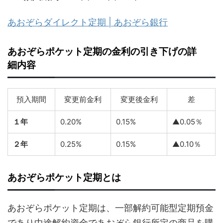
あおぞらダイレクト定期 | あおぞら銀行
あおぞらポケット定期の金利の引き下げの詳
細内容
預入期間
変更前金利
変更後金利
差
１年
0.20%
0.15%
▲0.05％
２年
0.25%
0.15%
▲0.10％
あおぞらポケット定期とは
あおぞらポケット定期は、一部解約可能型定期預金
であり中途解約資金であおぞら銀行所定の商品を購