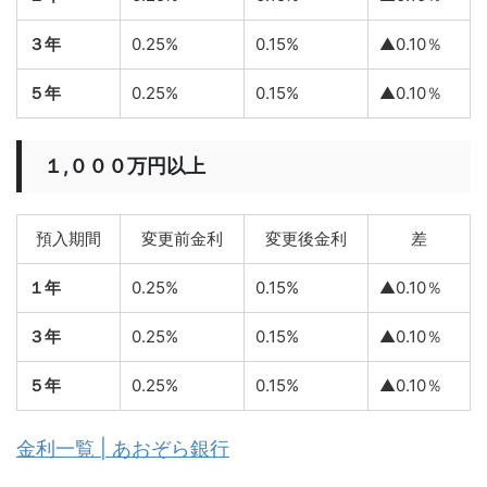
３年
0.25%
0.15%
▲0.10％
５年
0.25%
0.15%
▲0.10％
１,０００万円以上
預入期間
変更前金利
変更後金利
差
１年
0.25%
0.15%
▲0.10％
３年
0.25%
0.15%
▲0.10％
５年
0.25%
0.15%
▲0.10％
金利一覧 | あおぞら銀行