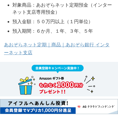
対象商品：あおぞらネット定期預金（インター
ネット支店専用預金）
預入金額：５０万円以上（１円単位）
預入期間：６か月、１年、３年、５年
あおぞらネット定期｜商品｜あおぞら銀行 インタ
ーネット支店