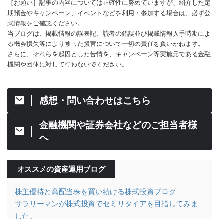
［お願い］記事の内容については正確性に努めていますが、紹介した定
期預金やキャンペーン、イベントなどを利用・参加する場合は、必ず公
式情報をご確認ください。
当ブログは、掲載情報の誤表記、読者の錯誤並び掲載情報入手時期によ
る機会損失等により被った損害について一切の責任を負いかねます。
さらに、それらを起因とした苦情を、キャンペーン等実施元である金融
機関や団体に対して行わないでください。
感想・問い合わせはこちら
金融機関や証券会社などのご担当者様
へ
オススメの資産運用ブログ
株主優待と高配当株を買い続ける株式投資ブログ
サラリーマンが株式投資でセミリタイアを目指してみま
した。