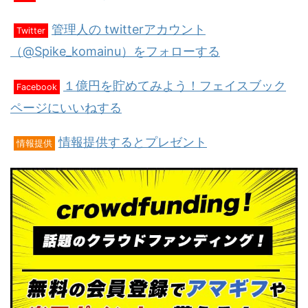
管理人の twitterアカウント
Twitter
（@Spike_komainu）をフォローする
１億円を貯めてみよう！フェイスブック
Facebook
ページにいいねする
情報提供するとプレゼント
情報提供