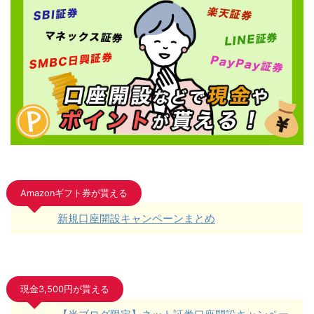
Amazonギフト券が貰える
新規口座開設キャンペーンまとめ
現金3,500円が貰える