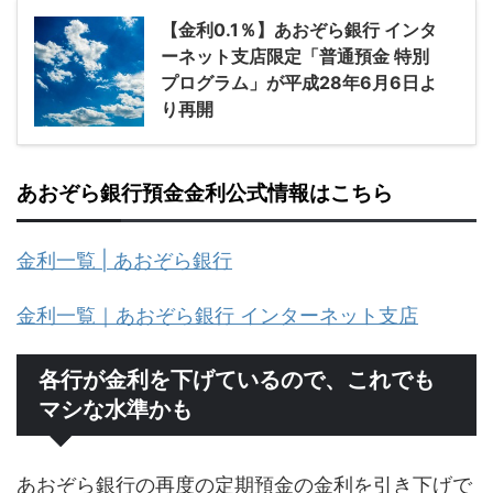
【金利0.1％】あおぞら銀行 インタ
ーネット支店限定「普通預金 特別
プログラム」が平成28年6月6日よ
り再開
あおぞら銀行預金金利公式情報はこちら
金利一覧 | あおぞら銀行
金利一覧｜あおぞら銀行 インターネット支店
各行が金利を下げているので、これでも
マシな水準かも
あおぞら銀行の再度の定期預金の金利を引き下げで