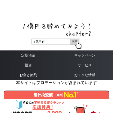
ネットバンク、メガバンク・地方銀行、信用金庫、信用組
合、労働金庫の高い金利の定期預金や証券会社・クラウド
ファンディング・クレジットカードのキャンペーン情報を
いち早く伝えるブログ
定期預金
キャンペーン
投資
サービス
お金と節約
おトクな情報
本サイトはプロモーションが含まれています