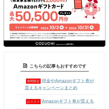
こちらの記事もおすすめです
現金やAmazonギフト券が
期間限定
貰えるキャンペーンまとめ
Amazonギフト券が貰える
おススメ