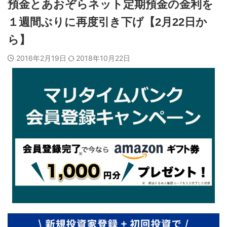
預金とあおぞらネット定期預金の金利を
１週間ぶりに再度引き下げ【2月22日か
ら】
2016年2月19日
2018年10月22日