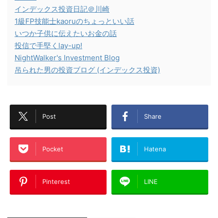
インデックス投資日記＠川崎
1級FP技能士kaoruのちょっといい話
いつか子供に伝えたいお金の話
投信で手堅くlay-up!
NightWalker's Investment Blog
吊られた男の投資ブログ (インデックス投資)
Post
Share
Pocket
Hatena
Pinterest
LINE