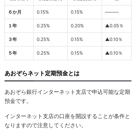
６か月
0.15%
0.15%
―――
１年
0.25%
0.20%
▲0.05％
３年
0.25%
0.15%
▲0.10％
５年
0.25%
0.15%
▲0.10％
あおぞらネット定期預金とは
あおぞら銀行インターネット支店で申込可能な定期
預金です。
インターネット支店の口座を開設することが条件と
なりますので注意してください。