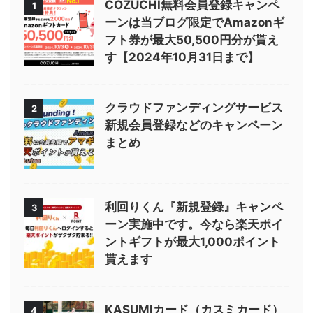
COZUCHI無料会員登録キャンペ
1
ーンは当ブログ限定でAmazonギ
フト券が最大50,500円分が貰え
す【2024年10月31日まで】
クラウドファンディングサービス
2
新規会員登録などのキャンペーン
まとめ
利回りくん『新規登録』キャンペ
3
ーン実施中です。今なら楽天ポイ
ントギフトが最大1,000ポイント
貰えます
KASUMIカード（カスミカード）
4