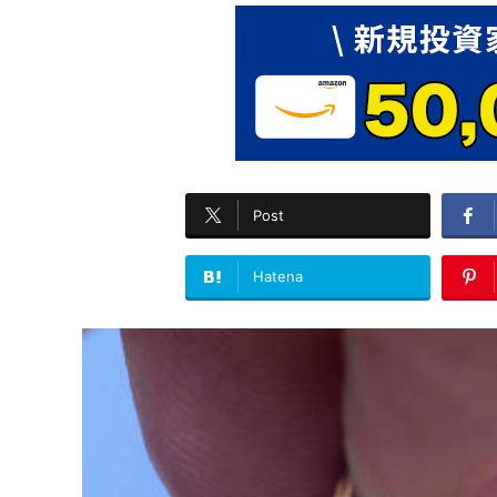
Post
Hatena