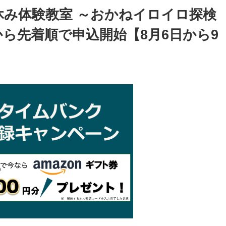
休み体験教室 ～おかねイロイロ探検
から先着順で申込開始【8月6日から9