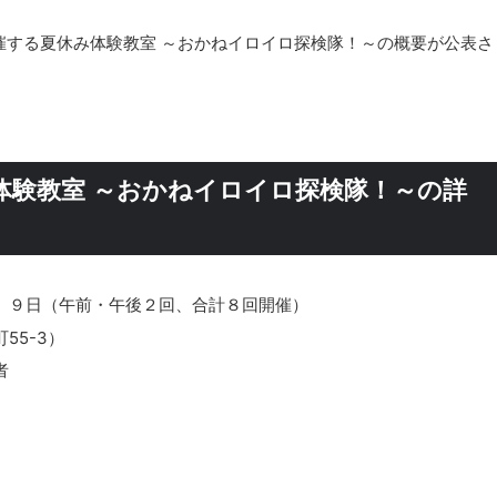
催する夏休み体験教室 ～おかねイロイロ探検隊！～の概要が公表さ
体験教室 ～おかねイロイロ探検隊！～の詳
、９日（午前・午後２回、合計８回開催）
55-3）
者