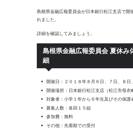
島根県金融広報委員会が日本銀行松江支店で開
れました。
詳細を確認してみましょう。
島根県金融広報委員会 夏休み
細
開催日：２０１８年８月６日、７日、８日
開催場所：日本銀行松江支店（松江市母衣町
対象者：小学１年から６年生及びその保護
募集人数：各回１５組
参加費：無料
その他：先着順での受付