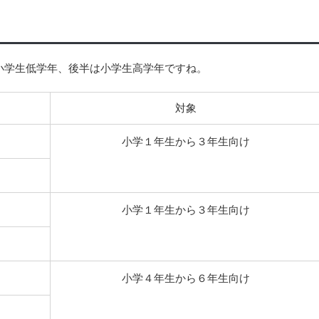
小学生低学年、後半は小学生高学年ですね。
対象
小学１年生から３年生向け
小学１年生から３年生向け
小学４年生から６年生向け