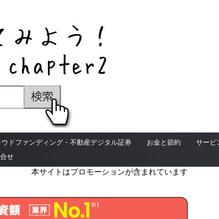
ラウドファンディング・不動産デジタル証券
お金と節約
サービ
合せ
本サイトはプロモーションが含まれています