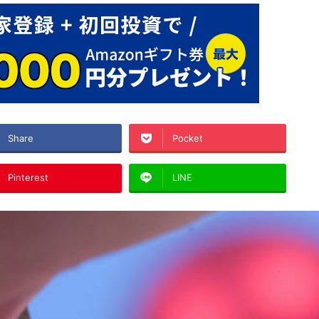
Share
Pocket
Pinterest
LINE