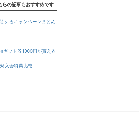
ちらの記事もおすすめです
が貰えるキャンペーンまとめ
onギフト券1000円が貰える
規入会特典比較