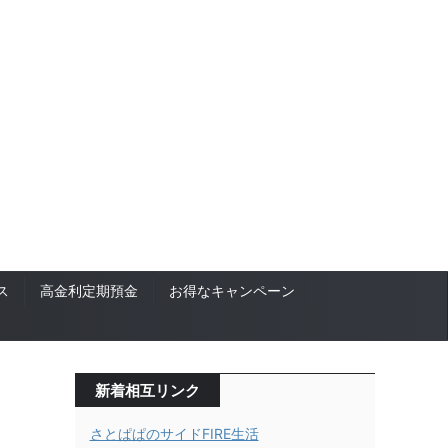
ス
高金利定期預金
お得なキャンペーン
新着相互リンク
さとぱぱのサイドFIRE生活