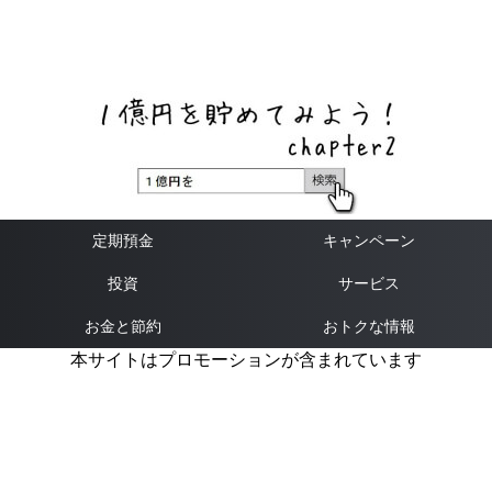
ネットバンク、メガバンク・地方銀行、信用金庫、信用組
合、労働金庫の高い金利の定期預金や証券会社・クラウド
ファンディング・クレジットカードのキャンペーン情報を
いち早く伝えるブログ
定期預金
キャンペーン
投資
サービス
お金と節約
おトクな情報
本サイトはプロモーションが含まれています