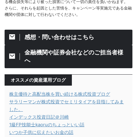
る機会損失等により被った損害について一切の責任を負いかねます。
さらに、それらを起因とした苦情を、キャンペーン等実施元である金融
機関や団体に対して行わないでください。
感想・問い合わせはこちら
金融機関や証券会社などのご担当者様
へ
オススメの資産運用ブログ
株主優待と高配当株を買い続ける株式投資ブログ
サラリーマンが株式投資でセミリタイアを目指してみま
した。
インデックス投資日記＠川崎
1級FP技能士kaoruのちょっといい話
いつか子供に伝えたいお金の話