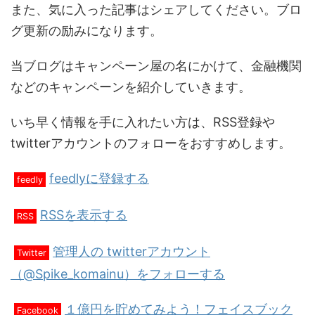
また、気に入った記事はシェアしてください。ブロ
グ更新の励みになります。
当ブログはキャンペーン屋の名にかけて、金融機関
などのキャンペーンを紹介していきます。
いち早く情報を手に入れたい方は、RSS登録や
twitterアカウントのフォローをおすすめします。
feedlyに登録する
feedly
RSSを表示する
RSS
管理人の twitterアカウント
Twitter
（@Spike_komainu）をフォローする
１億円を貯めてみよう！フェイスブック
Facebook