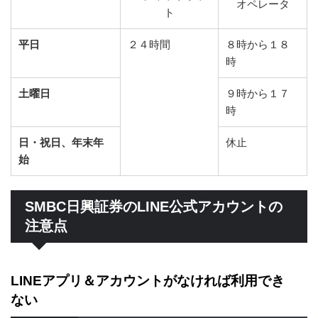
オペレータ
ト
平日
２４時間
８時から１８
時
土曜日
９時から１７
時
日・祝日、年末年
休止
始
SMBC日興証券のLINE公式アカウントの
注意点
LINEアプリ＆アカウントがなければ利用でき
ない