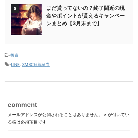
まだ貰ってないの？終了間近の現
8
金やポイントが貰えるキャンペー
ンまとめ【3月末まで】
-
投資
-
LINE
,
SMBC日興証券
comment
メールアドレスが公開されることはありません。
※
が付いてい
る欄は必須項目です