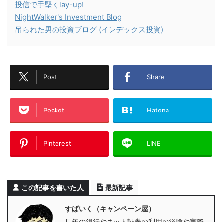
投信で手堅くlay-up!
NightWalker's Investment Blog
吊られた男の投資ブログ (インデックス投資)
Post
Share
Pocket
Hatena
Pinterest
LINE
この記事を書いた人
最新記事
すぱいく（キャンペーン屋）
長年の銀行やネット証券の利用の経験や実際