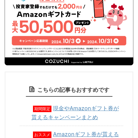
こちらの記事もおすすめです
現金やAmazonギフト券が
期間限定
貰えるキャンペーンまとめ
Amazonギフト券が貰える
おススメ