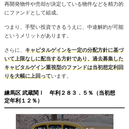
再開発物件や売却が決定している物件などを精力的
にファンドとして組成。
つまり、手堅い投資できるうえに、中途解約が可能
というメリットがあります。
さらに、
キャピタルゲインを一定の分配方針に基づ
いて上限なしに配当する方針であり、過去募集した
キャピタルゲイン重視型のファンドは当初想定利回
りを大幅に上回って
います。
練馬区 武蔵関Ⅰ 年利２８３．５％（当初想
定年利１２％）