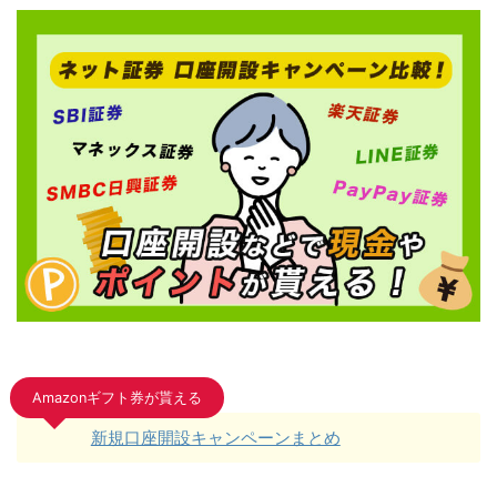
Amazonギフト券が貰える
新規口座開設キャンペーンまとめ