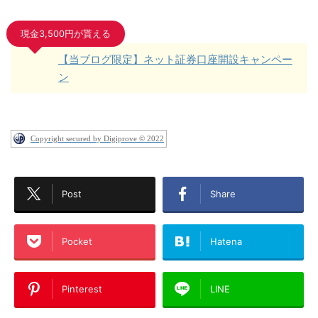
現金3,500円が貰える
【当ブログ限定】ネット証券口座開設キャンペー
ン
Copyright secured by Digiprove © 2022
Post
Share
Pocket
Hatena
Pinterest
LINE