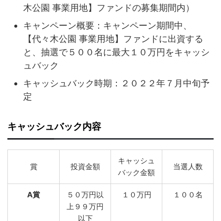
木公園 事業用地】ファンドの募集期間内）
キャンペーン概要：キャンペーン期間中、
【代々木公園 事業用地】ファンドに出資する
と、抽選で５００名に最大１０万円をキャッシ
ュバック
キャッシュバック時期：２０２２年７月中旬予
定
キャッシュバック内容
キャッシュ
賞
投資金額
当選人数
バック金額
A賞
５０万円以
１０万円
１００名
上９９万円
以下