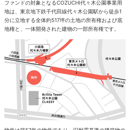
ファンドの対象となるCOZUCHI代々木公園事業用
地は、東京地下鉄千代田線代々木公園駅から徒歩1
分に立地する全体約517坪の土地の所有権および底
地権と、一体開発された建物の一部所有権です。