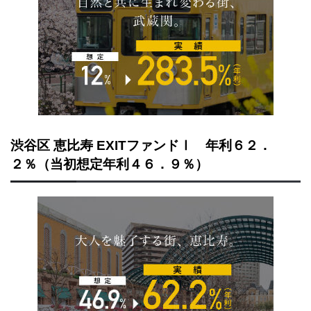
渋谷区 恵比寿 EXITファンドⅠ 年利６２．
２％（当初想定年利４６．９％）