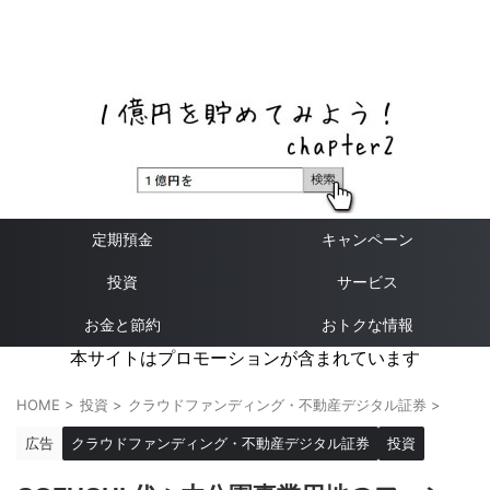
ネットバンク、メガバンク・地方銀行、信用金庫、信用組
合、労働金庫の高い金利の定期預金や証券会社・クラウド
ファンディング・クレジットカードのキャンペーン情報を
いち早く伝えるブログ
定期預金
キャンペーン
投資
サービス
お金と節約
おトクな情報
本サイトはプロモーションが含まれています
HOME
>
投資
>
クラウドファンディング・不動産デジタル証券
>
広告
クラウドファンディング・不動産デジタル証券
投資