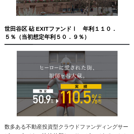
世田谷区 砧 EXITファンドⅠ 年利１１０．
５％（当初想定年利５０．９％）
数多ある不動産投資型クラウドファンディングサー