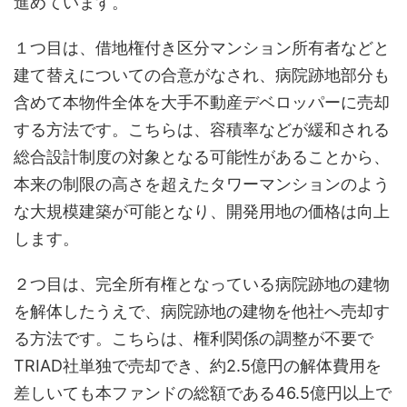
進めています。
１つ目は、借地権付き区分マンション所有者などと
建て替えについての合意がなされ、病院跡地部分も
含めて本物件全体を大手不動産デベロッパーに売却
する方法です。こちらは、容積率などが緩和される
総合設計制度の対象となる可能性があることから、
本来の制限の高さを超えたタワーマンションのよう
な大規模建築が可能となり、開発用地の価格は向上
します。
２つ目は、完全所有権となっている病院跡地の建物
を解体したうえで、病院跡地の建物を他社へ売却す
る方法です。こちらは、権利関係の調整が不要で
TRIAD社単独で売却でき、約2.5億円の解体費用を
差しいても本ファンドの総額である46.5億円以上で