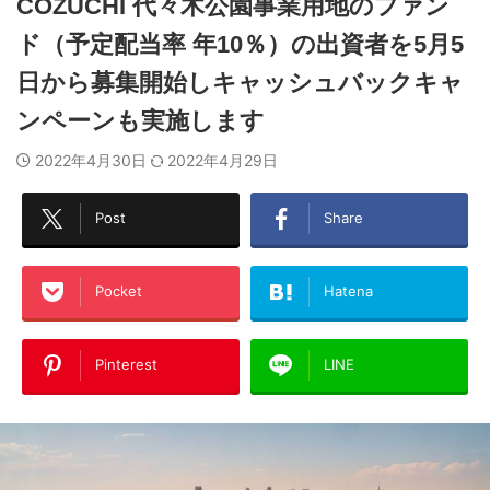
COZUCHI 代々木公園事業用地のファン
ド（予定配当率 年10％）の出資者を5月5
日から募集開始しキャッシュバックキャ
ンペーンも実施します
2022年4月30日
2022年4月29日
Post
Share
Pocket
Hatena
Pinterest
LINE