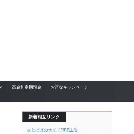
ス
高金利定期預金
お得なキャンペーン
新着相互リンク
さとぱぱのサイドFIRE生活