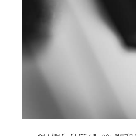
今年も期日ギリギリになりましたが、投信ブロガーが選ぶ