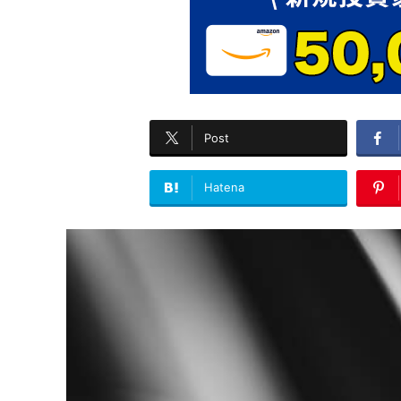
Post
Hatena