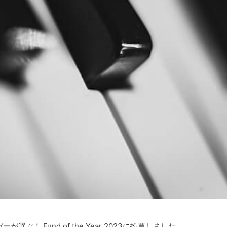
！ Fund of the Year 2023に投票しました。