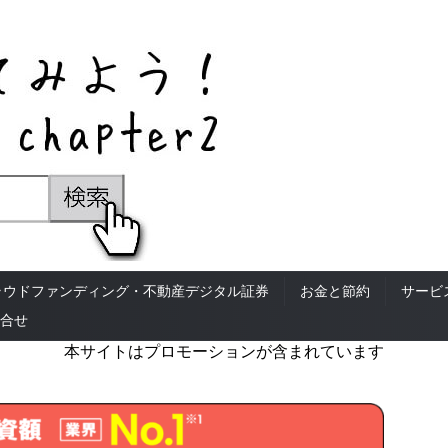
ラウドファンディング・不動産デジタル証券
お金と節約
サービ
合せ
本サイトはプロモーションが含まれています