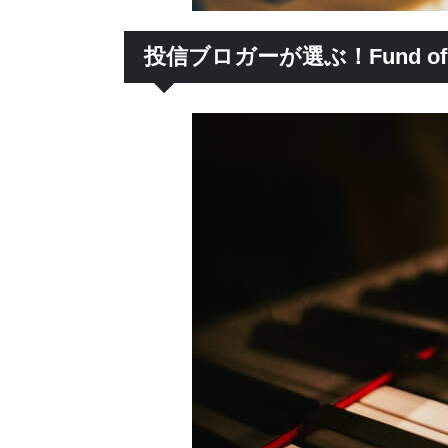
投信ブロガーが選ぶ！Fund of th