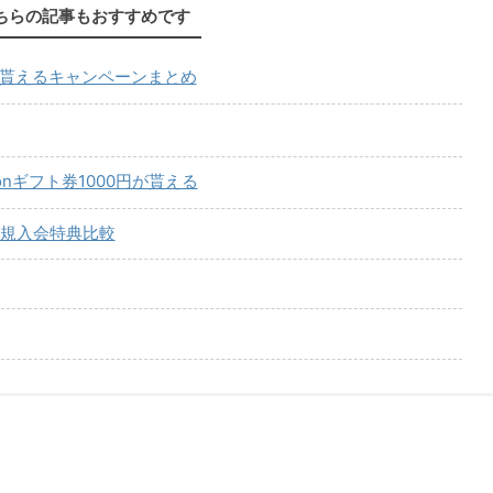
ちらの記事もおすすめです
が貰えるキャンペーンまとめ
onギフト券1000円が貰える
規入会特典比較