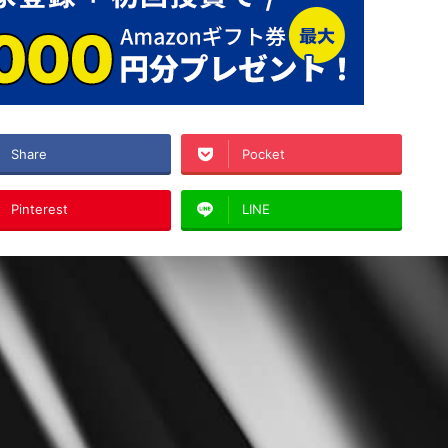
Share
Pocket
Pinterest
LINE