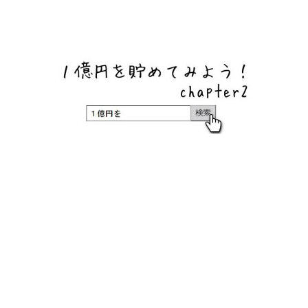
ネットバンク、メガバンク・地方銀行、信用金庫、信用組
合、労働金庫の高い金利の定期預金や証券会社・クラウド
ファンディング・クレジットカードのキャンペーン情報を
いち早く伝えるブログ