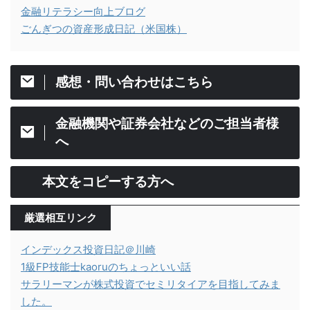
金融リテラシー向上ブログ
ごんぎつの資産形成日記（米国株）
感想・問い合わせはこちら
金融機関や証券会社などのご担当者様
へ
本文をコピーする方へ
厳選相互リンク
インデックス投資日記＠川崎
1級FP技能士kaoruのちょっといい話
サラリーマンが株式投資でセミリタイアを目指してみま
した。