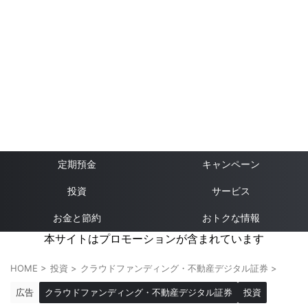
定期預金
キャンペーン
投資
サービス
お金と節約
おトクな情報
本サイトはプロモーションが含まれています
HOME
>
投資
>
クラウドファンディング・不動産デジタル証券
>
広告
クラウドファンディング・不動産デジタル証券
投資