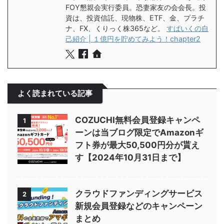
FOY懇親会実行委員。恐妻家友の会会長。投
資は、投資信託、現物株、ETF、金、プラチ
ナ、FX、くりっく株365など。
すぱいくの自
己紹介 | １億円を貯めてみよう！chapter2
よく読まれている記事
COZUCHI無料会員登録キャンペ
1
ーンは当ブログ限定でAmazonギ
フト券が最大50,500円分が貰え
す【2024年10月31日まで】
クラウドファンディングサービス
2
新規会員登録などのキャンペーン
まとめ