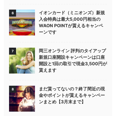
イオンカード（ミニオンズ）新規
6
入会特典は最大5,000円相当の
WAON POINTが貰えるキャンペ
ーンです
岡三オンライン 評判のタイアップ
7
新規口座開設キャンペーンは口座
開設と1回の取引で現金3,500円が
貰えます
まだ貰ってないの？終了間近の現
8
金やポイントが貰えるキャンペー
ンまとめ【3月末まで】