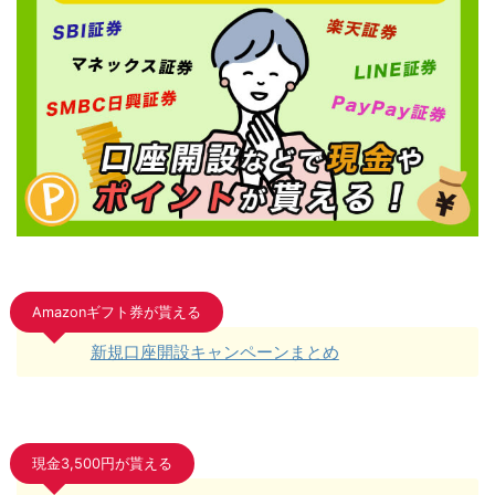
Amazonギフト券が貰える
新規口座開設キャンペーンまとめ
現金3,500円が貰える