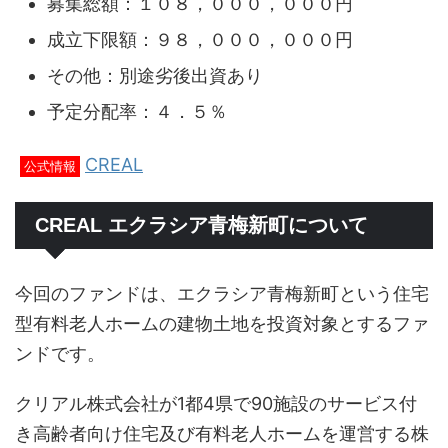
募集総額：１０８，０００，０００円
成立下限額：９８，０００，０００円
その他：別途劣後出資あり
予定分配率：４．５％
CREAL
公式情報
CREAL エクラシア青梅新町について
今回のファンドは、エクラシア青梅新町という住宅
型有料老人ホームの建物土地を投資対象とするファ
ンドです。
クリアル株式会社が1都4県で90施設のサービス付
き高齢者向け住宅及び有料老人ホームを運営する株