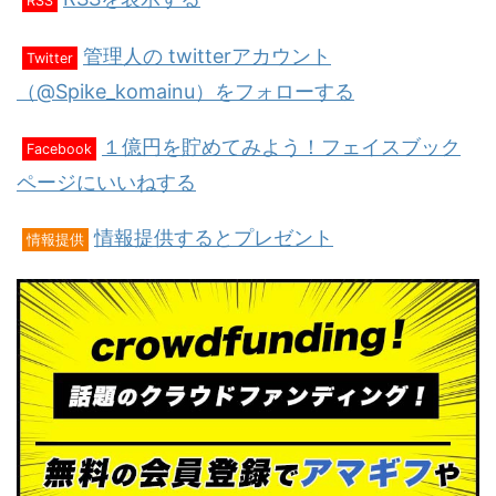
RSS
管理人の twitterアカウント
Twitter
（@Spike_komainu）をフォローする
１億円を貯めてみよう！フェイスブック
Facebook
ページにいいねする
情報提供するとプレゼント
情報提供