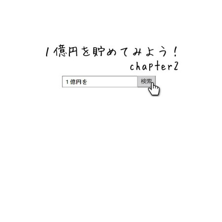
ネットバンク、メガバンク・地方銀行、信用金庫、信用組
合、労働金庫の高い金利の定期預金や証券会社・クラウド
ファンディング・クレジットカードのキャンペーン情報を
いち早く伝えるブログ