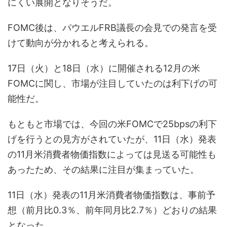
にくい展開となりそうだ。
FOMC後は、パウエルFRB議長の会見での発言を受
けて動向が分かれると考えられる。
17日（火）と18日（水）に開催される12月の米
FOMCに関し、市場が注目していたのは利下げの可
能性だ。
もともと市場では、今回の米FOMCで25bpsの利下
げを行うとの見方がされていたが、11日（水）発表
の11月米消費者物価指数によっては見送る可能性も
あったため、その結果に注目が集まっていた。
11日（水）発表の11月米消費者物価指数は、事前予
想（前月比0.3％、前年同月比2.7％）どおりの結果
となった。