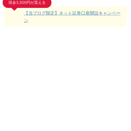
現金3,500円が貰える
【当ブログ限定】ネット証券口座開設キャンペー
ン