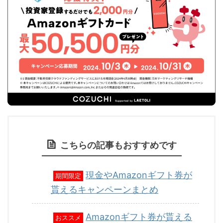
こちらの記事もおすすめです
現金やAmazonギフト券が
期間限定
貰えるキャンペーンまとめ
Amazonギフト券が貰える
おススメ