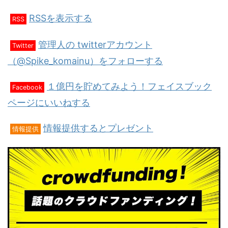
RSSを表示する
RSS
管理人の twitterアカウント
Twitter
（@Spike_komainu）をフォローする
１億円を貯めてみよう！フェイスブック
Facebook
ページにいいねする
情報提供するとプレゼント
情報提供