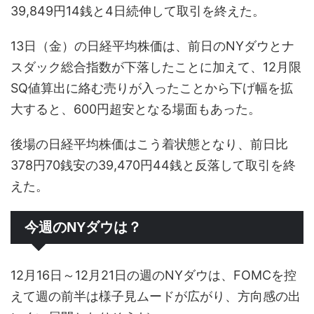
39,849円14銭と4日続伸して取引を終えた。
13日（金）の日経平均株価は、前日のNYダウとナ
スダック総合指数が下落したことに加えて、12月限
SQ値算出に絡む売りが入ったことから下げ幅を拡
大すると、600円超安となる場面もあった。
後場の日経平均株価はこう着状態となり、前日比
378円70銭安の39,470円44銭と反落して取引を終
えた。
今週のNYダウは？
12月16日～12月21日の週のNYダウは、FOMCを控
えて週の前半は様子見ムードが広がり、方向感の出