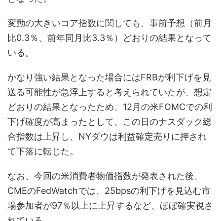
変動の大きいコア指数に関しても、事前予想（前月
比0.3％、前年同月比3.3％）どおりの結果となって
いる。
かなり強い結果となった場合にはFRBが利下げを見
送る可能性が急浮上すると考えられていたが、想定
どおりの結果となったため、12月の米FOMCでの利
下げ確度が高まったとして、この日のナスダック総
合指数は上昇し、NYダウは利益確定売りに押され
て下落に転じた。
なお、今回の米消費者物価指数が発表された後、
CMEのFedWatchでは、25bpsの利下げを見込む市
場参加者が97％以上に上昇するなど、ほぼ確実視さ
れている。