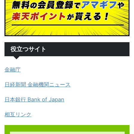
役立つサイト
金融庁
日経新聞 金融機関ニュース
日本銀行 Bank of Japan
相互リンク