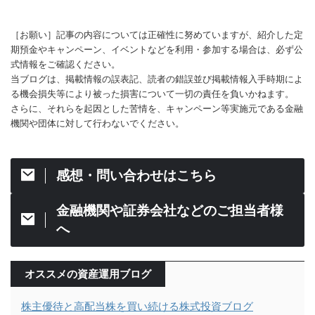
［お願い］記事の内容については正確性に努めていますが、紹介した定
期預金やキャンペーン、イベントなどを利用・参加する場合は、必ず公
式情報をご確認ください。
当ブログは、掲載情報の誤表記、読者の錯誤並び掲載情報入手時期によ
る機会損失等により被った損害について一切の責任を負いかねます。
さらに、それらを起因とした苦情を、キャンペーン等実施元である金融
機関や団体に対して行わないでください。
感想・問い合わせはこちら
金融機関や証券会社などのご担当者様
へ
オススメの資産運用ブログ
株主優待と高配当株を買い続ける株式投資ブログ