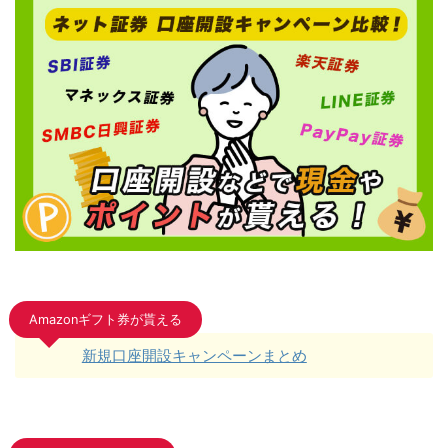
Amazonギフト券が貰える
新規口座開設キャンペーンまとめ