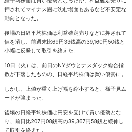
経平均株価は買い優勢となったが、利益確定売りに
押されてマイナス圏に沈む場面もあるなど不安定な
動向となった。
後場の日経平均株価は利益確定売りなどに押されて
値を消し、前週末比69円33銭高の39,160円50銭と
小幅に反発して取引を終えた。
10日（火）は、前日のNYダウとナスダック総合指
数が下落したものの、日経平均株価は買い優勢に。
しかし、上値が重く上げ幅を縮小すると、様子見ム
ードが強まった。
後場の日経平均株価は円安を受けて買い優勢とな
り、前日比207円08銭高の39,367円58銭と続伸し
て取引を終えた。