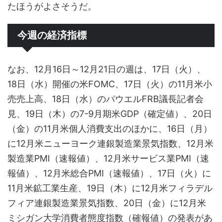
たほうがよさそうだ。
今週の経済指標
なお、12月16日～12月21日の週は、17日（火）、
18日（水）開催の米FOMC、17日（火）の11月米小
売売上高、18日（水）のパウエルFRB議長記者会
見、19日（木）の7-9月期米GDP（確定値）、20日
（金）の11月米個人消費支出のほかに、16日（月）
に12月米ニューヨーク連銀製造業景気指数、12月米
製造業PMI（速報値）、12月米サービス業PMI（速
報値）、12月米総合PMI（速報値）、17日（火）に
11月米鉱工業生産、19日（木）に12月米フィラデル
フィア連銀製造業景気指数、20日（金）に12月米
ミシガン大学消費者態度指数（確報値）の発表があ