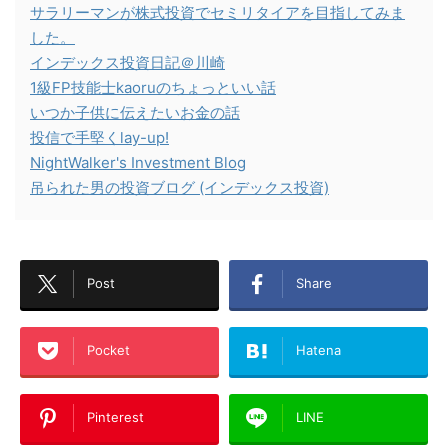
サラリーマンが株式投資でセミリタイアを目指してみま
した。
インデックス投資日記＠川崎
1級FP技能士kaoruのちょっといい話
いつか子供に伝えたいお金の話
投信で手堅くlay-up!
NightWalker's Investment Blog
吊られた男の投資ブログ (インデックス投資)
Post
Share
Pocket
Hatena
Pinterest
LINE