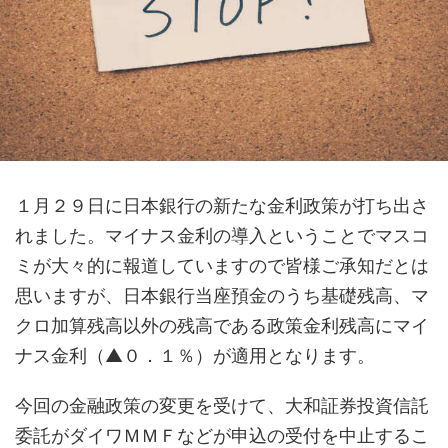
１月２９日に日本銀行の新たな金利政策が打ち出さ
れました。マイナス金利の導入ということでマスコ
ミが大々的に報道していますので皆様ご承知だとは
思いますが、日本銀行当座預金のうち基礎残高、マ
クロ加算残高以外の残高である政策金利残高にマイ
ナス金利（▲０．１％）が適用となります。
今回の金融政策の変更を受けて、大和証券投資信託
委託がダイワＭＭＦなどが申込の受付を中止するこ