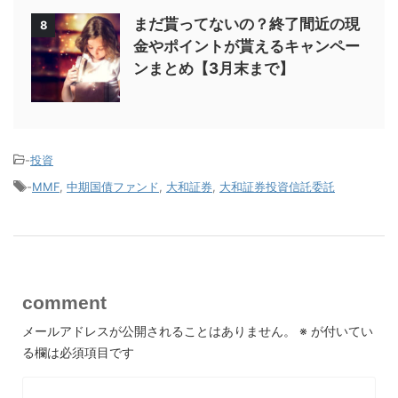
まだ貰ってないの？終了間近の現
8
金やポイントが貰えるキャンペー
ンまとめ【3月末まで】
-
投資
-
MMF
,
中期国債ファンド
,
大和証券
,
大和証券投資信託委託
comment
メールアドレスが公開されることはありません。
※
が付いてい
る欄は必須項目です