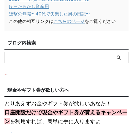
ほったらかし資産用
進撃の無職〜40代で失業した男の日記〜
この他の相互リンクは
こちらのページ
をご覧ください
ブログ内検索
現金やギフト券が欲しい方へ
とりあえずお金やギフト券が欲しいあなた！
口座開設だけで現金やギフト券が貰えるキャンペー
ン
を利用すれば、簡単に手に入りますよ