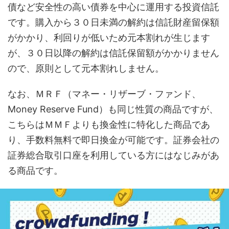
債など安全性の高い債券を中心に運用する投資信託
です。購入から３０日未満の解約は信託財産留保額
がかかり、利回りが低いため元本割れが生じます
が、３０日以降の解約は信託保留額がかかりません
ので、原則として元本割れしません。
なお、ＭＲＦ（マネー・リザーブ・ファンド、
Money Reserve Fund）も同じ性質の商品ですが、
こちらはＭＭＦよりも換金性に特化した商品であ
り、手数料無料で即日換金が可能です。証券会社の
証券総合取引口座を利用している方にはなじみがあ
る商品です。