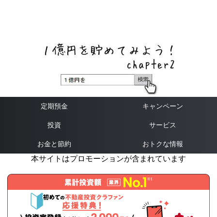
ネットバンク、メガバンク・地方銀行、信用金庫、信用組
合、労働金庫の高い金利の定期預金や証券会社・クラウド
ファンディング・クレジットカードのキャンペーン情報を
いち早く伝えるブログ
定期預金
キャンペーン
投資
サービス
お金と節約
おトクな情報
本サイトはプロモーションが含まれています