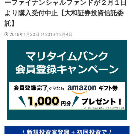
ーファイナンシャルファンドが２月１日
より購入受付中止【大和証券投資信託委
託】
2016年1月30日
2016年2月4日