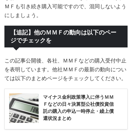
ＭＦも引き続き購入可能ですので、混同しないよう
にしましょう。
【追記】他のＭＭＦの動向は以下のペー
ジでチェックを
この記事公開後、各社、ＭＭＦなどの購入受付中止
を表明しています。他社ＭＭＦの最新の動向につい
ては以下のまとめページをチェックしてください。
マイナス金利政策導入に伴うＭＭ
Ｆなどの日々決算型公社債投資信
託の購入の申込一時停止・繰上償
還状況まとめ