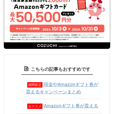
こちらの記事もおすすめです
現金やAmazonギフト券が
期間限定
貰えるキャンペーンまとめ
Amazonギフト券が貰える
おススメ