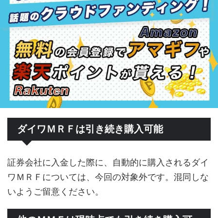
ダイワＭＲＦは引き続き購入可能
証券会社に入金した際に、自動的に購入されるダイ
ワＭＲＦについては、今回の対象外です。混同しな
いようご留意ください。