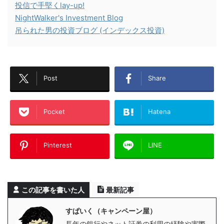
投信で手堅くlay-up!
NightWalker's Investment Blog
吊られた男の投資ブログ (インデックス投資)
Post
Share
Pocket
Hatena
Pinterest
LINE
この記事を書いた人
最新記事
すぱいく（キャンペーン屋）
長年の銀行やネット証券の利用の経験や実際