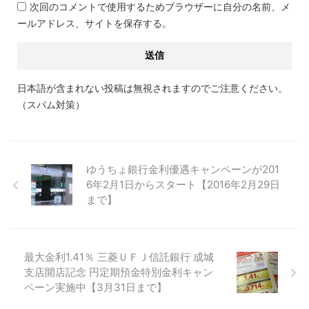
次回のコメントで使用するためブラウザーに自分の名前、メ
ールアドレス、サイトを保存する。
日本語が含まれない投稿は無視されますのでご注意ください。
（スパム対策）
ゆうちょ銀行金利優遇キャンペーンが201
6年2月1日からスタート【2016年2月29日
まで】
最大金利1.41％ 三菱ＵＦＪ信託銀行 成城
支店開店記念 円定期預金特別金利キャン
ペーン実施中【3月31日まで】