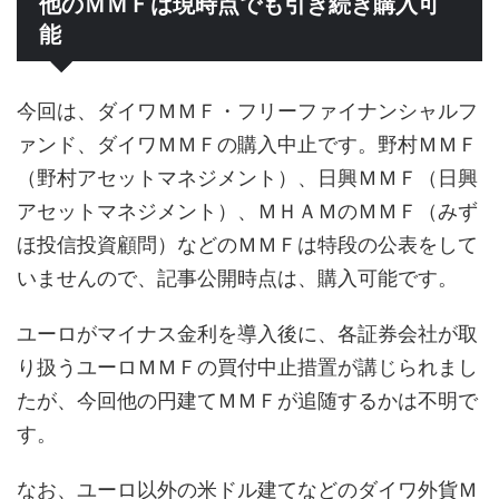
他のＭＭＦは現時点でも引き続き購入可
能
今回は、ダイワＭＭＦ・フリーファイナンシャルフ
ァンド、ダイワＭＭＦの購入中止です。野村ＭＭＦ
（野村アセットマネジメント）、日興ＭＭＦ（日興
アセットマネジメント）、ＭＨＡＭのＭＭＦ（みず
ほ投信投資顧問）などのＭＭＦは特段の公表をして
いませんので、記事公開時点は、購入可能です。
ユーロがマイナス金利を導入後に、各証券会社が取
り扱うユーロＭＭＦの買付中止措置が講じられまし
たが、今回他の円建てＭＭＦが追随するかは不明で
す。
なお、ユーロ以外の米ドル建てなどのダイワ外貨Ｍ