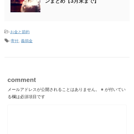
ンまとめ【3月末まで】
-
お金と節約
-
寄付
,
義捐金
comment
メールアドレスが公開されることはありません。
※
が付いてい
る欄は必須項目です