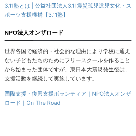
3.11塾とは | 公益社団法人3.11震災孤児遺児文化・ス
ポーツ支援機構【3.11塾】
NPO法人オンザロード
世界各国で経済的・社会的な理由により学校に通え
ない子どもたちのためにフリースクールを作ること
から始まった団体ですが、東日本大震災発生後は、
支援活動を継続して実施しています。
国際支援・復興支援ボランティア｜NPO法人オンザ
ロード｜On The Road