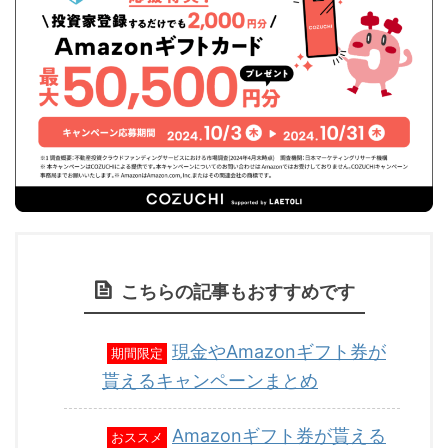
こちらの記事もおすすめです
現金やAmazonギフト券が
期間限定
貰えるキャンペーンまとめ
Amazonギフト券が貰える
おススメ