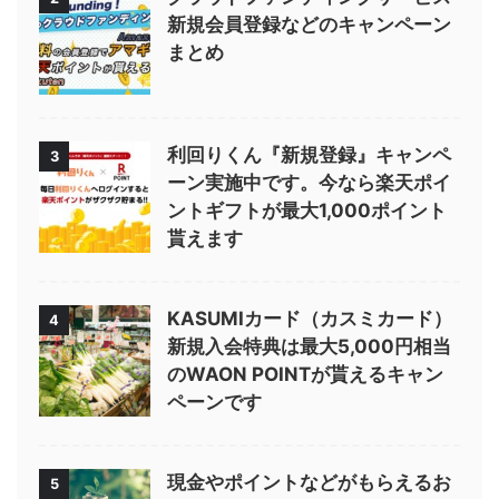
新規会員登録などのキャンペーン
まとめ
利回りくん『新規登録』キャンペ
3
ーン実施中です。今なら楽天ポイ
ントギフトが最大1,000ポイント
貰えます
KASUMIカード（カスミカード）
4
新規入会特典は最大5,000円相当
のWAON POINTが貰えるキャン
ペーンです
現金やポイントなどがもらえるお
5