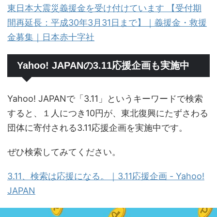
東日本大震災義援金を受け付けています 【受付期
間再延長：平成30年3月31日まで】｜義援金・救援
金募集｜日本赤十字社
Yahoo! JAPANの3.11応援企画も実施中
Yahoo! JAPANで「3.11」というキーワードで検索
すると、１人につき10円が、東北復興にたずさわる
団体に寄付される3.11応援企画を実施中です。
ぜひ検索してみてください。
3.11、検索は応援になる。｜3.11応援企画 - Yahoo!
JAPAN