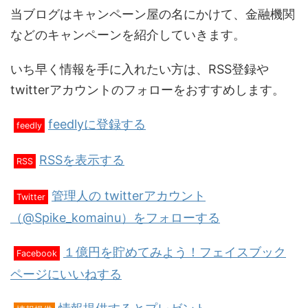
当ブログはキャンペーン屋の名にかけて、金融機関
などのキャンペーンを紹介していきます。
いち早く情報を手に入れたい方は、RSS登録や
twitterアカウントのフォローをおすすめします。
feedlyに登録する
feedly
RSSを表示する
RSS
管理人の twitterアカウント
Twitter
（@Spike_komainu）をフォローする
１億円を貯めてみよう！フェイスブック
Facebook
ページにいいねする