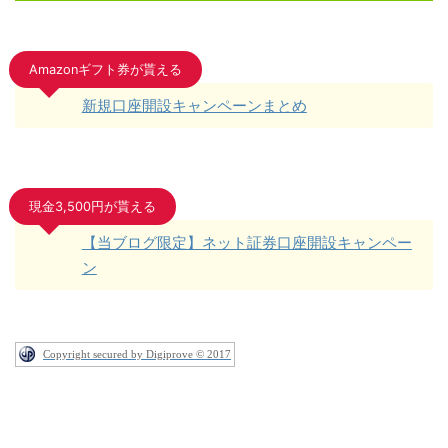
Amazonギフト券が貰える
新規口座開設キャンペーンまとめ
現金3,500円が貰える
【当ブログ限定】ネット証券口座開設キャンペー
ン
Copyright secured by Digiprove © 2017