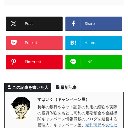
Post
Share
Pocket
Hatena
Pinterest
LINE
この記事を書いた人
最新記事
すぱいく（キャンペーン屋）
長年の銀行やネット証券の利用の経験や実際
の投資体験をもとに高利の定期預金や金融機
関キャンペーン情報満載のブログを運営する
管理人。キャンペーン屋、
週刊現代
や
女性セ