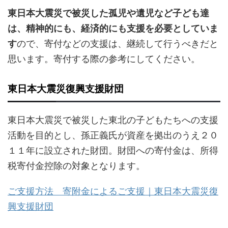
東日本大震災で被災した孤児や遺児など子ども達
は、精神的にも、経済的にも支援を必要としていま
す
ので、寄付などの支援は、継続して行うべきだと
思います。寄付する際の参考にしてください。
東日本大震災復興支援財団
東日本大震災で被災した東北の子どもたちへの支援
活動を目的とし、孫正義氏が資産を拠出のうえ２０
１１年に設立された財団。財団への寄付金は、所得
税寄付金控除の対象となります。
ご支援方法 寄附金によるご支援｜東日本大震災復
興支援財団