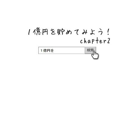
ネットバンク、メガバンク・地方銀行、信用金庫、信用組
合、労働金庫の高い金利の定期預金や証券会社・クラウド
ファンディング・クレジットカードのキャンペーン情報を
いち早く伝えるブログ