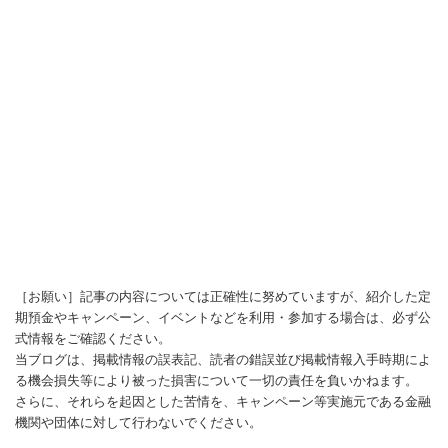
［お願い］記事の内容については正確性に努めていますが、紹介した定
期預金やキャンペーン、イベントなどを利用・参加する場合は、必ず公
式情報をご確認ください。
当ブログは、掲載情報の誤表記、読者の錯誤並び掲載情報入手時期によ
る機会損失等により被った損害について一切の責任を負いかねます。
さらに、それらを起因とした苦情を、キャンペーン等実施元である金融
機関や団体に対して行わないでください。