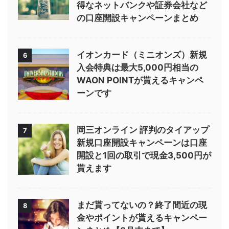
得なネットバンクや証券会社など
の口座開設キャンペーンまとめ
イオンカード（ミニオンズ）新規
6
入会特典は最大5,000円相当の
WAON POINTが貰えるキャンペ
ーンです
岡三オンライン 評判のタイアップ
7
新規口座開設キャンペーンは口座
開設と1回の取引で現金3,500円が
貰えます
まだ貰ってないの？終了間近の現
8
金やポイントが貰えるキャンペー