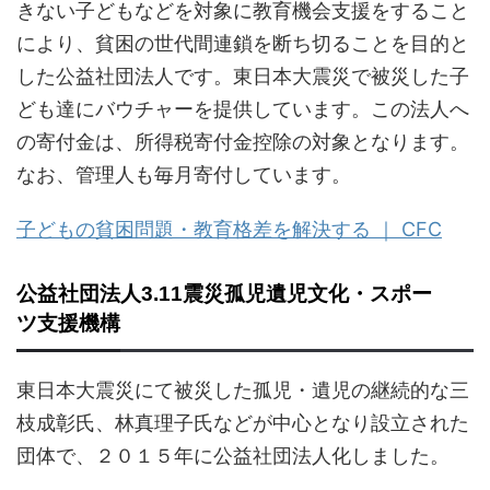
きない子どもなどを対象に教育機会支援をすること
により、貧困の世代間連鎖を断ち切ることを目的と
した公益社団法人です。東日本大震災で被災した子
ども達にバウチャーを提供しています。この法人へ
の寄付金は、所得税寄付金控除の対象となります。
なお、管理人も毎月寄付しています。
子どもの貧困問題・教育格差を解決する ｜ CFC
公益社団法人3.11震災孤児遺児文化・スポー
ツ支援機構
東日本大震災にて被災した孤児・遺児の継続的な三
枝成彰氏、林真理子氏などが中心となり設立された
団体で、２０１５年に公益社団法人化しました。