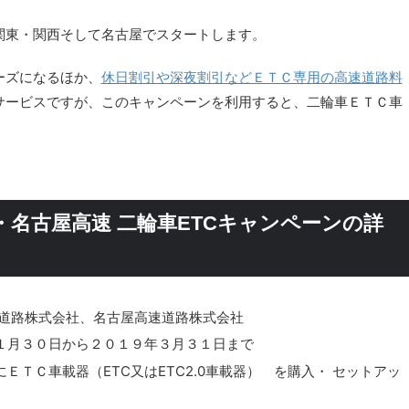
関東・関西そして名古屋でスタートします。
ーズになるほか、
休日割引や深夜割引などＥＴＣ専用の高速道路料
サービスですが、このキャンペーンを利用すると、二輪車ＥＴＣ車
・名古屋高速 二輪車ETCキャンペーンの詳
速道路株式会社、名古屋高速道路株式会社
１月３０日から２０１９年３月３１日まで
ＴＣ車載器（ETC又はETC2.0車載器） を購入・ セットアッ