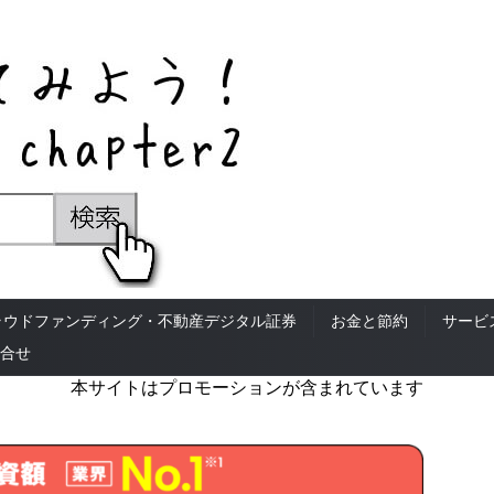
ラウドファンディング・不動産デジタル証券
お金と節約
サービ
合せ
本サイトはプロモーションが含まれています