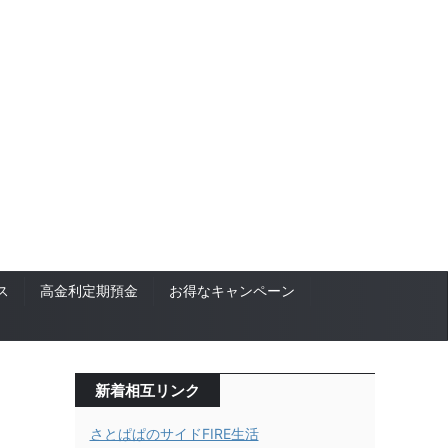
ス
高金利定期預金
お得なキャンペーン
新着相互リンク
さとぱぱのサイドFIRE生活