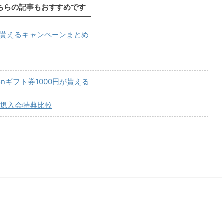
ちらの記事もおすすめです
が貰えるキャンペーンまとめ
onギフト券1000円が貰える
規入会特典比較