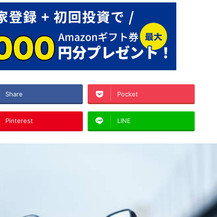
Share
Pocket
Pinterest
LINE