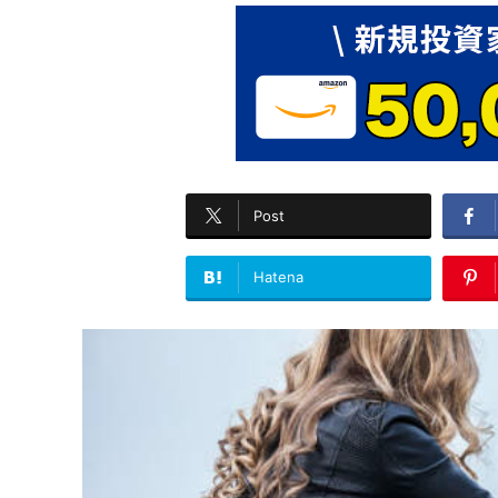
Post
Hatena