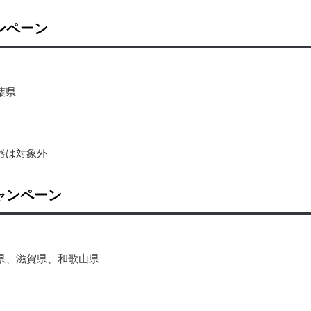
ャンペーン
葉県
器は対象外
キャンペーン
県、滋賀県、和歌山県