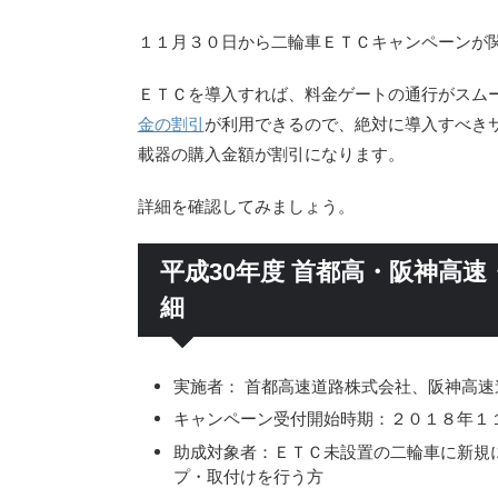
１１月３０日から二輪車ＥＴＣキャンペーンが
ＥＴＣを導入すれば、料金ゲートの通行がスム
金の割引
が利用できるので、絶対に導入すべき
載器の購入金額が割引になります。
詳細を確認してみましょう。
平成30年度 首都高・阪神高速
細
実施者： 首都高速道路株式会社、阪神高
キャンペーン受付開始時期：２０１８年１
助成対象者：ＥＴＣ未設置の二輪車に新規にＥ
プ・取付けを行う方