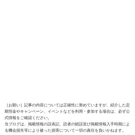
［お願い］記事の内容については正確性に努めていますが、紹介した定
期預金やキャンペーン、イベントなどを利用・参加する場合は、必ず公
式情報をご確認ください。
当ブログは、掲載情報の誤表記、読者の錯誤並び掲載情報入手時期によ
る機会損失等により被った損害について一切の責任を負いかねます。