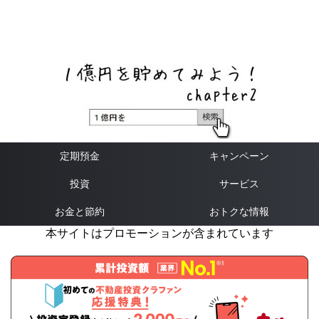
ネットバンク、メガバンク・地方銀行、信用金庫、信用組
合、労働金庫の高い金利の定期預金や証券会社・クラウド
ファンディング・クレジットカードのキャンペーン情報を
いち早く伝えるブログ
定期預金
キャンペーン
投資
サービス
お金と節約
おトクな情報
本サイトはプロモーションが含まれています