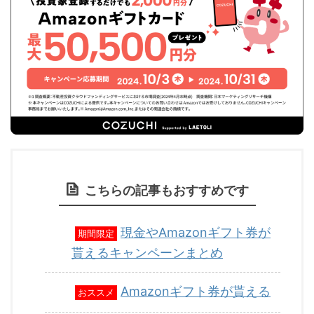
こちらの記事もおすすめです
現金やAmazonギフト券が
期間限定
貰えるキャンペーンまとめ
Amazonギフト券が貰える
おススメ