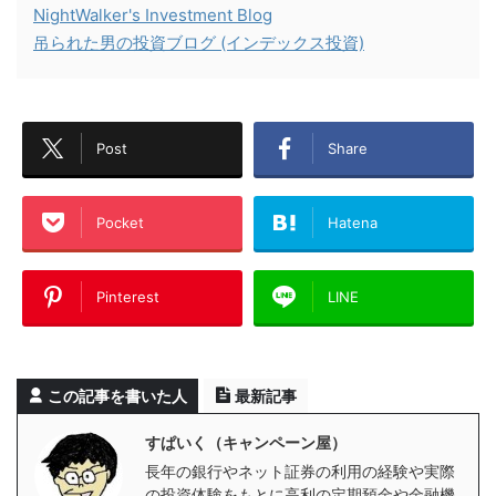
NightWalker's Investment Blog
吊られた男の投資ブログ (インデックス投資)
Post
Share
Pocket
Hatena
Pinterest
LINE
この記事を書いた人
最新記事
すぱいく（キャンペーン屋）
長年の銀行やネット証券の利用の経験や実際
の投資体験をもとに高利の定期預金や金融機