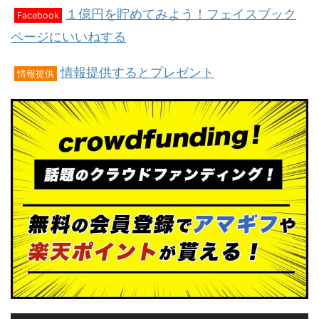
１億円を貯めてみよう！フェイスブック
Facebook
ページにいいねする
情報提供するとプレゼント
情報提供