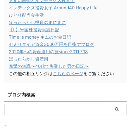
ますい画伯とインデックス投資？
インデックス投資女子 Around40 Happy Life
ひとり配当金生活
ほったらかし投資のまにまに
【L】米国株投資実践日記
Time is money キムのお金日記
セミリタイア資金3000万円を目指すブログ
2020年への資産運用の旅since2011.7.18
ほったらかし資産用
進撃の無職〜40代で失業した男の日記〜
この他の相互リンクは
こちらのページ
をご覧ください
ブログ内検索