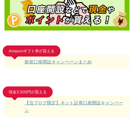
Amazonギフト券が貰える
新規口座開設キャンペーンまとめ
現金3,500円が貰える
【当ブログ限定】ネット証券口座開設キャンペー
ン