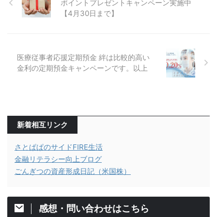
ポイントプレゼントキャンペーン実施中
【4月30日まで】
医療従事者応援定期預金 絆は比較的高い
金利の定期預金キャンペーンです。以上
新着相互リンク
さとぱぱのサイドFIRE生活
金融リテラシー向上ブログ
ごんぎつの資産形成日記（米国株）
感想・問い合わせはこちら