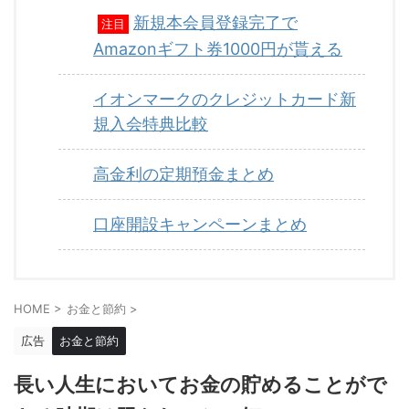
新規本会員登録完了で
注目
Amazonギフト券1000円が貰える
イオンマークのクレジットカード新
規入会特典比較
高金利の定期預金まとめ
口座開設キャンペーンまとめ
HOME
>
お金と節約
>
広告
お金と節約
長い人生においてお金の貯めることがで