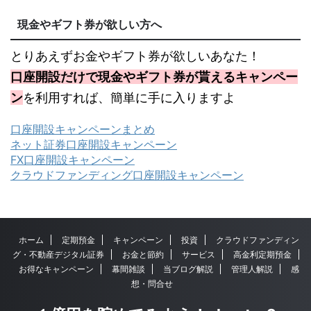
現金やギフト券が欲しい方へ
とりあえずお金やギフト券が欲しいあなた！
口座開設だけで現金やギフト券が貰えるキャンペー
ン
を利用すれば、簡単に手に入りますよ
口座開設キャンペーンまとめ
ネット証券口座開設キャンペーン
FX口座開設キャンペーン
クラウドファンディング口座開設キャンペーン
ホーム
定期預金
キャンペーン
投資
クラウドファンディン
グ・不動産デジタル証券
お金と節約
サービス
高金利定期預金
お得なキャンペーン
幕間雑談
当ブログ解説
管理人解説
感
想・問合せ