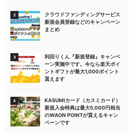
クラウドファンディングサービス
2
新規会員登録などのキャンペーン
まとめ
利回りくん『新規登録』キャンペ
3
ーン実施中です。今なら楽天ポイ
ントギフトが最大1,000ポイント
貰えます
KASUMIカード（カスミカード）
4
新規入会特典は最大5,000円相当
のWAON POINTが貰えるキャン
ペーンです