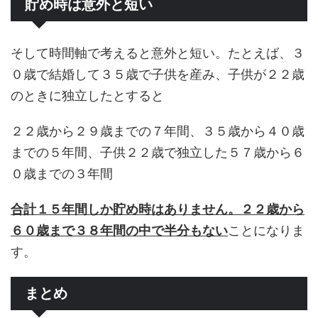
貯め時は意外と短い
そして時間軸で考えると意外と短い。たとえば、３
０歳で結婚して３５歳で子供を産み、子供が２２歳
のときに独立したとすると
２２歳から２９歳までの７年間、３５歳から４０歳
までの５年間、子供２２歳で独立した５７歳から６
０歳までの３年間
合計１５年間しか貯め時はありません。２２歳から
６０歳まで３８年間の中で半分もない
ことになりま
す。
まとめ