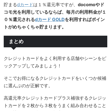
貯まる
dカード
は１％還元率ですが、
docomoやド
コモ光を利用しているならば、毎月の利用料金が１
０％還元される
dカード GOLD
を利用すればポイン
トがめちゃくちゃ貯まります。
まとめ
クレジットカードをよく利用する店舗やシーンをピ
ックアップしてみましょう！
そこでお得になるクレジットカードをいくつか候補
に選んぶのが正解です。
高還元率クレジットカードプラス補強するクレジッ
トカードを２枚から３枚をうまく組み合わせること