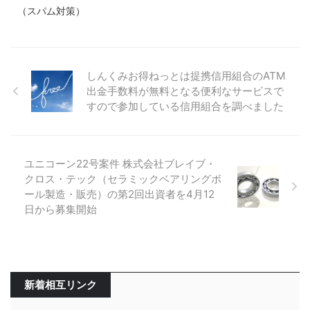
（スパム対策）
しんくみお得ねっとは提携信用組合のATM
出金手数料が無料となる便利なサービスで
すので参加している信用組合を調べました
ユニコーン22号案件 株式会社ブレイブ・
クロス・テック（セラミックベアリングボ
ール製造・販売）の第2回出資者を4月12
日から募集開始
新着相互リンク