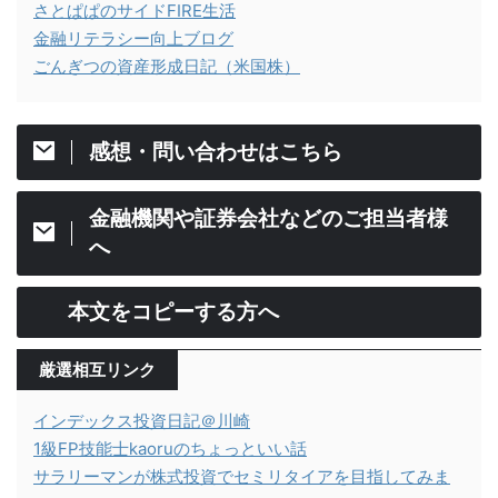
さとぱぱのサイドFIRE生活
金融リテラシー向上ブログ
ごんぎつの資産形成日記（米国株）
感想・問い合わせはこちら
金融機関や証券会社などのご担当者様
へ
本文をコピーする方へ
厳選相互リンク
インデックス投資日記＠川崎
1級FP技能士kaoruのちょっといい話
サラリーマンが株式投資でセミリタイアを目指してみま