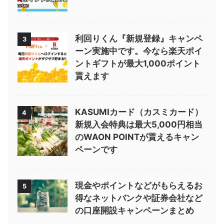
利回りくん『新規登録』キャンペ
3
ーン実施中です。今なら楽天ポイ
ントギフトが最大1,000ポイント
貰えます
KASUMIカード（カスミカード）
4
新規入会特典は最大5,000円相当
のWAON POINTが貰えるキャン
ペーンです
現金やポイントなどがもらえるお
5
得なネットバンクや証券会社など
の口座開設キャンペーンまとめ