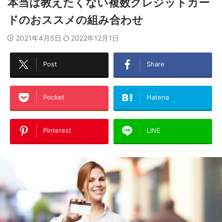
本当は教えたくない複数クレジットカー
ドのおススメの組み合わせ
2021年4月5日
2022年12月1日
Post
Share
Pocket
Hatena
Pinterest
LINE