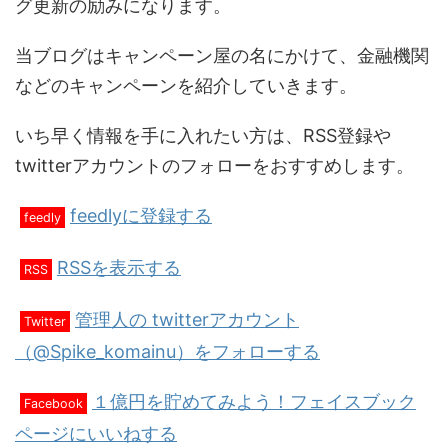
グ更新の励みになります。
当ブログはキャンペーン屋の名にかけて、金融機関
などのキャンペーンを紹介していきます。
いち早く情報を手に入れたい方は、RSS登録や
twitterアカウントのフォローをおすすめします。
feedlyに登録する
feedly
RSSを表示する
RSS
管理人の twitterアカウント
Twitter
（@Spike_komainu）をフォローする
１億円を貯めてみよう！フェイスブック
Facebook
ページにいいねする