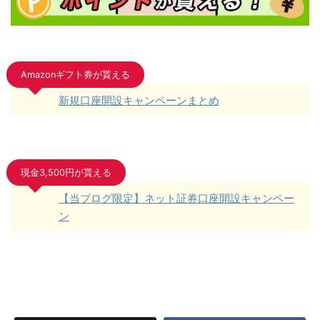
Amazonギフト券が貰える
新規口座開設キャンペーンまとめ
現金3,500円が貰える
【当ブログ限定】ネット証券口座開設キャンペー
ン