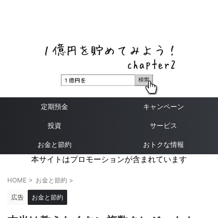
ネットバンク、メガバンク・地方銀行、信用金庫、信用組
合、労働金庫の高い金利の定期預金や証券会社・クラウド
ファンディング・クレジットカードのキャンペーン情報を
いち早く伝えるブログ
定期預金
キャンペーン
投資
サービス
お金と節約
おトクな情報
本サイトはプロモーションが含まれています
HOME
>
お金と節約
>
広告
お金と節約