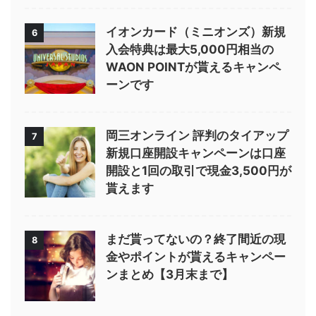
イオンカード（ミニオンズ）新規
6
入会特典は最大5,000円相当の
WAON POINTが貰えるキャンペ
ーンです
岡三オンライン 評判のタイアップ
7
新規口座開設キャンペーンは口座
開設と1回の取引で現金3,500円が
貰えます
まだ貰ってないの？終了間近の現
8
金やポイントが貰えるキャンペー
ンまとめ【3月末まで】