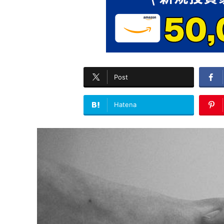
Post
Hatena