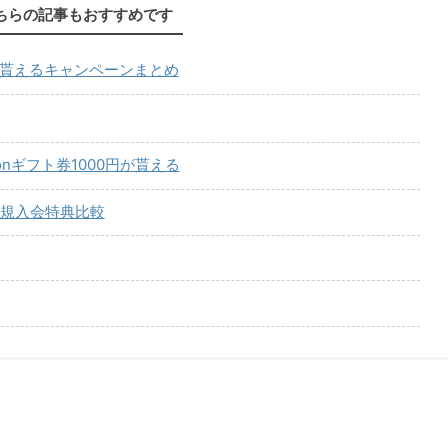
ちらの記事もおすすめです
が貰えるキャンペーンまとめ
onギフト券1000円が貰える
規入会特典比較