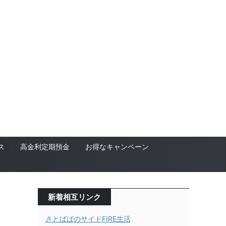
ス
高金利定期預金
お得なキャンペーン
新着相互リンク
さとぱぱのサイドFIRE生活