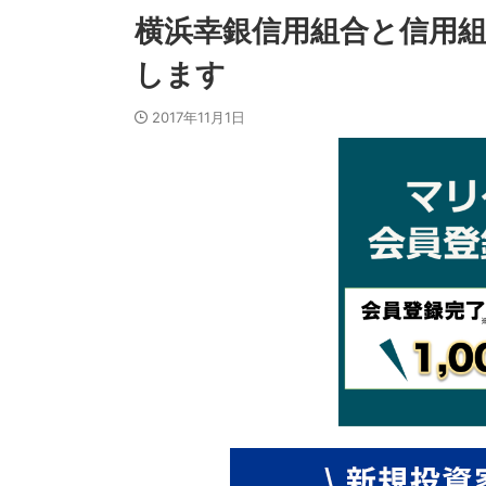
横浜幸銀信用組合と信用組合
します
2017年11月1日