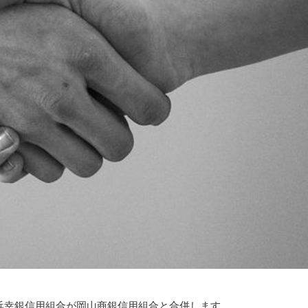
浜幸銀信用組合が岡山商銀信用組合と合併します。