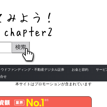
ラウドファンディング・不動産デジタル証券
お金と節約
サービ
合せ
本サイトはプロモーションが含まれています