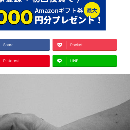
Share
Pocket
Pinterest
LINE