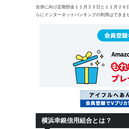
合併に向け定期預金１１月２５日と１１月２６
らにインターネットバンキングの利用はできま
横浜幸銀信用組合とは？