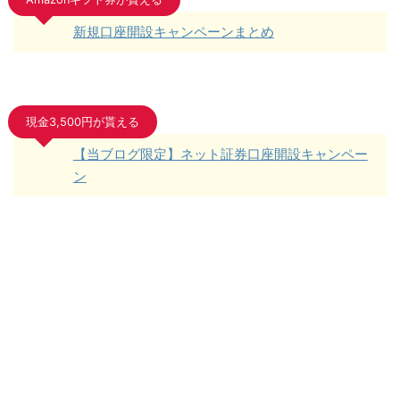
新規口座開設キャンペーンまとめ
現金3,500円が貰える
【当ブログ限定】ネット証券口座開設キャンペー
ン