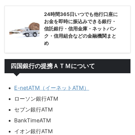
24時間365日いつでも他行口座に
お金を即時に振込みできる銀行・
信託銀行・信用金庫・ネットバン
ク・信用組合などの金融機関まと
め
四国銀行の提携ＡＴＭについて
E-netATM（イーネットATM）
ローソン銀行ATM
セブン銀行ATM
BankTimeATM
イオン銀行ATM