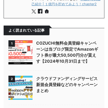
己紹介 | １億円を貯めてみよう！chapter2
よく読まれている記事
COZUCHI無料会員登録キャンペ
1
ーンは当ブログ限定でAmazonギ
フト券が最大50,500円分が貰え
す【2024年10月31日まで】
クラウドファンディングサービス
2
新規会員登録などのキャンペーン
まとめ