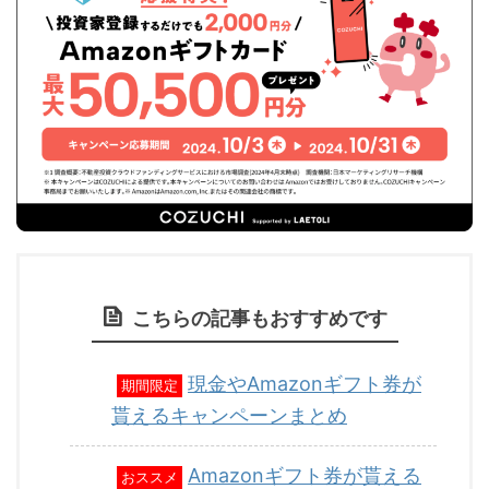
こちらの記事もおすすめです
現金やAmazonギフト券が
期間限定
貰えるキャンペーンまとめ
Amazonギフト券が貰える
おススメ