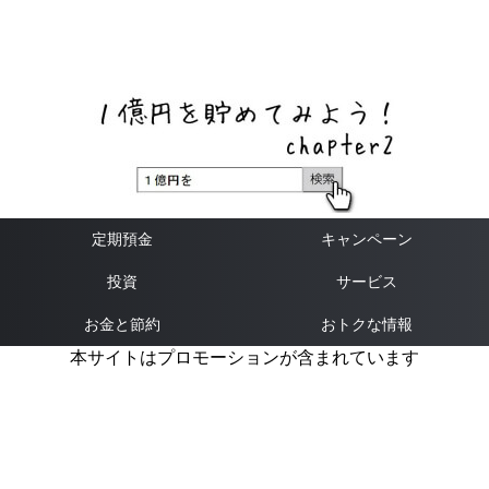
ネットバンク、メガバンク・地方銀行、信用金庫、信用組
合、労働金庫の高い金利の定期預金や証券会社・クラウド
ファンディング・クレジットカードのキャンペーン情報を
いち早く伝えるブログ
定期預金
キャンペーン
投資
サービス
お金と節約
おトクな情報
本サイトはプロモーションが含まれています