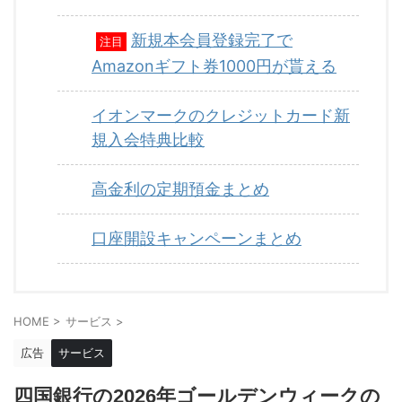
新規本会員登録完了で
注目
Amazonギフト券1000円が貰える
イオンマークのクレジットカード新
規入会特典比較
高金利の定期預金まとめ
口座開設キャンペーンまとめ
HOME
>
サービス
>
広告
サービス
四国銀行の2026年ゴールデンウィークの