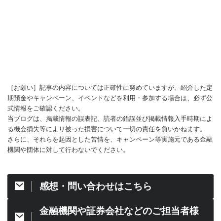
［お願い］記事の内容については正確性に努めていますが、紹介した定
期預金やキャンペーン、イベントなどを利用・参加する場合は、必ず公
式情報をご確認ください。
当ブログは、掲載情報の誤表記、読者の錯誤並び掲載情報入手時期によ
る機会損失等により被った損害について一切の責任を負いかねます。
さらに、それらを起因とした苦情を、キャンペーン等実施元である金融
機関や団体に対して行わないでください。
感想・問い合わせはこちら
金融機関や証券会社などのご担当者様