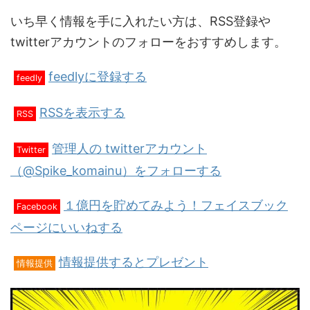
いち早く情報を手に入れたい方は、RSS登録や
twitterアカウントのフォローをおすすめします。
feedlyに登録する
feedly
RSSを表示する
RSS
管理人の twitterアカウント
Twitter
（@Spike_komainu）をフォローする
１億円を貯めてみよう！フェイスブック
Facebook
ページにいいねする
情報提供するとプレゼント
情報提供