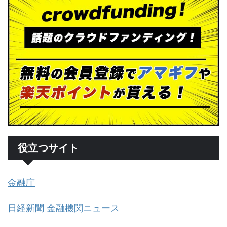
役立つサイト
金融庁
日経新聞 金融機関ニュース