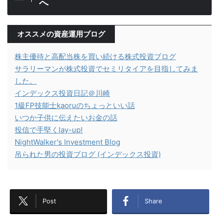
へ
オススメの資産運用ブログ
株主優待と高配当株を買い続ける株式投資ブログ
サラリーマンが株式投資でセミリタイアを目指してみま
した。
インデックス投資日記＠川崎
1級FP技能士kaoruのちょっといい話
いつか子供に伝えたいお金の話
投信で手堅くlay-up!
NightWalker's Investment Blog
吊られた男の投資ブログ (インデックス投資)
Post
Share