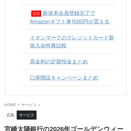
新規本会員登録完了で
注目
Amazonギフト券1000円が貰える
イオンマークのクレジットカード新
規入会特典比較
高金利の定期預金まとめ
口座開設キャンペーンまとめ
HOME
>
サービス
>
広告
サービス
宮崎太陽銀行の2026年ゴールデンウィー