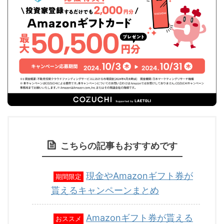
こちらの記事もおすすめです
現金やAmazonギフト券が
期間限定
貰えるキャンペーンまとめ
Amazonギフト券が貰える
おススメ