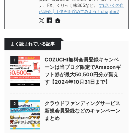
ナ、FX、くりっく株365など。
すぱいくの自
己紹介 | １億円を貯めてみよう！chapter2
よく読まれている記事
COZUCHI無料会員登録キャンペ
1
ーンは当ブログ限定でAmazonギ
フト券が最大50,500円分が貰え
す【2024年10月31日まで】
クラウドファンディングサービス
2
新規会員登録などのキャンペーン
まとめ