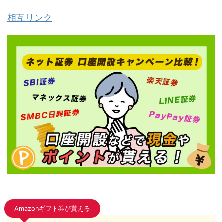
相互リンク
Amazonギフト券が貰える