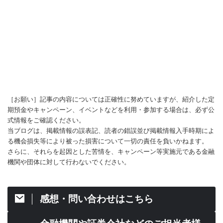
［お願い］記事の内容については正確性に努めていますが、紹介した定
期預金やキャンペーン、イベントなどを利用・参加する場合は、必ず公
式情報をご確認ください。
当ブログは、掲載情報の誤表記、読者の錯誤並び掲載情報入手時期によ
る機会損失等により被った損害について一切の責任を負いかねます。
さらに、それらを起因とした苦情を、キャンペーン等実施元である金融
機関や団体に対して行わないでください。
感想・問い合わせはこちら