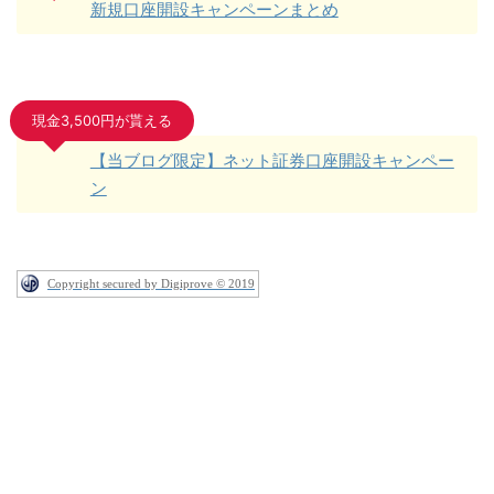
新規口座開設キャンペーンまとめ
現金3,500円が貰える
【当ブログ限定】ネット証券口座開設キャンペー
ン
Copyright secured by Digiprove © 2019