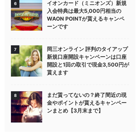
イオンカード（ミニオンズ）新規
6
入会特典は最大5,000円相当の
WAON POINTが貰えるキャンペ
ーンです
岡三オンライン 評判のタイアップ
7
新規口座開設キャンペーンは口座
開設と1回の取引で現金3,500円が
貰えます
まだ貰ってないの？終了間近の現
8
金やポイントが貰えるキャンペー
ンまとめ【3月末まで】