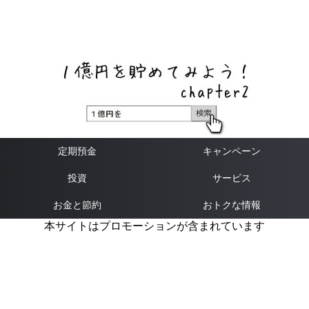
ネットバンク、メガバンク・地方銀行、信用金庫、信用組
合、労働金庫の高い金利の定期預金や証券会社・クラウド
ファンディング・クレジットカードのキャンペーン情報を
いち早く伝えるブログ
定期預金
キャンペーン
投資
サービス
お金と節約
おトクな情報
本サイトはプロモーションが含まれています