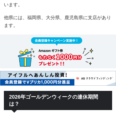
います。
他県には、福岡県、大分県、鹿児島県に支店があり
ます。
2026年ゴールデンウィークの連休期間
は？