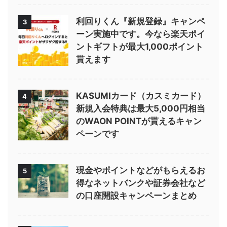
利回りくん『新規登録』キャンペ
3
ーン実施中です。今なら楽天ポイ
ントギフトが最大1,000ポイント
貰えます
KASUMIカード（カスミカード）
4
新規入会特典は最大5,000円相当
のWAON POINTが貰えるキャン
ペーンです
現金やポイントなどがもらえるお
5
得なネットバンクや証券会社など
の口座開設キャンペーンまとめ