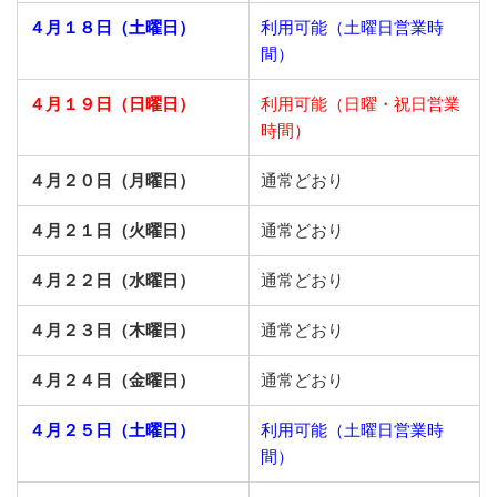
４月１８日（土曜日）
利用可能（土曜日営業時
間）
４月１９日（日曜日）
利用可能（日曜・祝日営業
時間）
４月２０日（月曜日）
通常どおり
４月２１日（火曜日）
通常どおり
４月２２日（水曜日）
通常どおり
４月２３日（木曜日）
通常どおり
４月２４日（金曜日）
通常どおり
４月２５日（土曜日）
利用可能（土曜日営業時
間）