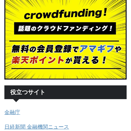
役立つサイト
金融庁
日経新聞 金融機関ニュース