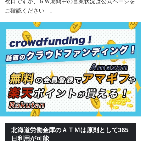
祝日ですが、ＧＷ期間中の営業状況は公式ページを
ご確認ください。。
北海道労働金庫のＡＴＭは原則として365
日利用が可能