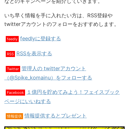
などのキャンペーンを紹介していきます。
いち早く情報を手に入れたい方は、RSS登録や
twitterアカウントのフォローをおすすめします。
feedlyに登録する
feedly
RSSを表示する
RSS
管理人の twitterアカウント
Twitter
（@Spike_komainu）をフォローする
１億円を貯めてみよう！フェイスブック
Facebook
ページにいいねする
情報提供するとプレゼント
情報提供