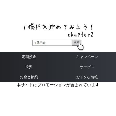
ネットバンク、メガバンク・地方銀行、信用金庫、信用組
合、労働金庫の高い金利の定期預金や証券会社・クラウド
ファンディング・クレジットカードのキャンペーン情報を
いち早く伝えるブログ
定期預金
キャンペーン
投資
サービス
お金と節約
おトクな情報
本サイトはプロモーションが含まれています