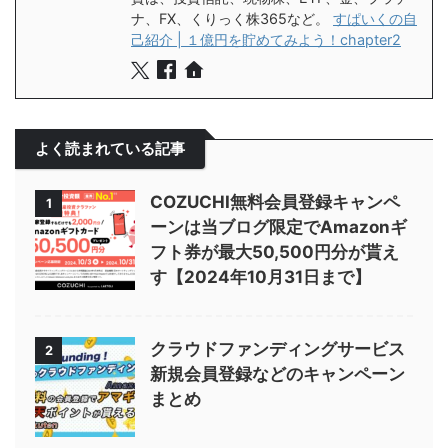
ナ、FX、くりっく株365など。
すぱいくの自
己紹介 | １億円を貯めてみよう！chapter2
よく読まれている記事
COZUCHI無料会員登録キャンペ
1
ーンは当ブログ限定でAmazonギ
フト券が最大50,500円分が貰え
す【2024年10月31日まで】
クラウドファンディングサービス
2
新規会員登録などのキャンペーン
まとめ