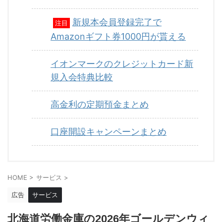
新規本会員登録完了で
注目
Amazonギフト券1000円が貰える
イオンマークのクレジットカード新
規入会特典比較
高金利の定期預金まとめ
口座開設キャンペーンまとめ
HOME
>
サービス
>
広告
サービス
北海道労働金庫の2026年ゴールデンウィ