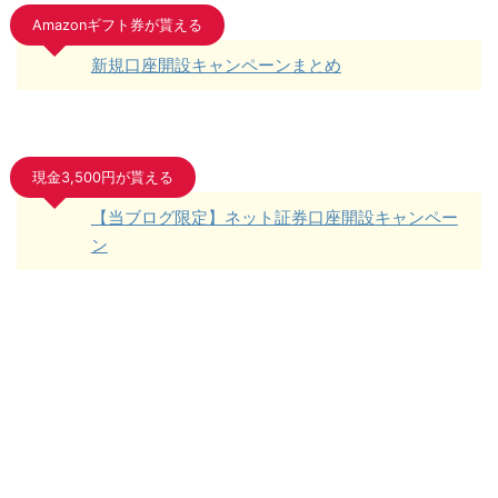
Amazonギフト券が貰える
新規口座開設キャンペーンまとめ
現金3,500円が貰える
【当ブログ限定】ネット証券口座開設キャンペー
ン