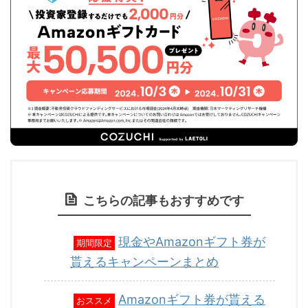
こちらの記事もおすすめです
現金やAmazonギフト券が
期間限定
貰えるキャンペーンまとめ
Amazonギフト券が貰える
おススメ