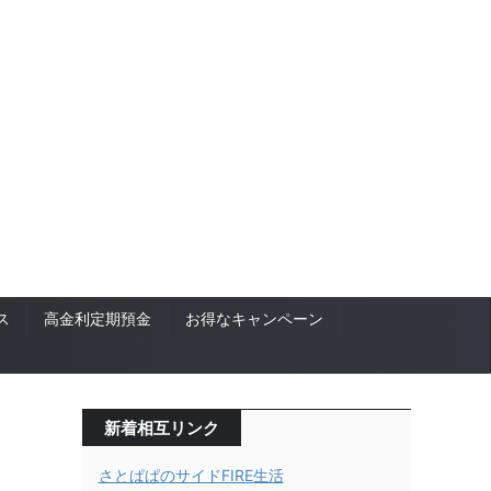
ス
高金利定期預金
お得なキャンペーン
新着相互リンク
さとぱぱのサイドFIRE生活