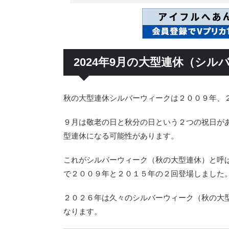
2024年9月の大型連休（シル
秋の大型連休シルバーウィークは２００９年、
９月は敬老の日と秋分の日という２つの祝日が
型連休になる可能性があります。
これがシルバーウィーク（秋の大型連休）と呼
で２００９年と２０１５年の２回登場しました
２０２６年は久々のシルバーウィーク（秋の大
なります。