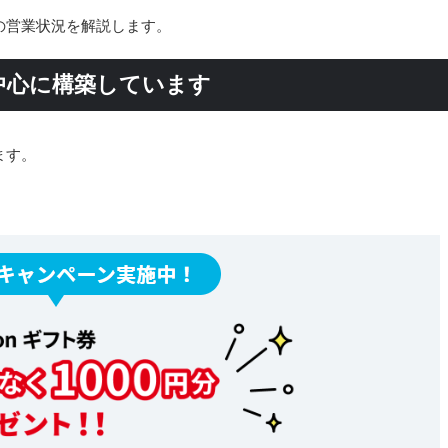
）の営業状況を解説します。
中心に構築しています
ます。