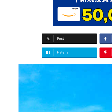
Post
Hatena