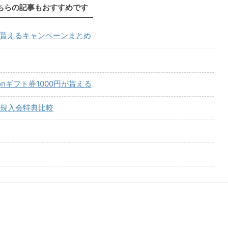
ちらの記事もおすすめです
が貰えるキャンペーンまとめ
onギフト券1000円が貰える
規入会特典比較