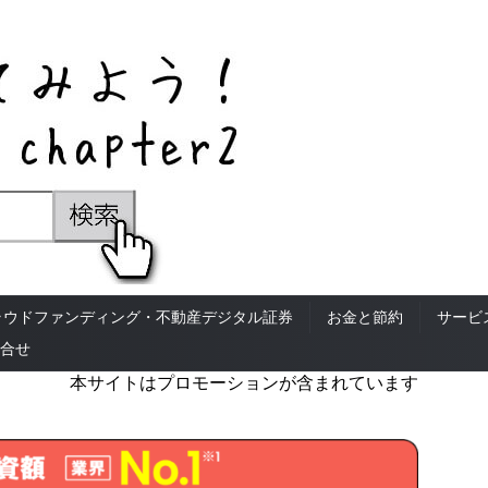
ラウドファンディング・不動産デジタル証券
お金と節約
サービ
合せ
本サイトはプロモーションが含まれています