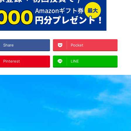
Share
Pocket
Pinterest
LINE