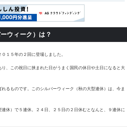
バーウィーク）は？
２０１５年の２回に登場しました。
あり、この祝日に挟まれた日がうまく国民の休日や土日になると大
ばれるものです。このシルバーウィーク（秋の大型連休）は、今ま
。
型連休）で５連休。２４日、２５日の２日休むとなんと、９連休に