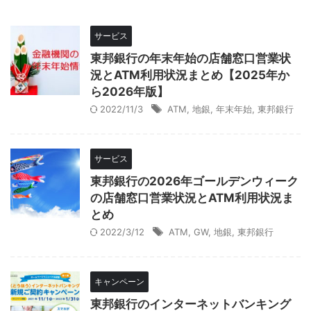
サービス
東邦銀行の年末年始の店舗窓口営業状
況とATM利用状況まとめ【2025年か
ら2026年版】
2022/11/3
ATM
,
地銀
,
年末年始
,
東邦銀行
サービス
東邦銀行の2026年ゴールデンウィーク
の店舗窓口営業状況とATM利用状況ま
とめ
2022/3/12
ATM
,
GW
,
地銀
,
東邦銀行
キャンペーン
東邦銀行のインターネットバンキング