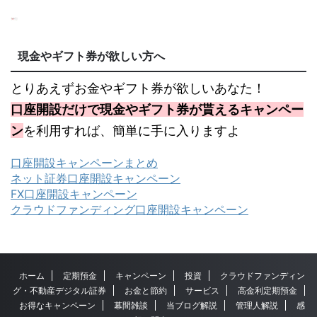
現金やギフト券が欲しい方へ
とりあえずお金やギフト券が欲しいあなた！
口座開設だけで現金やギフト券が貰えるキャンペー
ン
を利用すれば、簡単に手に入りますよ
口座開設キャンペーンまとめ
ネット証券口座開設キャンペーン
FX口座開設キャンペーン
クラウドファンディング口座開設キャンペーン
ホーム
定期預金
キャンペーン
投資
クラウドファンディン
グ・不動産デジタル証券
お金と節約
サービス
高金利定期預金
お得なキャンペーン
幕間雑談
当ブログ解説
管理人解説
感