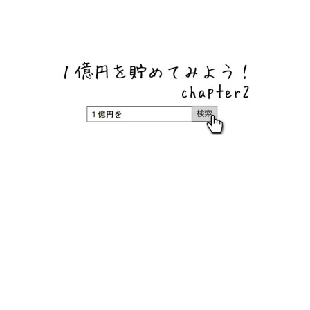
ネットバンク、メガバンク・地方銀行、信用金庫、信用組
合、労働金庫の高い金利の定期預金や証券会社・クラウド
ファンディング・クレジットカードのキャンペーン情報を
いち早く伝えるブログ