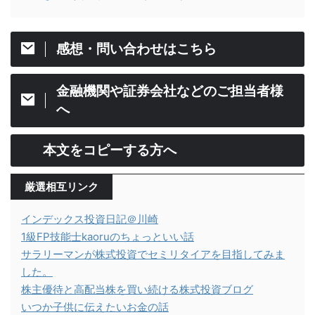
感想・問い合わせはこちら
金融機関や証券会社などのご担当者様
へ
本文をコピーする方へ
厳選相互リンク
インデックス投資日記＠川崎
1級FP技能士kaoruのちょっといい話
サラリーマンが株式投資でセミリタイアを目指してみま
した。
株主優待と高配当株を買い続ける株式投資ブログ
いつか子供に伝えたいお金の話