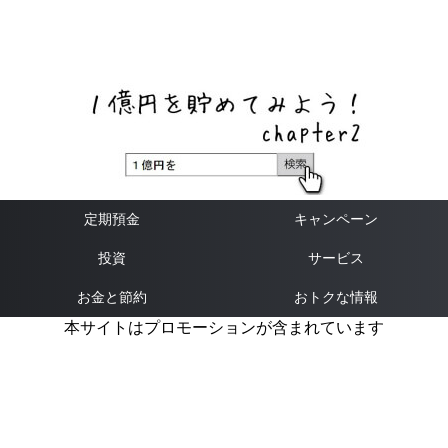
ネットバンク、メガバンク・地方銀行、信用金庫、信用組
合、労働金庫の高い金利の定期預金や証券会社・クラウド
ファンディング・クレジットカードのキャンペーン情報を
いち早く伝えるブログ
定期預金
キャンペーン
投資
サービス
お金と節約
おトクな情報
本サイトはプロモーションが含まれています