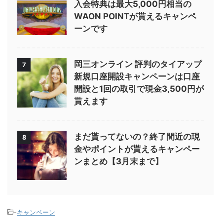
入会特典は最大5,000円相当の
WAON POINTが貰えるキャンペ
ーンです
岡三オンライン 評判のタイアップ
7
新規口座開設キャンペーンは口座
開設と1回の取引で現金3,500円が
貰えます
まだ貰ってないの？終了間近の現
8
金やポイントが貰えるキャンペー
ンまとめ【3月末まで】
-
キャンペーン