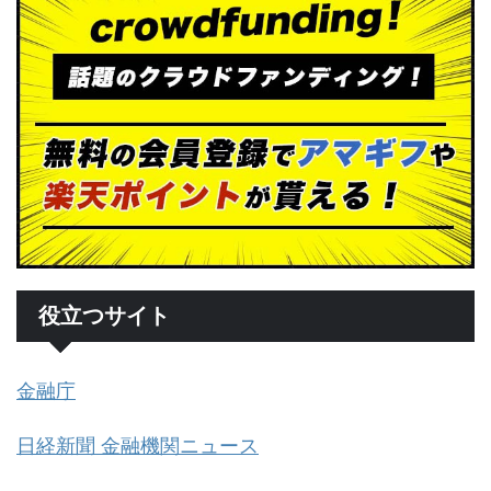
役立つサイト
金融庁
日経新聞 金融機関ニュース