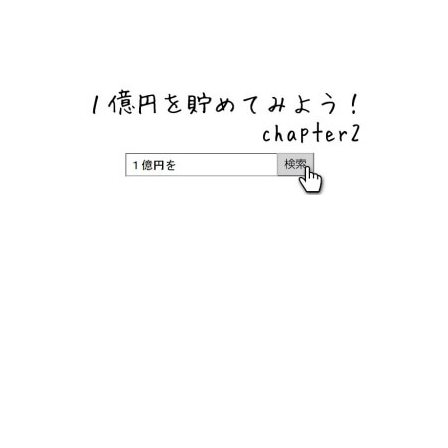
ネットバンク、メガバンク・地方銀行、信用金庫、信用組
合、労働金庫の高い金利の定期預金や証券会社・クラウド
ファンディング・クレジットカードのキャンペーン情報を
いち早く伝えるブログ