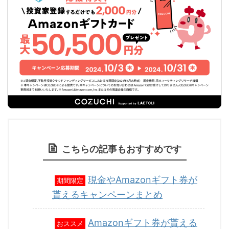
こちらの記事もおすすめです
現金やAmazonギフト券が
期間限定
貰えるキャンペーンまとめ
Amazonギフト券が貰える
おススメ