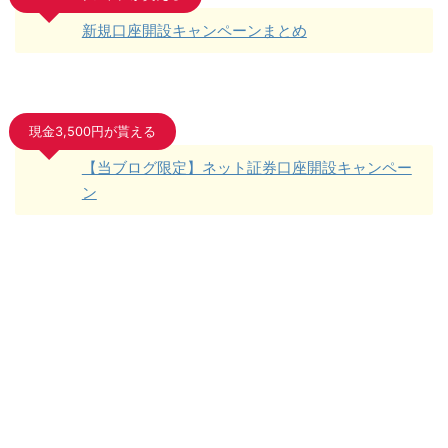
新規口座開設キャンペーンまとめ
現金3,500円が貰える
【当ブログ限定】ネット証券口座開設キャンペー
ン