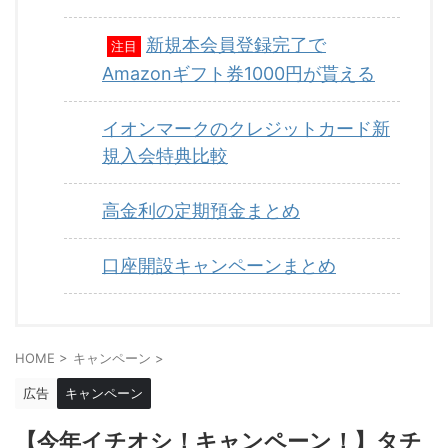
新規本会員登録完了で
注目
Amazonギフト券1000円が貰える
イオンマークのクレジットカード新
規入会特典比較
高金利の定期預金まとめ
口座開設キャンペーンまとめ
HOME
>
キャンペーン
>
広告
キャンペーン
【今年イチオシ！キャンペーン！】タチ