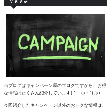
りますよ
当ブログはキャンペーン屋のブログですから、お得
な情報はたくさん紹介しています(｀・ω・´)
ｷﾘｯ
今回紹介したキャンペーン以外のおトクな情報は、