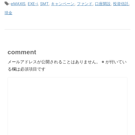
-
eMAXIS
,
EXE-i
,
SMT
,
キャンペーン
,
ファンド
,
口座開設
,
投資信託
,
現金
comment
メールアドレスが公開されることはありません。
※
が付いてい
る欄は必須項目です