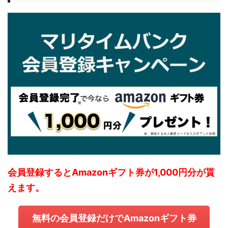
会員登録するとAmazonギフト券が1,000円分が貰
えます。
無料の会員登録だけでAmazonギフト券