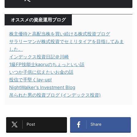
へ
オススメの資産運用ブログ
株主優待と高配当株を買い続ける株式投資ブログ
サラリーマンが株式投資でセミリタイアを目指してみま
した。
インデックス投資日記＠川崎
1級FP技能士kaoruのちょっといい話
いつか子供に伝えたいお金の話
投信で手堅くlay-up!
NightWalker's Investment Blog
吊られた男の投資ブログ (インデックス投資)
Post
Share