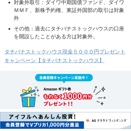
対象外取引：ダイワ中期国債ファンド、ダイワ
ＭＭＦ、新株予約権、東証外国部の取引は対象
外
その他：過去にタチバナストックハウスの口座
を開設したことがある方は対象外。
タチバナストックハウス現金５０００円プレゼント
キャンペーン【タチバナストックハウス】