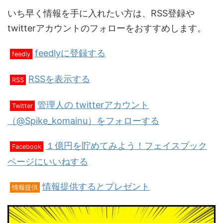
いち早く情報を手に入れたい方は、RSS登録や
twitterアカウントのフォローをおすすめします。
feedlyに登録する
feedly
RSSを表示する
RSS
管理人の twitterアカウント
Twitter
（@Spike_komainu）をフォローする
１億円を貯めてみよう！フェイスブック
Facebook
ページにいいねする
情報提供するとプレゼント
情報提供