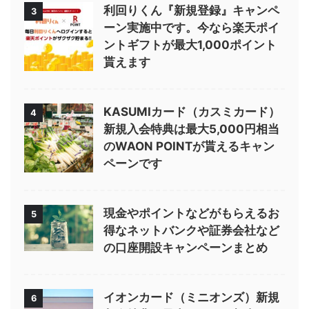
利回りくん『新規登録』キャンペ
3
ーン実施中です。今なら楽天ポイ
ントギフトが最大1,000ポイント
貰えます
KASUMIカード（カスミカード）
4
新規入会特典は最大5,000円相当
のWAON POINTが貰えるキャン
ペーンです
現金やポイントなどがもらえるお
5
得なネットバンクや証券会社など
の口座開設キャンペーンまとめ
イオンカード（ミニオンズ）新規
6