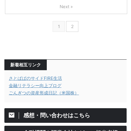
Next »
1
2
新着相互リンク
さとぱぱのサイドFIRE生活
金融リテラシー向上ブログ
ごんぎつの資産形成日記（米国株）
感想・問い合わせはこちら