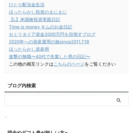
ひとり配当金生活
ほったらかし投資のまにまに
【L】米国株投資実践日記
Time is money キムのお金日記
セミリタイア資金3000万円を目指すブログ
2020年への資産運用の旅since2011.7.18
ほったらかし資産用
進撃の無職〜40代で失業した男の日記〜
この他の相互リンクは
こちらのページ
をご覧ください
ブログ内検索
現金やギフト券が欲しい方へ