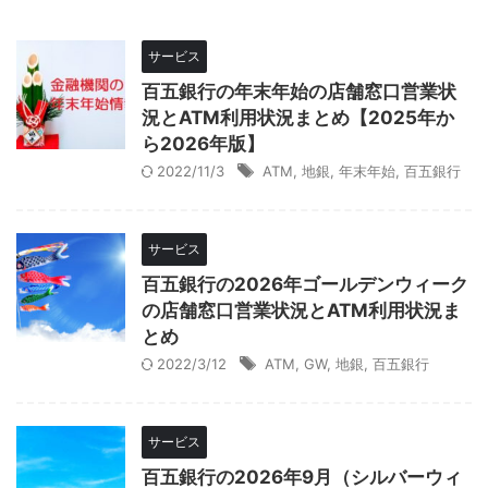
サービス
百五銀行の年末年始の店舗窓口営業状
況とATM利用状況まとめ【2025年か
ら2026年版】
2022/11/3
ATM
,
地銀
,
年末年始
,
百五銀行
サービス
百五銀行の2026年ゴールデンウィーク
の店舗窓口営業状況とATM利用状況ま
とめ
2022/3/12
ATM
,
GW
,
地銀
,
百五銀行
サービス
百五銀行の2026年9月（シルバーウィ