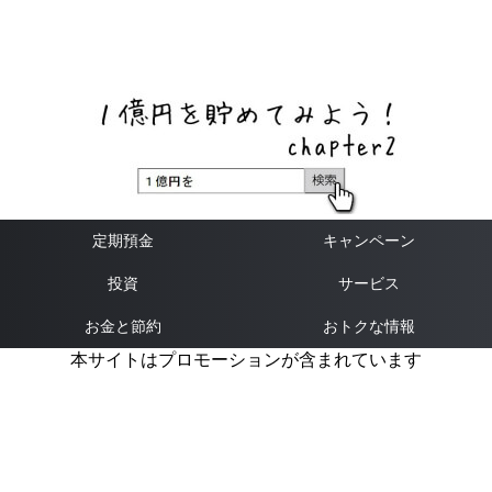
ネットバンク、メガバンク・地方銀行、信用金庫、信用組
合、労働金庫の高い金利の定期預金や証券会社・クラウド
ファンディング・クレジットカードのキャンペーン情報を
いち早く伝えるブログ
定期預金
キャンペーン
投資
サービス
お金と節約
おトクな情報
本サイトはプロモーションが含まれています