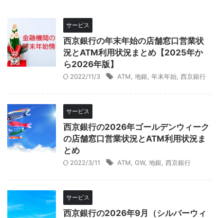
サービス
西京銀行の年末年始の店舗窓口営業状
況とATM利用状況まとめ【2025年か
ら2026年版】
2022/11/3
ATM
,
地銀
,
年末年始
,
西京銀行
サービス
西京銀行の2026年ゴールデンウィーク
の店舗窓口営業状況とATM利用状況ま
とめ
2022/3/11
ATM
,
GW
,
地銀
,
西京銀行
サービス
西京銀行の2026年9月（シルバーウィ