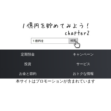
ネットバンク、メガバンク・地方銀行、信用金庫、信用組
合、労働金庫の高い金利の定期預金や証券会社・クラウド
ファンディング・クレジットカードのキャンペーン情報を
いち早く伝えるブログ
定期預金
キャンペーン
投資
サービス
お金と節約
おトクな情報
本サイトはプロモーションが含まれています