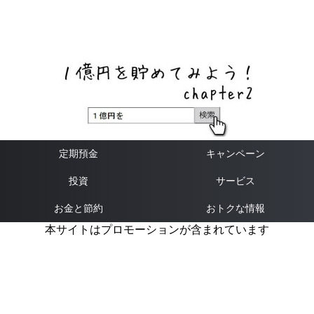
ネットバンク、メガバンク・地方銀行、信用金庫、信用組
合、労働金庫の高い金利の定期預金や証券会社・クラウド
ファンディング・クレジットカードのキャンペーン情報を
いち早く伝えるブログ
定期預金
キャンペーン
投資
サービス
お金と節約
おトクな情報
本サイトはプロモーションが含まれています